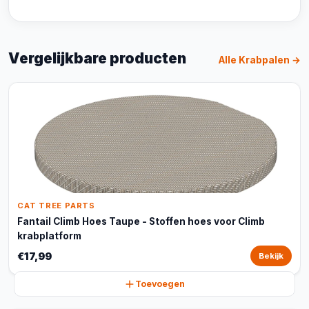
Vergelijkbare producten
Alle Krabpalen →
CAT TREE PARTS
Fantail Climb Hoes Taupe - Stoffen hoes voor Climb
krabplatform
€17,99
Bekijk
Toevoegen