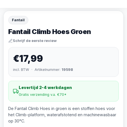
Fantail
Fantail Climb Hoes Groen
Schrijf de eerste review
€17,99
incl. BTW · Artikelnummer:
19598
Levertijd 2-4 werkdagen
Gratis verzending v.a. €70*
De Fantail Climb Hoes in groen is een stoffen hoes voor
het Climb-platform, waterafstotend en machinewasbaar
op 30°C.