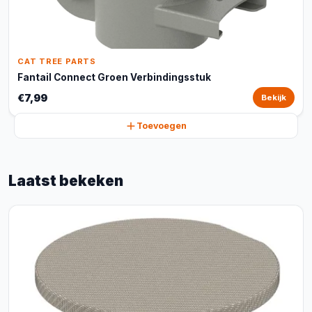
CAT TREE PARTS
Fantail Connect Groen Verbindingsstuk
€7,99
Bekijk
Toevoegen
Laatst bekeken