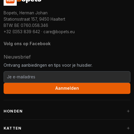
Bopets, Herman Johan
Stationsstraat 157, 9450 Haaltert
BTW: BE 0760.058.346
+32 (0)53 839 642
·
care@bopets.eu
Volg ons op Facebook
Nieuwsbrief
Ontvang aanbiedingen en tips voor je huisdier.
Aanmelden
HONDEN
Hondenmanden
KATTEN