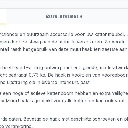
Extra informatie
functioneel en duurzaam accessoire voor uw kattenmeubel.
bieden door ze stevig aan de muur te verankeren. Zo voorko
antail raadt het gebruik van deze muurhaak ten zeerste a
 heeft een L-vormig ontwerp met een gladde, matte afwerki
cht bedraagt 0,73 kg. De haak is voorzien van voorgeboo
e uitstraling die in diverse interieurs past.
ie een hoge of actieve kattenboom hebben en extra veilighei
e Fix Muurhaak is geschikt voor alle katten en kan ook voor
rde gaten. Bevestig de haak met geschikte schroeven en p
e verankering.