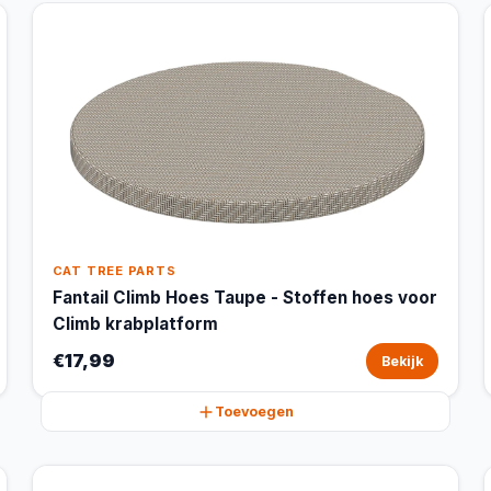
CAT TREE PARTS
Fantail Climb Hoes Taupe - Stoffen hoes voor
Climb krabplatform
€17,99
Bekijk
Toevoegen