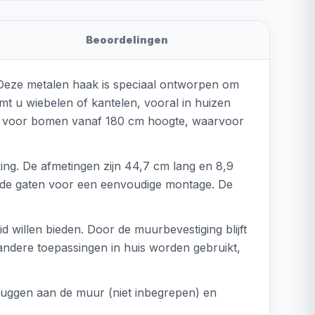
Beoordelingen
 Deze metalen haak is speciaal ontworpen om
mt u wiebelen of kantelen, vooral in huizen
an voor bomen vanaf 180 cm hoogte, waarvoor
ng. De afmetingen zijn 44,7 cm lang en 8,9
rde gaten voor een eenvoudige montage. De
d willen bieden. Door de muurbevestiging blijft
 andere toepassingen in huis worden gebruikt,
luggen aan de muur (niet inbegrepen) en