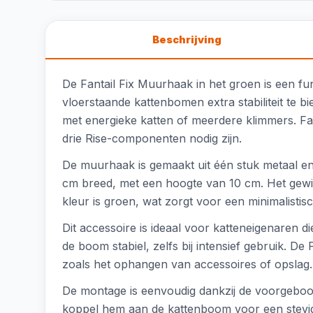
Beschrijving
De Fantail Fix Muurhaak in het groen is een 
vloerstaande kattenbomen extra stabiliteit te 
met energieke katten of meerdere klimmers. F
drie Rise-componenten nodig zijn.
De muurhaak is gemaakt uit één stuk metaal en
cm breed, met een hoogte van 10 cm. Het gewi
kleur is groen, wat zorgt voor een minimalistisch
Dit accessoire is ideaal voor katteneigenaren d
de boom stabiel, zelfs bij intensief gebruik. D
zoals het ophangen van accessoires of opslag.
De montage is eenvoudig dankzij de voorgeboo
koppel hem aan de kattenboom voor een stevig