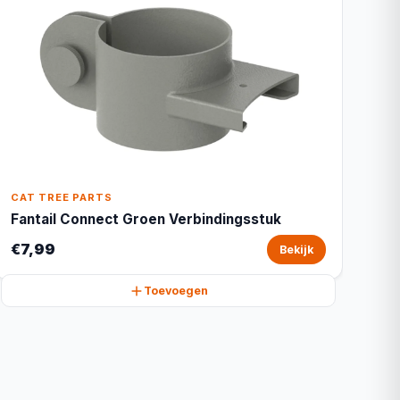
CAT TREE PARTS
Fantail Connect Groen Verbindingsstuk
€7,99
Bekijk
Toevoegen