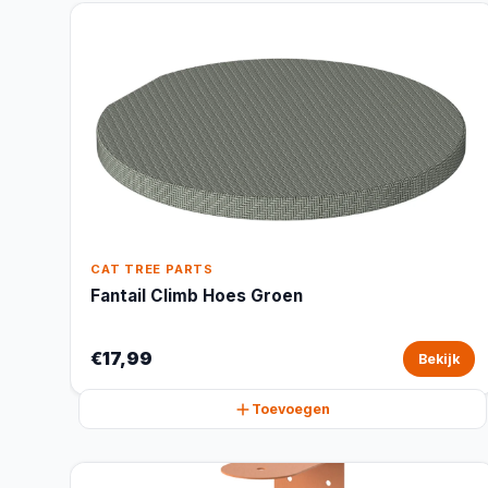
CAT TREE PARTS
Fantail Climb Hoes Groen
€17,99
Bekijk
Toevoegen