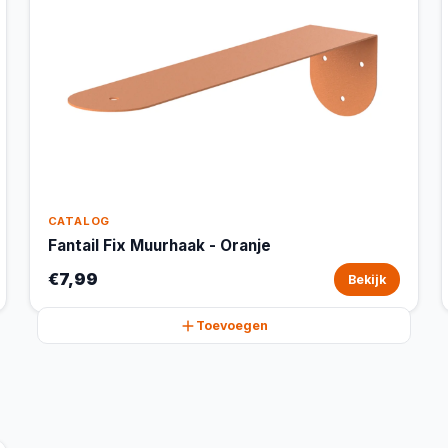
CATALOG
Fantail Fix Muurhaak - Oranje
€7,99
Bekijk
Toevoegen