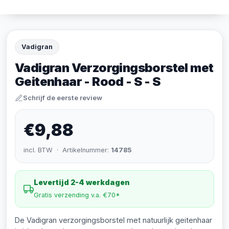
Vadigran
Vadigran Verzorgingsborstel met
Geitenhaar - Rood - S - S
Schrijf de eerste review
€9,88
incl. BTW · Artikelnummer:
14785
Levertijd 2-4 werkdagen
Gratis verzending v.a. €70*
De Vadigran verzorgingsborstel met natuurlijk geitenhaar