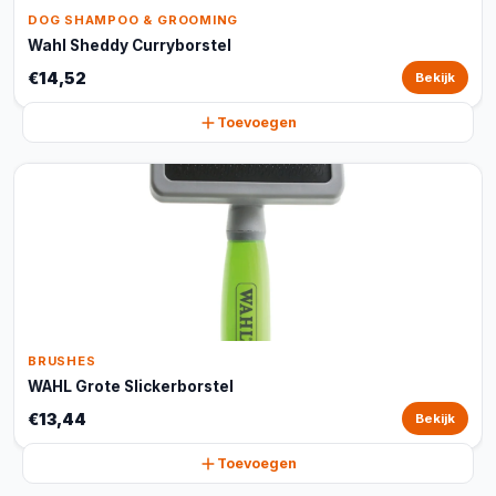
DOG SHAMPOO & GROOMING
Wahl Sheddy Curryborstel
€14,52
Bekijk
Toevoegen
BRUSHES
WAHL Grote Slickerborstel
€13,44
Bekijk
Toevoegen