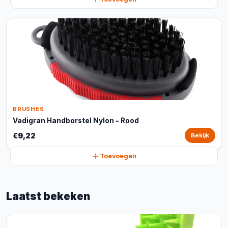
BRUSHES
Vadigran Handborstel Nylon - Rood
€9,22
Bekijk
Toevoegen
Laatst bekeken