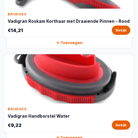
BRUSHES
Vadigran Roskam Korthaar met Draaiende Pinnen - Rood
€14,21
Bekijk
Toevoegen
BRUSHES
Vadigran Handborstel Water
€9,22
Bekijk
Toevoegen