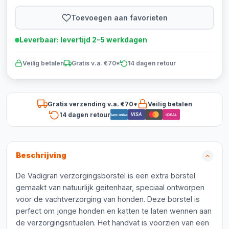
Toevoegen aan favorieten
Leverbaar: levertijd 2-5 werkdagen
Veilig betalen
Gratis v.a. €70*
14 dagen retour
Gratis verzending v.a. €70*
Veilig betalen
14 dagen retour
VISA
Bancontact
iDEAL
Beschrijving
De Vadigran verzorgingsborstel is een extra borstel
gemaakt van natuurlijk geitenhaar, speciaal ontworpen
voor de vachtverzorging van honden. Deze borstel is
perfect om jonge honden en katten te laten wennen aan
de verzorgingsrituelen. Het handvat is voorzien van een