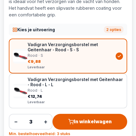
is ideaal voor het verzorgen van de vacht van honden.
Het handvat heeft een slipvaste rubberen coating voor
een comfortabele grip.
Kies je uitvoering
2 opties
Vadigran Verzorgingsborstel met
Geitenhaar - Rood - S - S
Rood · S
€9,88
Leverbaar
Vadigran Verzorgingsborstel met Geitenhaar
- Rood - L - L
Rood · L
€12,74
Leverbaar
−
+
In winkelwagen
Min. bestelhoeveelheid: 3 stuks