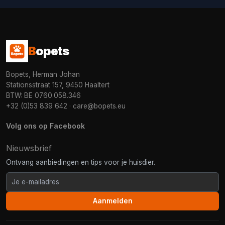
B
opets
Bopets, Herman Johan
Stationsstraat 157, 9450 Haaltert
BTW: BE 0760.058.346
+32 (0)53 839 642
·
care@bopets.eu
Volg ons op Facebook
Nieuwsbrief
Ontvang aanbiedingen en tips voor je huisdier.
Aanmelden