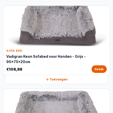
SOFA BED
Vadigran Keon Sofabed voor Honden - Grijs -
90x75x20cm
€108,88
Bekijk
Toevoegen