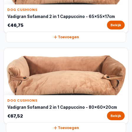
DOG CUSHIONS
Vadigran Sofamand 2 in 1 Cappuccino - 65x55x17cm
€46,75
Bekijk
Toevoegen
DOG CUSHIONS
Vadigran Sofamand 2 in 1 Cappuccino - 80x60x20cm
€67,52
Bekijk
Toevoegen