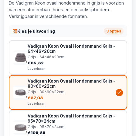
De Vadigran Keon ovaal hondenmand in grijs is voorzien
van een afneembare hoes en een antislipbodem.
Verkrijgbaar in verschillende formaten.
Kies je uitvoering
3 opties
Vadigran Keon Ovaal Hondenmand Grijs -
64x46x20cm
Grijs · 64x46x20cm
€65,32
Leverbaar
Vadigran Keon Ovaal Hondenmand Grijs -
80x60x22cm
Grijs · 80x60x22cm
€87,08
Leverbaar
Vadigran Keon Ovaal Hondenmand Grijs -
95x70x24cm
Grijs · 95x70x24cm
€108,88