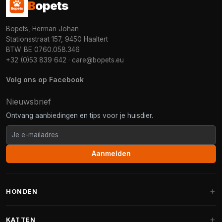
B
opets
Bopets, Herman Johan
Stationsstraat 157, 9450 Haaltert
BTW: BE 0760.058.346
+32 (0)53 839 642
·
care@bopets.eu
Volg ons op Facebook
Nieuwsbrief
Ontvang aanbiedingen en tips voor je huisdier.
Aanmelden
HONDEN
Hondenmanden
KATTEN