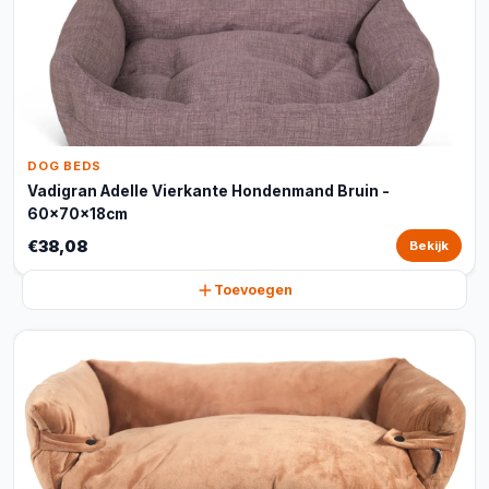
DOG BEDS
Vadigran Adelle Vierkante Hondenmand Bruin -
60x70x18cm
€38,08
Bekijk
Toevoegen