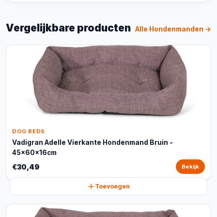
Vergelijkbare producten
Alle Hondenmanden →
DOG BEDS
Vadigran Adelle Vierkante Hondenmand Bruin -
45x60x16cm
€30,49
Bekijk
Toevoegen