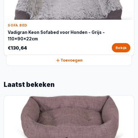
SOFA BED
Vadigran Keon Sofabed voor Honden - Grijs -
110x90x22cm
€130,64
Bekijk
Toevoegen
Laatst bekeken