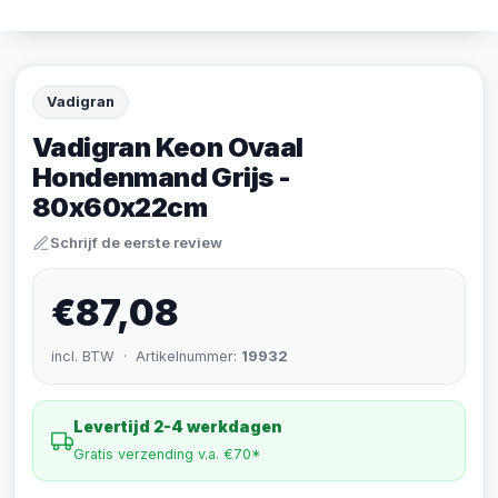
Vadigran
Vadigran Keon Ovaal
Hondenmand Grijs -
80x60x22cm
Schrijf de eerste review
€87,08
incl. BTW · Artikelnummer:
19932
Levertijd 2-4 werkdagen
Gratis verzending v.a. €70*