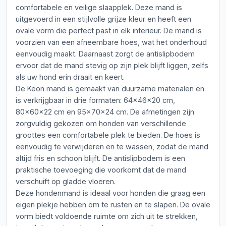
comfortabele en veilige slaapplek. Deze mand is
uitgevoerd in een stijlvolle grijze kleur en heeft een
ovale vorm die perfect past in elk interieur. De mand is
voorzien van een afneembare hoes, wat het onderhoud
eenvoudig maakt. Daarnaast zorgt de antislipbodem
ervoor dat de mand stevig op zijn plek blijft liggen, zelfs
als uw hond erin draait en keert.
De Keon mand is gemaakt van duurzame materialen en
is verkrijgbaar in drie formaten: 64x46x20 cm,
80x60x22 cm en 95x70x24 cm. De afmetingen zijn
zorgvuldig gekozen om honden van verschillende
groottes een comfortabele plek te bieden. De hoes is
eenvoudig te verwijderen en te wassen, zodat de mand
altijd fris en schoon blijft. De antislipbodem is een
praktische toevoeging die voorkomt dat de mand
verschuift op gladde vloeren.
Deze hondenmand is ideaal voor honden die graag een
eigen plekje hebben om te rusten en te slapen. De ovale
vorm biedt voldoende ruimte om zich uit te strekken,