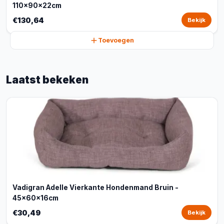
110x90x22cm
€130,64
Bekijk
Toevoegen
Laatst bekeken
Vadigran Adelle Vierkante Hondenmand Bruin -
45x60x16cm
€30,49
Bekijk