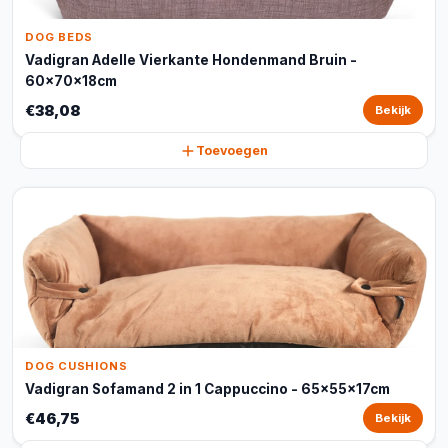
DOG BEDS
Vadigran Adelle Vierkante Hondenmand Bruin -
60x70x18cm
€38,08
Bekijk
Toevoegen
DOG CUSHIONS
Vadigran Sofamand 2 in 1 Cappuccino - 65x55x17cm
€46,75
Bekijk