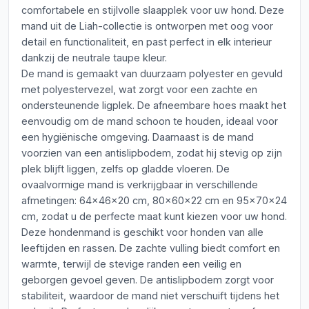
comfortabele en stijlvolle slaapplek voor uw hond. Deze
mand uit de Liah-collectie is ontworpen met oog voor
detail en functionaliteit, en past perfect in elk interieur
dankzij de neutrale taupe kleur.
De mand is gemaakt van duurzaam polyester en gevuld
met polyestervezel, wat zorgt voor een zachte en
ondersteunende ligplek. De afneembare hoes maakt het
eenvoudig om de mand schoon te houden, ideaal voor
een hygiënische omgeving. Daarnaast is de mand
voorzien van een antislipbodem, zodat hij stevig op zijn
plek blijft liggen, zelfs op gladde vloeren. De
ovaalvormige mand is verkrijgbaar in verschillende
afmetingen: 64x46x20 cm, 80x60x22 cm en 95x70x24
cm, zodat u de perfecte maat kunt kiezen voor uw hond.
Deze hondenmand is geschikt voor honden van alle
leeftijden en rassen. De zachte vulling biedt comfort en
warmte, terwijl de stevige randen een veilig en
geborgen gevoel geven. De antislipbodem zorgt voor
stabiliteit, waardoor de mand niet verschuift tijdens het