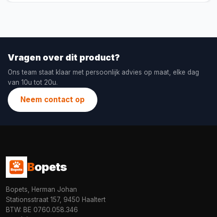
Vragen over dit product?
Ons team staat klaar met persoonlijk advies op maat, elke dag
van 10u tot 20u.
Neem contact op
B
opets
Bopets, Herman Johan
Stationsstraat 157, 9450 Haaltert
BTW: BE 0760.058.346