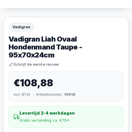
Vadigran
Vadigran Liah Ovaal
Hondenmand Taupe -
95x70x24cm
Schrijf de eerste review
€108,88
incl. BTW · Artikelnummer:
19918
Levertijd 2-4 werkdagen
Gratis verzending v.a. €70*