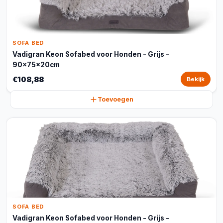
SOFA BED
Vadigran Keon Sofabed voor Honden - Grijs -
90x75x20cm
€108,88
Bekijk
Toevoegen
SOFA BED
Vadigran Keon Sofabed voor Honden - Grijs -