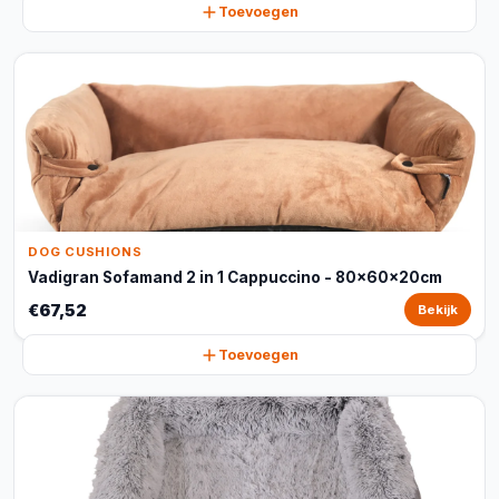
Toevoegen
DOG CUSHIONS
Vadigran Sofamand 2 in 1 Cappuccino - 80x60x20cm
€67,52
Bekijk
Toevoegen