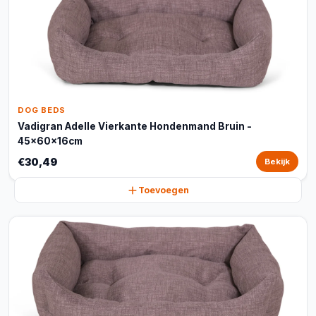
DOG BEDS
Vadigran Adelle Vierkante Hondenmand Bruin -
45x60x16cm
€30,49
Bekijk
Toevoegen