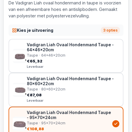
De Vadigran Liah ovaal hondenmand in taupe is voorzien
van een afneembare hoes en antislipbodem. Gemaakt
van polyester met polyestervezelvulling.
Kies je uitvoering
3 opties
Vadigran Liah Ovaal Hondenmand Taupe -
64x46x20cm
Taupe · 64x46x20cm
€65,32
Leverbaar
Vadigran Liah Ovaal Hondenmand Taupe -
80x60x22cm
Taupe · 80x60x22cm
€87,08
Leverbaar
Vadigran Liah Ovaal Hondenmand Taupe
- 95x70x24cm
Taupe · 95x70x24cm
€108,88