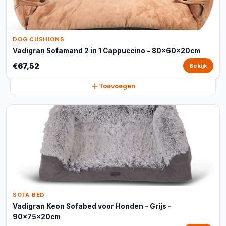
DOG CUSHIONS
Vadigran Sofamand 2 in 1 Cappuccino - 80x60x20cm
€67,52
Bekijk
Toevoegen
SOFA BED
Vadigran Keon Sofabed voor Honden - Grijs -
90x75x20cm