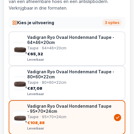
van een afneembare hoes en een antislipbodem.
Verkrijgbaar in drie formaten.
Kies je uitvoering
3 opties
Vadigran Ryo Ovaal Hondenmand Taupe -
64x46x20cm
Taupe · 64x46x20cm
€65,32
Leverbaar
Vadigran Ryo Ovaal Hondenmand Taupe -
80x60x22cm
Taupe · 80x60x22cm
€87,08
Leverbaar
Vadigran Ryo Ovaal Hondenmand Taupe
- 95x70x24cm
Taupe · 95x70x24cm
€108,88
Leverbaar