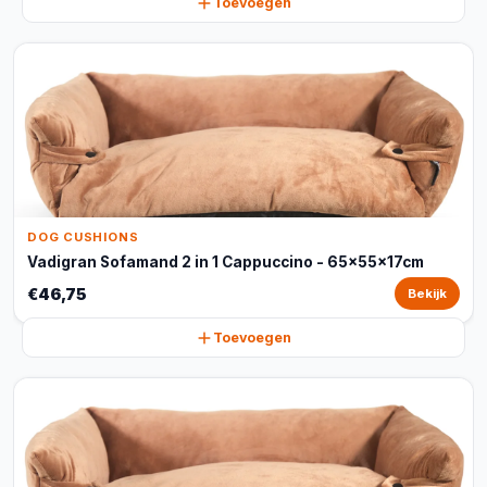
Toevoegen
DOG CUSHIONS
Vadigran Sofamand 2 in 1 Cappuccino - 65x55x17cm
€46,75
Bekijk
Toevoegen