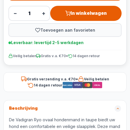
−
+
In winkelwagen
Toevoegen aan favorieten
Leverbaar: levertijd 2-5 werkdagen
Veilig betalen
Gratis v.a. €70*
14 dagen retour
Gratis verzending v.a. €70*
Veilig betalen
14 dagen retour
VISA
Bancontact
iDEAL
Beschrijving
De Vadigran Ryo ovaal hondenmand in taupe biedt uw
hond een comfortabele en veilige slaapplek. Deze mand