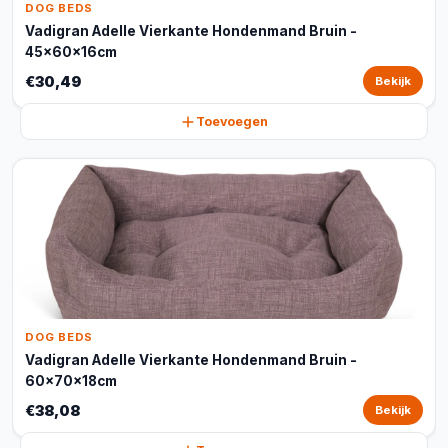
DOG BEDS
Vadigran Adelle Vierkante Hondenmand Bruin -
45x60x16cm
€30,49
Bekijk
Toevoegen
DOG BEDS
Vadigran Adelle Vierkante Hondenmand Bruin -
60x70x18cm
€38,08
Bekijk