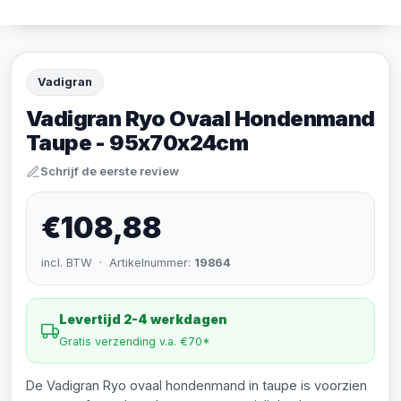
Vadigran
Vadigran Ryo Ovaal Hondenmand
Taupe - 95x70x24cm
Schrijf de eerste review
€108,88
incl. BTW · Artikelnummer:
19864
Levertijd 2-4 werkdagen
Gratis verzending v.a. €70*
De Vadigran Ryo ovaal hondenmand in taupe is voorzien