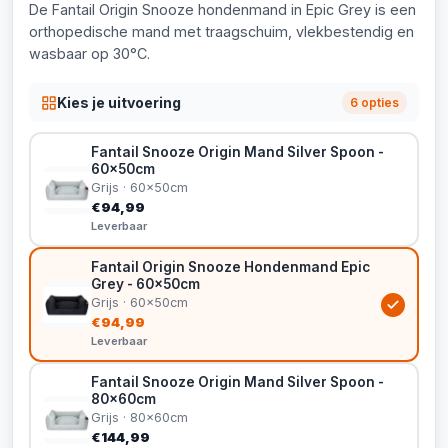
De Fantail Origin Snooze hondenmand in Epic Grey is een
orthopedische mand met traagschuim, vlekbestendig en
wasbaar op 30°C.
Kies je uitvoering
6 opties
Fantail Snooze Origin Mand Silver Spoon -
60x50cm
Grijs · 60x50cm
€94,99
Leverbaar
Fantail Origin Snooze Hondenmand Epic
Grey - 60x50cm
Grijs · 60x50cm
€94,99
Leverbaar
Fantail Snooze Origin Mand Silver Spoon -
80x60cm
Grijs · 80x60cm
€144,99