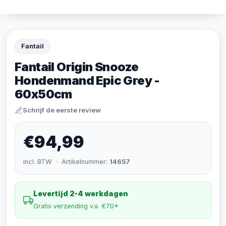
Fantail
Fantail Origin Snooze
Hondenmand Epic Grey -
60x50cm
Schrijf de eerste review
€94,99
incl. BTW · Artikelnummer:
14657
Levertijd 2-4 werkdagen
Gratis verzending v.a. €70*