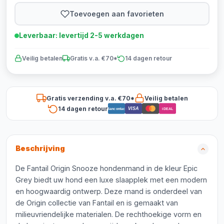
Toevoegen aan favorieten
Leverbaar: levertijd 2-5 werkdagen
Veilig betalen
Gratis v.a. €70*
14 dagen retour
Gratis verzending v.a. €70*
Veilig betalen
14 dagen retour
VISA
Bancontact
iDEAL
Beschrijving
De Fantail Origin Snooze hondenmand in de kleur Epic
Grey biedt uw hond een luxe slaapplek met een modern
en hoogwaardig ontwerp. Deze mand is onderdeel van
de Origin collectie van Fantail en is gemaakt van
milieuvriendelijke materialen. De rechthoekige vorm en