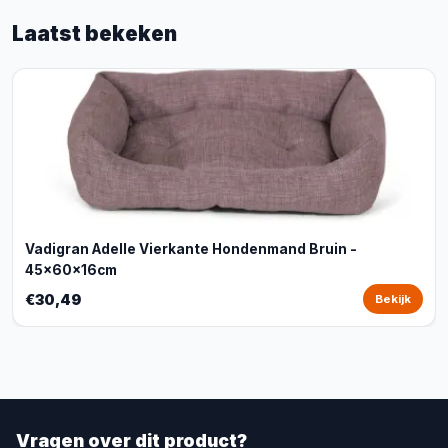
Laatst bekeken
Vadigran Adelle Vierkante Hondenmand Bruin -
45x60x16cm
€30,49
Bekijk
Vragen over dit product?