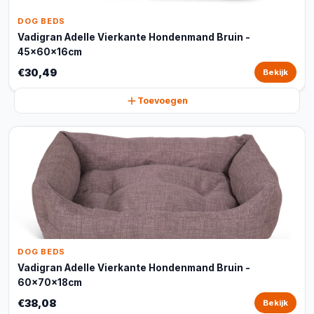
DOG BEDS
Vadigran Adelle Vierkante Hondenmand Bruin -
45x60x16cm
€30,49
Bekijk
Toevoegen
DOG BEDS
Vadigran Adelle Vierkante Hondenmand Bruin -
60x70x18cm
€38,08
Bekijk