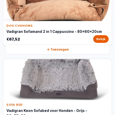
DOG CUSHIONS
Vadigran Sofamand 2 in 1 Cappuccino - 80x60x20cm
€67,52
Bekijk
Toevoegen
SOFA BED
Vadigran Keon Sofabed voor Honden - Grijs -