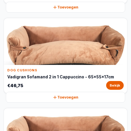
Toevoegen
DOG CUSHIONS
Vadigran Sofamand 2 in 1 Cappuccino - 65x55x17cm
€46,75
Bekijk
Toevoegen