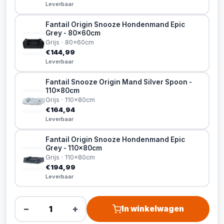
Leverbaar
Fantail Origin Snooze Hondenmand Epic
Grey - 80x60cm
Grijs · 80x60cm
€144,99
Leverbaar
Fantail Snooze Origin Mand Silver Spoon -
110x80cm
Grijs · 110x80cm
€164,94
Leverbaar
Fantail Origin Snooze Hondenmand Epic
Grey - 110x80cm
Grijs · 110x80cm
€194,99
Leverbaar
−
+
In winkelwagen