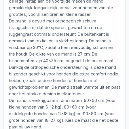
de lage instap aan de voorzijde maken de mand
gemakkelijk toegankelijk, ideaal voor honden van alle
groottes, vooral senioren en kleine rassen.
De mand is gevuld met orthopedisch schuim
(traagschuim) dat de spieren, gewrichten en de
ruggengraat optimaal ondersteunt. De buitenkant is
gemaakt van textiel en is vlekbestendig. De mand is
wasbaar op 30°C, zodat u hem eenvoudig schoon en
fris houdt. De dikte van de mand is 27 cm. De
binnenmaten zijn 40x35 cm, ongeacht de buitenmaat.
Dankzij de orthopedische ondersteuning is deze mand
bijzonder geschikt voor honden die extra comfort nodig
hebben, zoals oudere honden of honden met
gewrichtsproblemen. De mand straalt warmte uit en past
door het strakke design in elk interieur.
De mand is verkrijgbaar in drie maten: 60x50 cm (voor
kleine honden van 6-12 kg), 80x60 cm (voor
middelgrote honden van 12-18 kg) en 110x80 cm (voor
grote honden van 18-27 kg). Kies de maat die het beste
past bij uw hond.