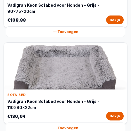
Vadigran Keon Sofabed voor Honden - Grijs -
90x75x20cm
€108,88
Bekijk
Toevoegen
SOFA BED
Vadigran Keon Sofabed voor Honden - Grijs -
110x90x22cm
€130,64
Bekijk
Toevoegen