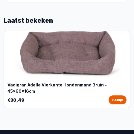
Laatst bekeken
Vadigran Adelle Vierkante Hondenmand Bruin -
45x60x16cm
€30,49
Bekijk