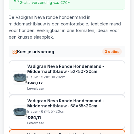
Gratis verzending v.a. €70*
De Vadigran Neva ronde hondenmand in
middernachtblauw is een comfortabele, textielen mand
voor honden. Verkrijgbaar in drie formaten, ideaal voor
een knusse slaapplek.
Kies je uitvoering
3 opties
Vadigran Neva Ronde Hondenmand -
Middernachtblauw - 52x50x20cm
Blauw · 52x50x20cm
€48,07
Leverbaar
Vadigran Neva Ronde Hondenmand -
Middernachtblauw - 68x55x20cm
Blauw · 68x55x20cm
€64,11
Leverbaar