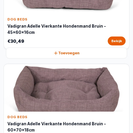
DOG BEDS
Vadigran Adelle Vierkante Hondenmand Bruin -
45x60x16cm
€30,49
Bekijk
Toevoegen
DOG BEDS
Vadigran Adelle Vierkante Hondenmand Bruin -
60x70x18cm