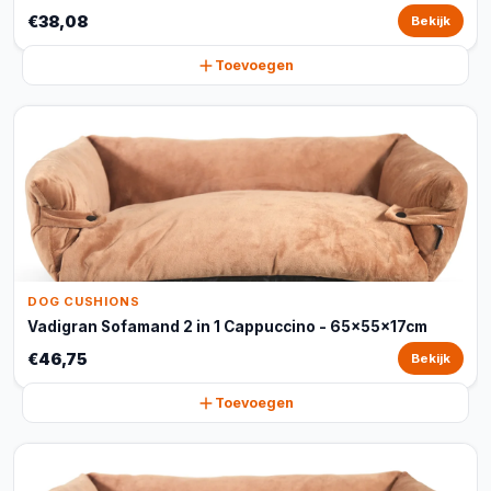
€38,08
Bekijk
Toevoegen
DOG CUSHIONS
Vadigran Sofamand 2 in 1 Cappuccino - 65x55x17cm
€46,75
Bekijk
Toevoegen