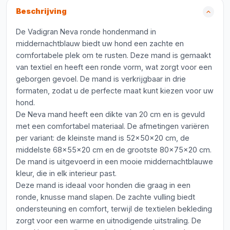
Beschrijving
De Vadigran Neva ronde hondenmand in
middernachtblauw biedt uw hond een zachte en
comfortabele plek om te rusten. Deze mand is gemaakt
van textiel en heeft een ronde vorm, wat zorgt voor een
geborgen gevoel. De mand is verkrijgbaar in drie
formaten, zodat u de perfecte maat kunt kiezen voor uw
hond.
De Neva mand heeft een dikte van 20 cm en is gevuld
met een comfortabel materiaal. De afmetingen variëren
per variant: de kleinste mand is 52x50x20 cm, de
middelste 68x55x20 cm en de grootste 80x75x20 cm.
De mand is uitgevoerd in een mooie middernachtblauwe
kleur, die in elk interieur past.
Deze mand is ideaal voor honden die graag in een
ronde, knusse mand slapen. De zachte vulling biedt
ondersteuning en comfort, terwijl de textielen bekleding
zorgt voor een warme en uitnodigende uitstraling. De