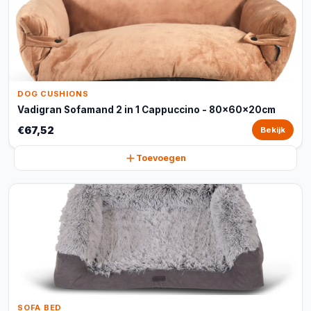
DOG CUSHIONS
Vadigran Sofamand 2 in 1 Cappuccino - 80x60x20cm
€67,52
Bekijk
Toevoegen
SOFA BED