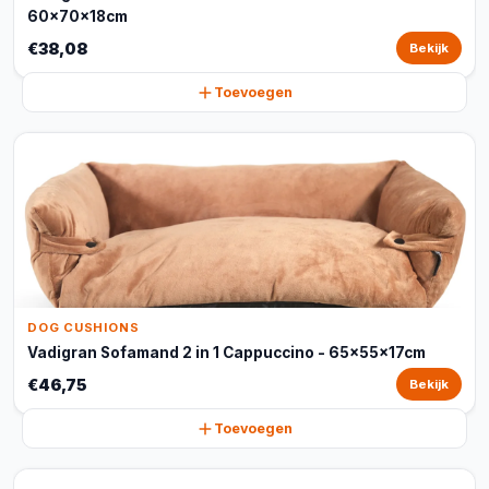
60x70x18cm
€38,08
Bekijk
Toevoegen
DOG CUSHIONS
Vadigran Sofamand 2 in 1 Cappuccino - 65x55x17cm
€46,75
Bekijk
Toevoegen