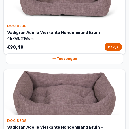
DOG BEDS
Vadigran Adelle Vierkante Hondenmand Bruin -
45x60x16cm
€30,49
Bekijk
Toevoegen
DOG BEDS
Vadigran Adelle Vierkante Hondenmand Bruin -