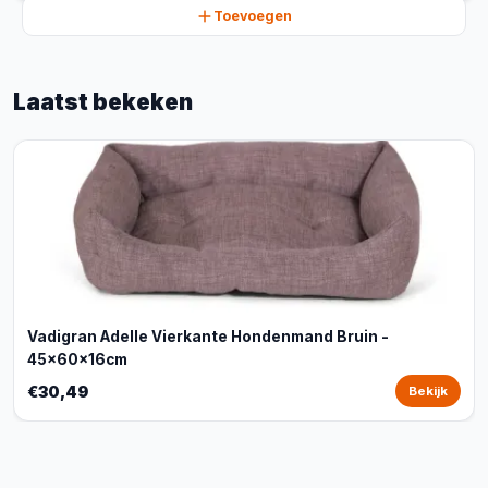
Toevoegen
Laatst bekeken
Vadigran Adelle Vierkante Hondenmand Bruin -
45x60x16cm
€30,49
Bekijk