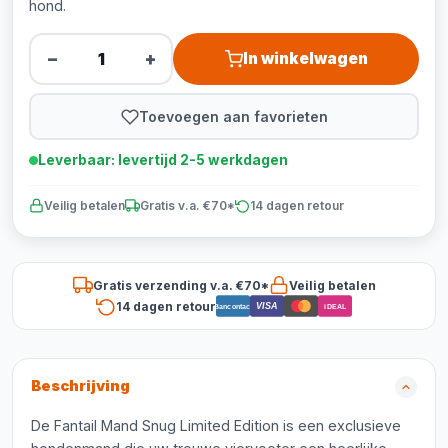
hond.
−
+
In winkelwagen
Toevoegen aan favorieten
Leverbaar: levertijd 2-5 werkdagen
Veilig betalen
Gratis v.a. €70*
14 dagen retour
Gratis verzending v.a. €70*
Veilig betalen
14 dagen retour
VISA
Bancontact
iDEAL
Beschrijving
De Fantail Mand Snug Limited Edition is een exclusieve