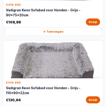
SOFA BED
Vadigran Keon Sofabed voor Honden - Grijs -
90x75x20cm
€108,88
Bekijk
Toevoegen
SOFA BED
Vadigran Keon Sofabed voor Honden - Grijs -
110x90x22cm
€130,64
Bekijk