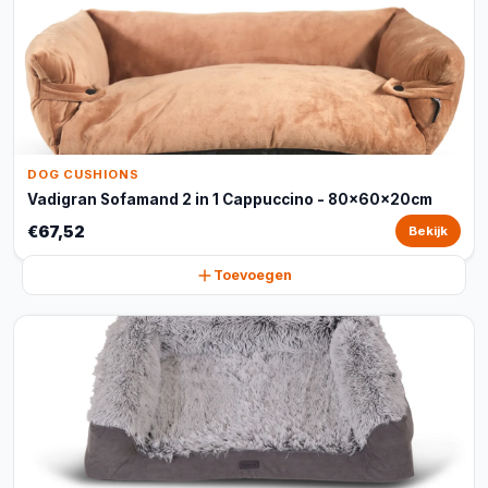
DOG CUSHIONS
Vadigran Sofamand 2 in 1 Cappuccino - 80x60x20cm
€67,52
Bekijk
Toevoegen