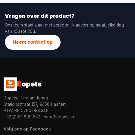
Vragen over dit product?
Ons team staat klaar met persoonlijk advies op maat, elke dag
van 10u tot 20u.
Neem contact op
B
opets
Bopets, Herman Johan
Stationsstraat 157, 9450 Haaltert
BTW: BE 0760.058.346
+32 (0)53 839 642
·
care@bopets.eu
Volg ons op Facebook