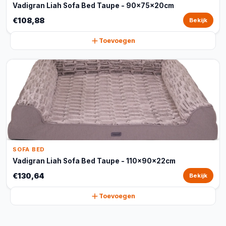
Vadigran Liah Sofa Bed Taupe - 90x75x20cm
€108,88
Bekijk
Toevoegen
SOFA BED
Vadigran Liah Sofa Bed Taupe - 110x90x22cm
€130,64
Bekijk
Toevoegen