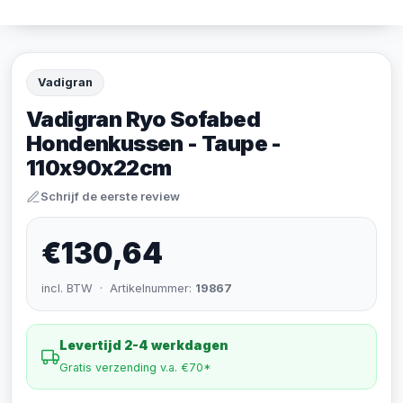
Vadigran
Vadigran Ryo Sofabed
Hondenkussen - Taupe -
110x90x22cm
Schrijf de eerste review
€130,64
incl. BTW · Artikelnummer:
19867
Levertijd 2-4 werkdagen
Gratis verzending v.a. €70*