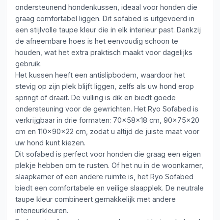
ondersteunend hondenkussen, ideaal voor honden die
graag comfortabel liggen. Dit sofabed is uitgevoerd in
een stijlvolle taupe kleur die in elk interieur past. Dankzij
de afneembare hoes is het eenvoudig schoon te
houden, wat het extra praktisch maakt voor dagelijks
gebruik.
Het kussen heeft een antislipbodem, waardoor het
stevig op zijn plek blijft liggen, zelfs als uw hond erop
springt of draait. De vulling is dik en biedt goede
ondersteuning voor de gewrichten. Het Ryo Sofabed is
verkrijgbaar in drie formaten: 70x58x18 cm, 90x75x20
cm en 110x90x22 cm, zodat u altijd de juiste maat voor
uw hond kunt kiezen.
Dit sofabed is perfect voor honden die graag een eigen
plekje hebben om te rusten. Of het nu in de woonkamer,
slaapkamer of een andere ruimte is, het Ryo Sofabed
biedt een comfortabele en veilige slaapplek. De neutrale
taupe kleur combineert gemakkelijk met andere
interieurkleuren.