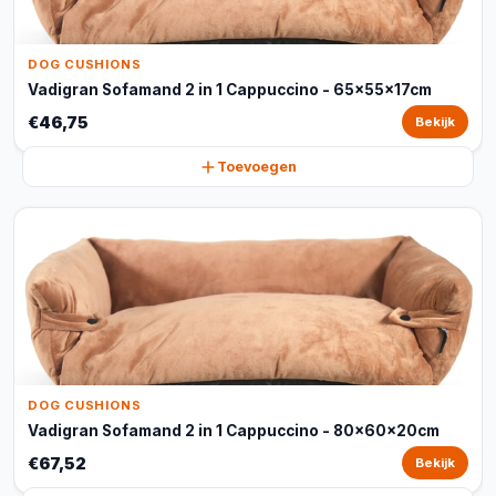
DOG CUSHIONS
Vadigran Sofamand 2 in 1 Cappuccino - 65x55x17cm
€46,75
Bekijk
Toevoegen
DOG CUSHIONS
Vadigran Sofamand 2 in 1 Cappuccino - 80x60x20cm
€67,52
Bekijk