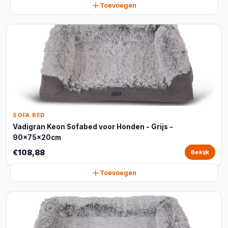
Toevoegen
SOFA BED
Vadigran Keon Sofabed voor Honden - Grijs -
90x75x20cm
€108,88
Bekijk
Toevoegen