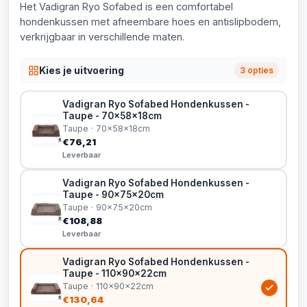
Het Vadigran Ryo Sofabed is een comfortabel
hondenkussen met afneembare hoes en antislipbodem,
verkrijgbaar in verschillende maten.
Kies je uitvoering
3 opties
Vadigran Ryo Sofabed Hondenkussen -
Taupe - 70x58x18cm
Taupe · 70x58x18cm
€76,21
Leverbaar
Vadigran Ryo Sofabed Hondenkussen -
Taupe - 90x75x20cm
Taupe · 90x75x20cm
€108,88
Leverbaar
Vadigran Ryo Sofabed Hondenkussen -
Taupe - 110x90x22cm
Taupe · 110x90x22cm
€130,64