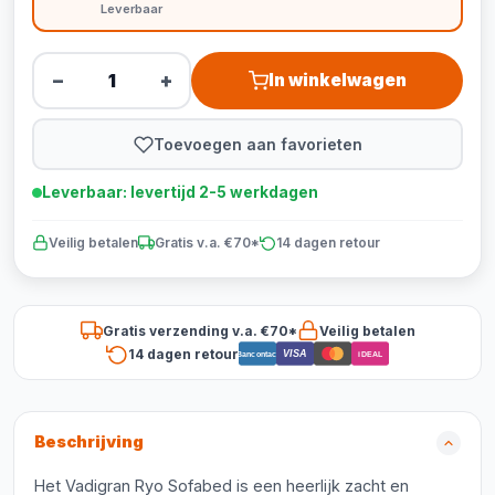
Leverbaar
−
+
In winkelwagen
Toevoegen aan favorieten
Leverbaar: levertijd 2-5 werkdagen
Veilig betalen
Gratis v.a. €70*
14 dagen retour
Gratis verzending v.a. €70*
Veilig betalen
14 dagen retour
VISA
Bancontact
iDEAL
Beschrijving
Het Vadigran Ryo Sofabed is een heerlijk zacht en