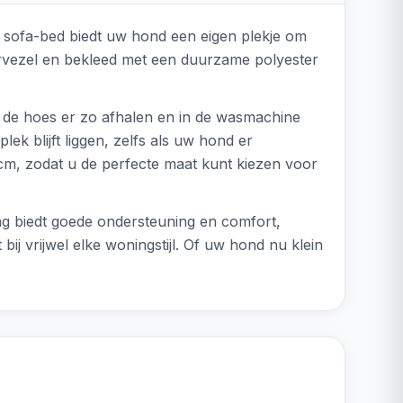
it sofa-bed biedt uw hond een eigen plekje om
stervezel en bekleed met een duurzame polyester
 de hoes er zo afhalen en in de wasmachine
ek blijft liggen, zelfs als uw hond er
cm, zodat u de perfecte maat kunt kiezen voor
ng biedt goede ondersteuning en comfort,
 bij vrijwel elke woningstijl. Of uw hond nu klein