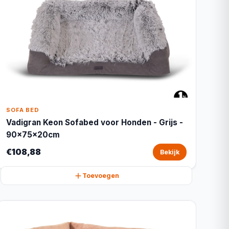
SOFA BED
Vadigran Keon Sofabed voor Honden - Grijs -
90x75x20cm
€108,88
Bekijk
Toevoegen