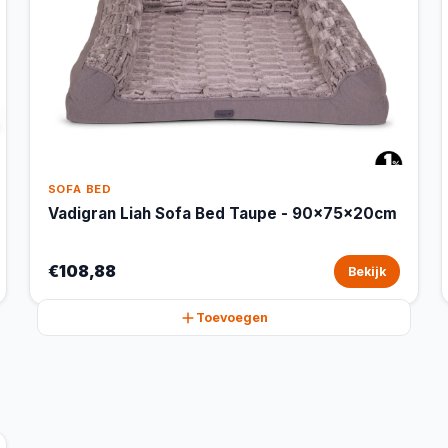
SOFA BED
Vadigran Liah Sofa Bed Taupe - 90x75x20cm
€108,88
Bekijk
Toevoegen