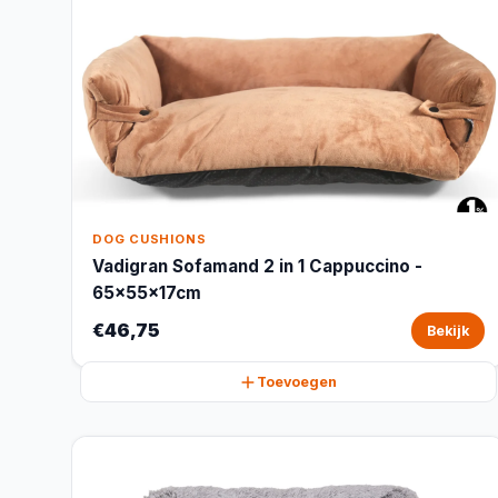
DOG CUSHIONS
Vadigran Sofamand 2 in 1 Cappuccino -
65x55x17cm
€46,75
Bekijk
Toevoegen