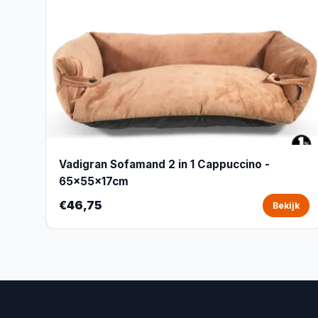
Vadigran Sofamand 2 in 1 Cappuccino -
65x55x17cm
€46,75
Bekijk