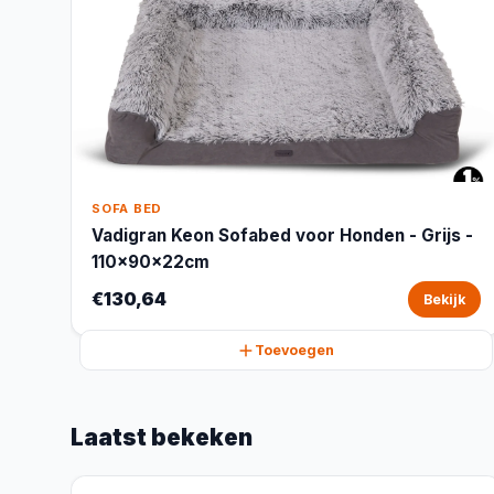
SOFA BED
Vadigran Keon Sofabed voor Honden - Grijs -
110x90x22cm
€130,64
Bekijk
Toevoegen
Laatst bekeken