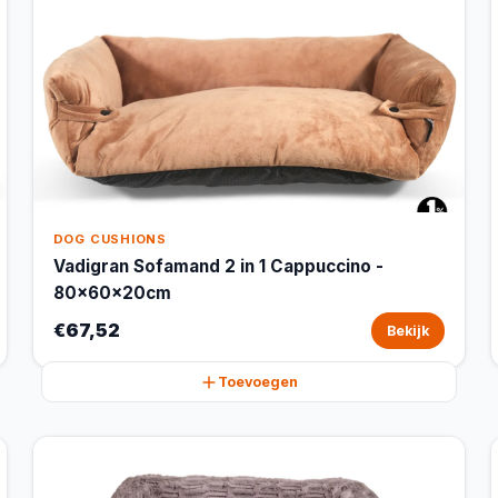
DOG CUSHIONS
Vadigran Sofamand 2 in 1 Cappuccino -
80x60x20cm
€67,52
Bekijk
Toevoegen