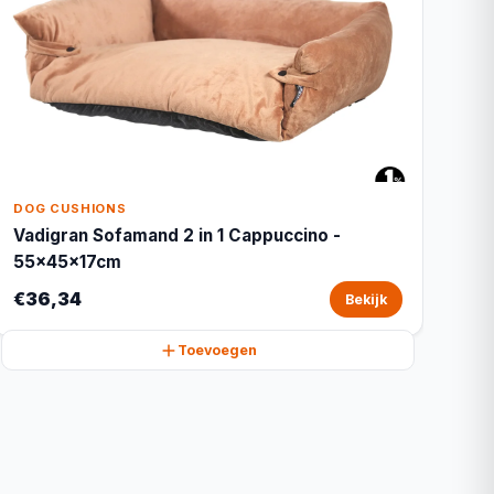
DOG CUSHIONS
Vadigran Sofamand 2 in 1 Cappuccino -
55x45x17cm
€36,34
Bekijk
Toevoegen