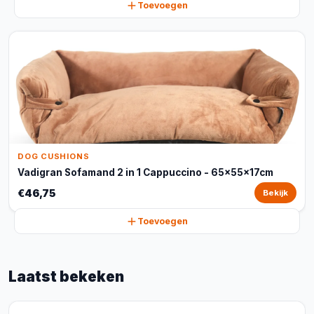
Toevoegen
DOG CUSHIONS
Vadigran Sofamand 2 in 1 Cappuccino - 65x55x17cm
€46,75
Bekijk
Toevoegen
Laatst bekeken