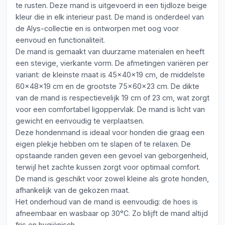
te rusten. Deze mand is uitgevoerd in een tijdloze beige
kleur die in elk interieur past. De mand is onderdeel van
de Alys-collectie en is ontworpen met oog voor
eenvoud en functionaliteit.
De mand is gemaakt van duurzame materialen en heeft
een stevige, vierkante vorm. De afmetingen variëren per
variant: de kleinste maat is 45x40x19 cm, de middelste
60x48x19 cm en de grootste 75x60x23 cm. De dikte
van de mand is respectievelijk 19 cm of 23 cm, wat zorgt
voor een comfortabel ligoppervlak. De mand is licht van
gewicht en eenvoudig te verplaatsen.
Deze hondenmand is ideaal voor honden die graag een
eigen plekje hebben om te slapen of te relaxen. De
opstaande randen geven een gevoel van geborgenheid,
terwijl het zachte kussen zorgt voor optimaal comfort.
De mand is geschikt voor zowel kleine als grote honden,
afhankelijk van de gekozen maat.
Het onderhoud van de mand is eenvoudig: de hoes is
afneembaar en wasbaar op 30°C. Zo blijft de mand altijd
fris en hygiënisch.