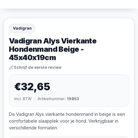
Vadigran
Vadigran Alys Vierkante
Hondenmand Beige -
45x40x19cm
Schrijf de eerste review
€32,65
incl. BTW · Artikelnummer:
19853
De Vadigran Alys vierkante hondenmand in beige is een
comfortabele slaapplek voor je hond. Verkrijgbaar in
verschillende formaten.