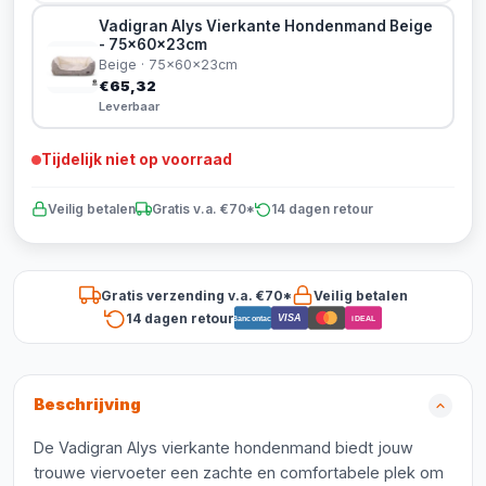
Vadigran Alys Vierkante Hondenmand Beige
- 75x60x23cm
Beige · 75x60x23cm
€65,32
Leverbaar
Tijdelijk niet op voorraad
Veilig betalen
Gratis v.a. €70*
14 dagen retour
Gratis verzending v.a. €70*
Veilig betalen
14 dagen retour
VISA
Bancontact
iDEAL
Beschrijving
De Vadigran Alys vierkante hondenmand biedt jouw
trouwe viervoeter een zachte en comfortabele plek om