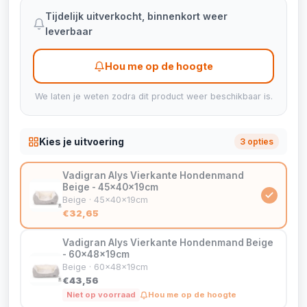
Tijdelijk uitverkocht, binnenkort weer
leverbaar
Hou me op de hoogte
We laten je weten zodra dit product weer beschikbaar is.
Kies je uitvoering
3 opties
Vadigran Alys Vierkante Hondenmand
Beige - 45x40x19cm
Beige · 45x40x19cm
€32,65
Vadigran Alys Vierkante Hondenmand Beige
- 60x48x19cm
Beige · 60x48x19cm
€43,56
Niet op voorraad
Hou me op de hoogte