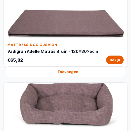
MATTRESS DOG CUSHION
Vadigran Adelle Matras Bruin - 120x80x5cm
€65,32
Bekijk
Toevoegen