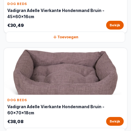
DOG BEDS
Vadigran Adelle Vierkante Hondenmand Bruin -
45x60x16cm
€30,49
Bekijk
Toevoegen
DOG BEDS
Vadigran Adelle Vierkante Hondenmand Bruin -
60x70x18cm
€38,08
Bekijk