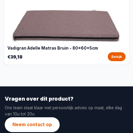
Vadigran Adelle Matras Bruin - 80x60x5cm
€39,18
Bekijk
Vragen over dit product?
Ons team staat klaar met persoonlijk advies op maat, elke dag
van 10u tot 20u.
Neem contact op