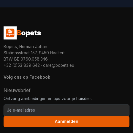
B
opets
Bopets, Herman Johan
Stationsstraat 157, 9450 Haaltert
BTW: BE 0760.058.346
+32 (0)53 839 642
·
care@bopets.eu
Volg ons op Facebook
Nieuwsbrief
Ontvang aanbiedingen en tips voor je huisdier.
Aanmelden