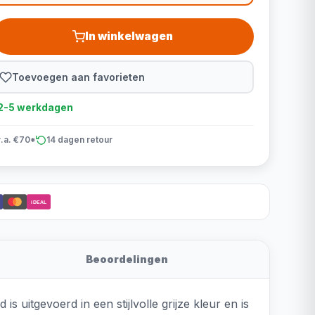
In winkelwagen
Toevoegen aan favorieten
d 2-5 werkdagen
v.a. €70*
14 dagen retour
iDEAL
Beoordelingen
uitgevoerd in een stijlvolle grijze kleur en is