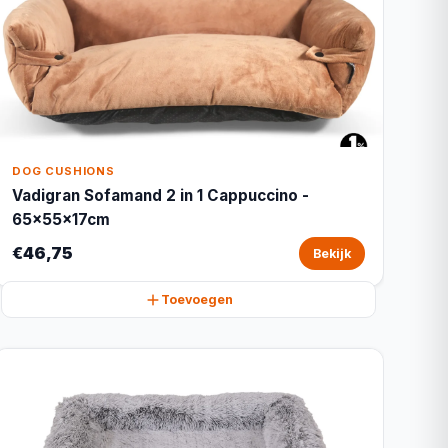
DOG CUSHIONS
Vadigran Sofamand 2 in 1 Cappuccino -
65x55x17cm
€46,75
Bekijk
Toevoegen