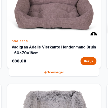
DOG BEDS
Vadigran Adelle Vierkante Hondenmand Bruin
- 60x70x18cm
€38,08
Bekijk
Toevoegen