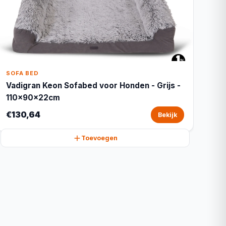
SOFA BED
Vadigran Keon Sofabed voor Honden - Grijs -
110x90x22cm
€130,64
Bekijk
Toevoegen