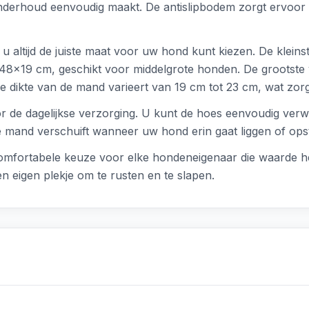
rhoud eenvoudig maakt. De antislipbodem zorgt ervoor dat 
t u altijd de juiste maat voor uw hond kunt kiezen. De klei
x48x19 cm, geschikt voor middelgrote honden. De grootste
e dikte van de mand varieert van 19 cm tot 23 cm, wat zor
 de dagelijkse verzorging. U kunt de hoes eenvoudig verwij
 mand verschuift wanneer uw hond erin gaat liggen of opstaa
omfortabele keuze voor elke hondeneigenaar die waarde h
n eigen plekje om te rusten en te slapen.