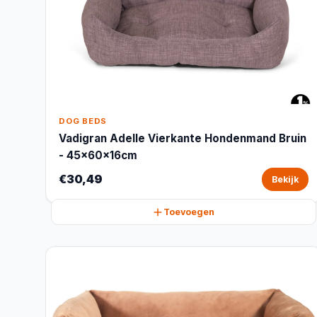
DOG BEDS
Vadigran Adelle Vierkante Hondenmand Bruin
- 45x60x16cm
€30,49
Bekijk
Toevoegen