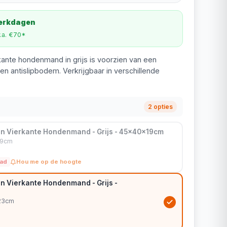
werkdagen
v.a. €70*
ante hondenmand in grijs is voorzien van een
 antislipbodem. Verkrijgbaar in verschillende
2 opties
n Vierkante Hondenmand - Grijs - 45x40x19cm
19cm
aad
Hou me op de hoogte
n Vierkante Hondenmand - Grijs -
x23cm