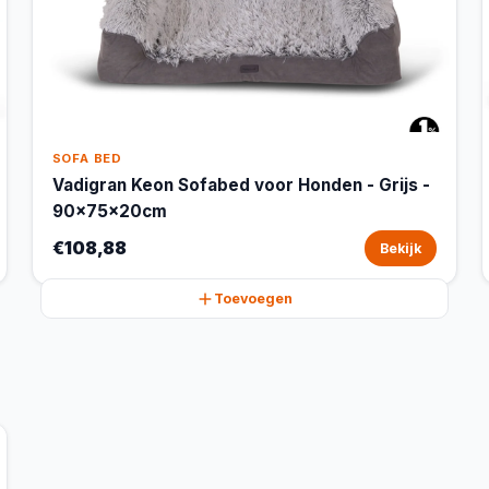
SOFA BED
Vadigran Keon Sofabed voor Honden - Grijs -
90x75x20cm
€108,88
Bekijk
Toevoegen