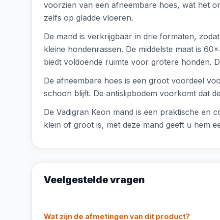
voorzien van een afneembare hoes, wat het onde
zelfs op gladde vloeren.
De mand is verkrijgbaar in drie formaten, zoda
kleine hondenrassen. De middelste maat is 60
biedt voldoende ruimte voor grotere honden. D
De afneembare hoes is een groot voordeel voor
schoon blijft. De antislipbodem voorkomt dat de
De Vadigran Keon mand is een praktische en c
klein of groot is, met deze mand geeft u hem ee
Veelgestelde vragen
Wat zijn de afmetingen van dit product?