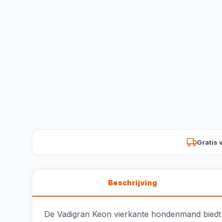
Gratis 
Beschrijving
De Vadigran Keon vierkante hondenmand biedt uw