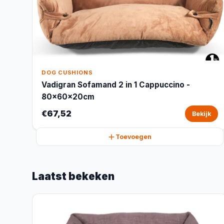
DOG CUSHIONS
Vadigran Sofamand 2 in 1 Cappuccino -
80x60x20cm
€67,52
Bekijk
Toevoegen
Laatst bekeken