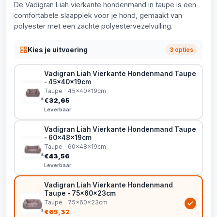
De Vadigran Liah vierkante hondenmand in taupe is een
comfortabele slaapplek voor je hond, gemaakt van
polyester met een zachte polyestervezelvulling.
Kies je uitvoering
3 opties
Vadigran Liah Vierkante Hondenmand Taupe
- 45x40x19cm
Taupe · 45x40x19cm
€32,65
Leverbaar
Vadigran Liah Vierkante Hondenmand Taupe
- 60x48x19cm
Taupe · 60x48x19cm
€43,56
Leverbaar
Vadigran Liah Vierkante Hondenmand
Taupe - 75x60x23cm
Taupe · 75x60x23cm
€65,32