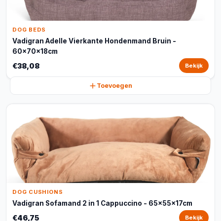
DOG BEDS
Vadigran Adelle Vierkante Hondenmand Bruin -
60x70x18cm
€38,08
Bekijk
Toevoegen
DOG CUSHIONS
Vadigran Sofamand 2 in 1 Cappuccino - 65x55x17cm
€46,75
Bekijk