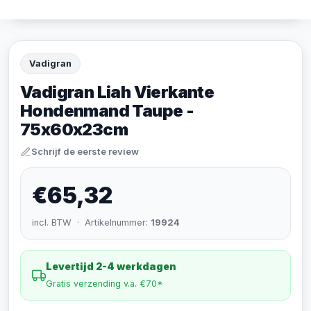
Vadigran
Vadigran Liah Vierkante
Hondenmand Taupe -
75x60x23cm
Schrijf de eerste review
€65,32
incl. BTW · Artikelnummer:
19924
Levertijd 2-4 werkdagen
Gratis verzending v.a. €70*