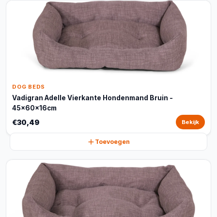
DOG BEDS
Vadigran Adelle Vierkante Hondenmand Bruin -
45x60x16cm
€30,49
Bekijk
Toevoegen