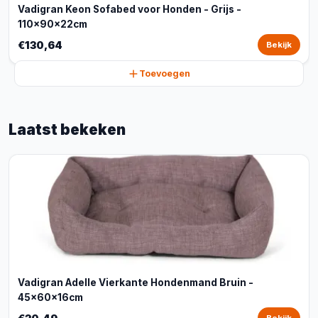
Vadigran Keon Sofabed voor Honden - Grijs -
110x90x22cm
€130,64
Bekijk
Toevoegen
Laatst bekeken
Vadigran Adelle Vierkante Hondenmand Bruin -
45x60x16cm