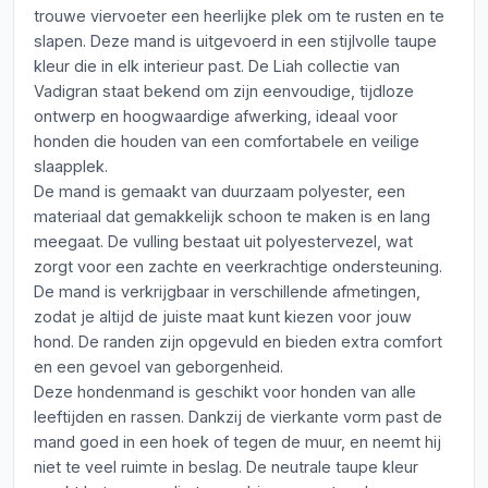
trouwe viervoeter een heerlijke plek om te rusten en te
slapen. Deze mand is uitgevoerd in een stijlvolle taupe
kleur die in elk interieur past. De Liah collectie van
Vadigran staat bekend om zijn eenvoudige, tijdloze
ontwerp en hoogwaardige afwerking, ideaal voor
honden die houden van een comfortabele en veilige
slaapplek.
De mand is gemaakt van duurzaam polyester, een
materiaal dat gemakkelijk schoon te maken is en lang
meegaat. De vulling bestaat uit polyestervezel, wat
zorgt voor een zachte en veerkrachtige ondersteuning.
De mand is verkrijgbaar in verschillende afmetingen,
zodat je altijd de juiste maat kunt kiezen voor jouw
hond. De randen zijn opgevuld en bieden extra comfort
en een gevoel van geborgenheid.
Deze hondenmand is geschikt voor honden van alle
leeftijden en rassen. Dankzij de vierkante vorm past de
mand goed in een hoek of tegen de muur, en neemt hij
niet te veel ruimte in beslag. De neutrale taupe kleur