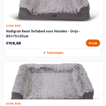
SOFA BED
Vadigran Keon Sofabed voor Honden - Grijs -
90x75x20cm
€108,88
Bekijk
Toevoegen
SOFA BED