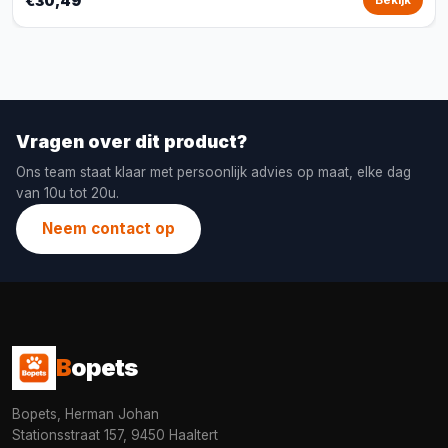
€30,49
Bekijk
Vragen over dit product?
Ons team staat klaar met persoonlijk advies op maat, elke dag
van 10u tot 20u.
Neem contact op
B
opets
Bopets, Herman Johan
Stationsstraat 157, 9450 Haaltert