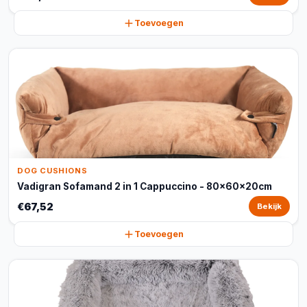
Toevoegen
DOG CUSHIONS
Vadigran Sofamand 2 in 1 Cappuccino - 80x60x20cm
€67,52
Bekijk
Toevoegen