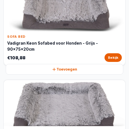
SOFA BED
Vadigran Keon Sofabed voor Honden - Grijs -
90x75x20cm
€108,88
Bekijk
Toevoegen