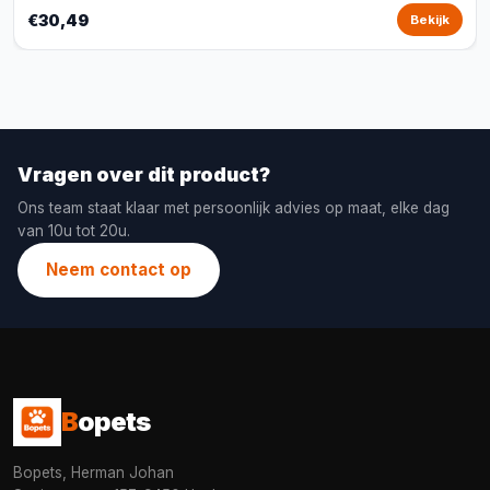
€30,49
Bekijk
Vragen over dit product?
Ons team staat klaar met persoonlijk advies op maat, elke dag
van 10u tot 20u.
Neem contact op
B
opets
Bopets, Herman Johan