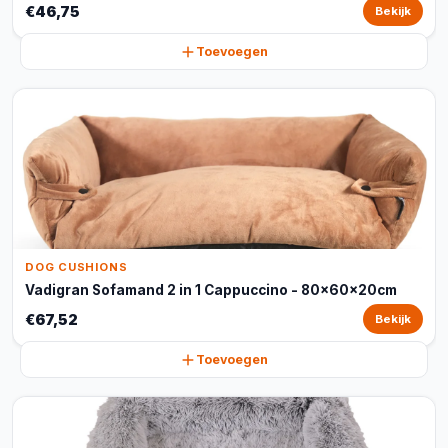
€46,75
Bekijk
Toevoegen
DOG CUSHIONS
Vadigran Sofamand 2 in 1 Cappuccino - 80x60x20cm
€67,52
Bekijk
Toevoegen