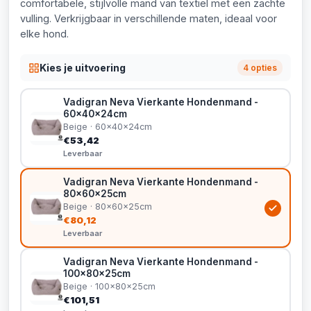
comfortabele, stijlvolle mand van textiel met een zachte
vulling. Verkrijgbaar in verschillende maten, ideaal voor
elke hond.
Kies je uitvoering
4 opties
Vadigran Neva Vierkante Hondenmand -
60x40x24cm
Beige · 60x40x24cm
€53,42
Leverbaar
Vadigran Neva Vierkante Hondenmand -
80x60x25cm
Beige · 80x60x25cm
€80,12
Leverbaar
Vadigran Neva Vierkante Hondenmand -
100x80x25cm
Beige · 100x80x25cm
€101,51