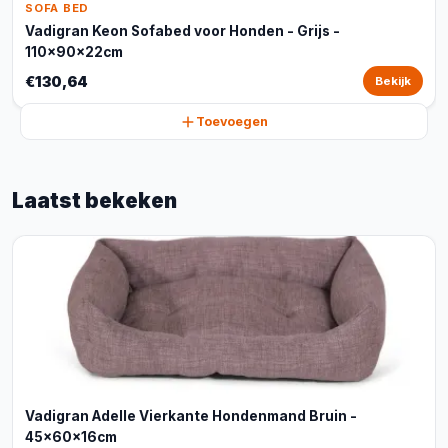
SOFA BED
Vadigran Keon Sofabed voor Honden - Grijs -
110x90x22cm
€130,64
Bekijk
Toevoegen
Laatst bekeken
Vadigran Adelle Vierkante Hondenmand Bruin -
45x60x16cm