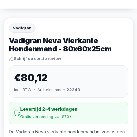
Vadigran
Vadigran Neva Vierkante
Hondenmand - 80x60x25cm
Schrijf de eerste review
€80,12
incl. BTW · Artikelnummer:
22343
Levertijd 2-4 werkdagen
Gratis verzending v.a. €70*
De Vadigran Neva vierkante hondenmand in ivoor is een