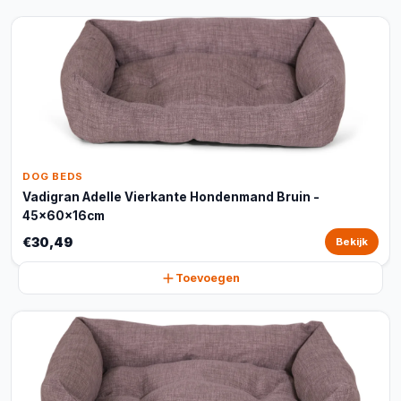
DOG BEDS
Vadigran Adelle Vierkante Hondenmand Bruin -
45x60x16cm
€30,49
Bekijk
Toevoegen