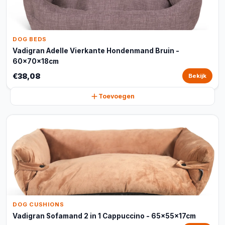
DOG BEDS
Vadigran Adelle Vierkante Hondenmand Bruin -
60x70x18cm
€38,08
Bekijk
Toevoegen
DOG CUSHIONS
Vadigran Sofamand 2 in 1 Cappuccino - 65x55x17cm