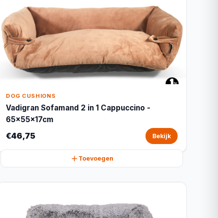
DOG CUSHIONS
Vadigran Sofamand 2 in 1 Cappuccino -
65x55x17cm
€46,75
Bekijk
Toevoegen