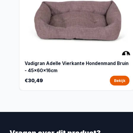
Vadigran Adelle Vierkante Hondenmand Bruin
- 45x60x16cm
€30,49
Bekijk
Vragen over dit product?