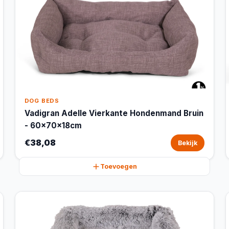
DOG BEDS
Vadigran Adelle Vierkante Hondenmand Bruin
- 60x70x18cm
€38,08
Bekijk
Toevoegen