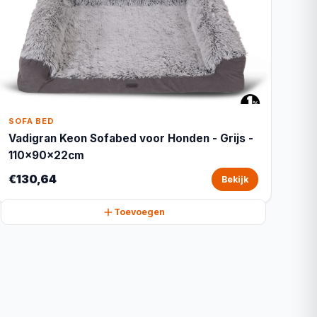
SOFA BED
Vadigran Keon Sofabed voor Honden - Grijs -
110x90x22cm
€130,64
Bekijk
Toevoegen