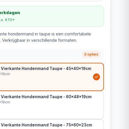
werkdagen
v.a. €70*
ante hondenmand in taupe is een comfortabele
 Verkrijgbaar in verschillende formaten.
3 opties
o Vierkante Hondenmand Taupe - 45x40x19cm
x19cm
o Vierkante Hondenmand Taupe - 60x48x19cm
x19cm
o Vierkante Hondenmand Taupe - 75x60x23cm