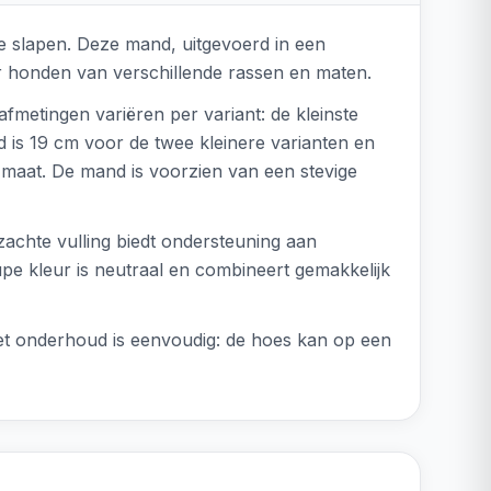
e slapen. Deze mand, uitgevoerd in een
voor honden van verschillende rassen en maten.
metingen variëren per variant: de kleinste
s 19 cm voor de twee kleinere varianten en
 maat. De mand is voorzien van een stevige
achte vulling biedt ondersteuning aan
pe kleur is neutraal en combineert gemakkelijk
 Het onderhoud is eenvoudig: de hoes kan op een