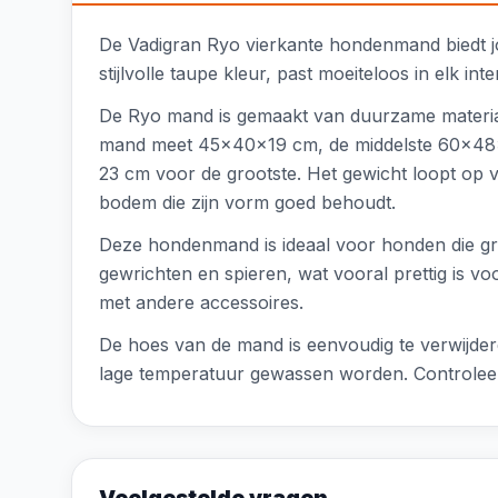
De Vadigran Ryo vierkante hondenmand biedt jo
stijlvolle taupe kleur, past moeiteloos in elk 
De Ryo mand is gemaakt van duurzame materiale
mand meet 45x40x19 cm, de middelste 60x48x1
23 cm voor de grootste. Het gewicht loopt op 
bodem die zijn vorm goed behoudt.
Deze hondenmand is ideaal voor honden die gra
gewrichten en spieren, wat vooral prettig is 
met andere accessoires.
De hoes van de mand is eenvoudig te verwijdere
lage temperatuur gewassen worden. Controleer a