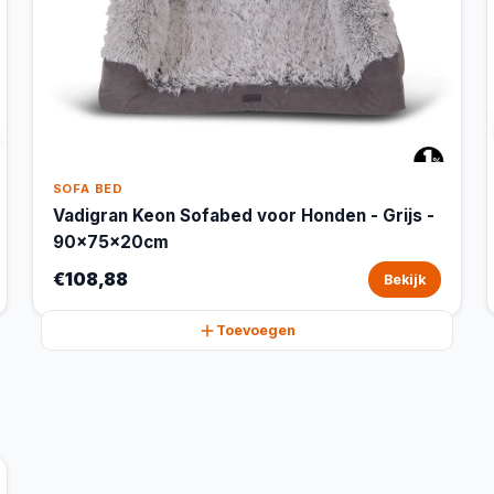
SOFA BED
Vadigran Keon Sofabed voor Honden - Grijs -
90x75x20cm
€108,88
Bekijk
Toevoegen