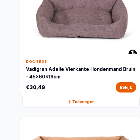
DOG BEDS
Vadigran Adelle Vierkante Hondenmand Bruin
- 45x60x16cm
€30,49
Bekijk
Toevoegen