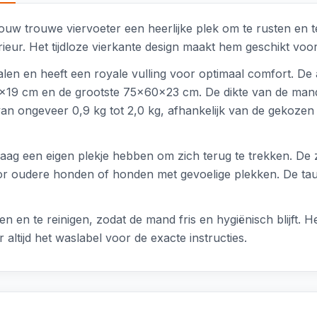
uw trouwe viervoeter een heerlijke plek om te rusten en t
interieur. Het tijdloze vierkante design maakt hem geschikt 
n en heeft een royale vulling voor optimaal comfort. De af
9 cm en de grootste 75x60x23 cm. De dikte van de mand i
van ongeveer 0,9 kg tot 2,0 kg, afhankelijk van de gekozen
ag een eigen plekje hebben om zich terug te trekken. De z
voor oudere honden of honden met gevoelige plekken. De tau
n en te reinigen, zodat de mand fris en hygiënisch blijft.
ltijd het waslabel voor de exacte instructies.