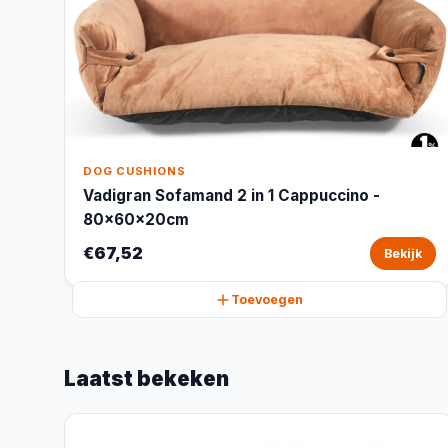
DOG CUSHIONS
Vadigran Sofamand 2 in 1 Cappuccino -
80x60x20cm
€67,52
Bekijk
Toevoegen
Laatst bekeken