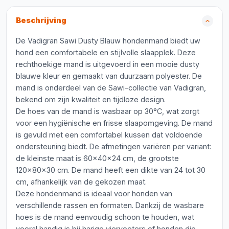
Beschrijving
De Vadigran Sawi Dusty Blauw hondenmand biedt uw
hond een comfortabele en stijlvolle slaapplek. Deze
rechthoekige mand is uitgevoerd in een mooie dusty
blauwe kleur en gemaakt van duurzaam polyester. De
mand is onderdeel van de Sawi-collectie van Vadigran,
bekend om zijn kwaliteit en tijdloze design.
De hoes van de mand is wasbaar op 30°C, wat zorgt
voor een hygiënische en frisse slaapomgeving. De mand
is gevuld met een comfortabel kussen dat voldoende
ondersteuning biedt. De afmetingen variëren per variant:
de kleinste maat is 60x40x24 cm, de grootste
120x80x30 cm. De mand heeft een dikte van 24 tot 30
cm, afhankelijk van de gekozen maat.
Deze hondenmand is ideaal voor honden van
verschillende rassen en formaten. Dankzij de wasbare
hoes is de mand eenvoudig schoon te houden, wat
vooral handig is bij harige viervoeters of honden die