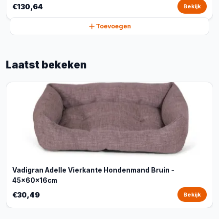
€130,64
Bekijk
Toevoegen
Laatst bekeken
Vadigran Adelle Vierkante Hondenmand Bruin -
45x60x16cm
€30,49
Bekijk