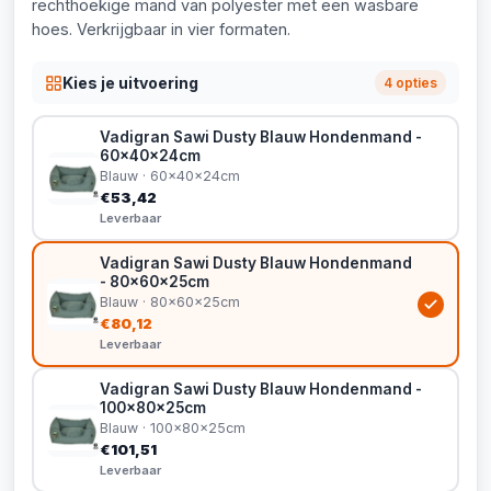
rechthoekige mand van polyester met een wasbare
hoes. Verkrijgbaar in vier formaten.
Kies je uitvoering
4 opties
Vadigran Sawi Dusty Blauw Hondenmand -
60x40x24cm
Blauw · 60x40x24cm
€53,42
Leverbaar
Vadigran Sawi Dusty Blauw Hondenmand
- 80x60x25cm
Blauw · 80x60x25cm
€80,12
Leverbaar
Vadigran Sawi Dusty Blauw Hondenmand -
100x80x25cm
Blauw · 100x80x25cm
€101,51
Leverbaar