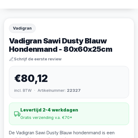
Vadigran
Vadigran Sawi Dusty Blauw
Hondenmand - 80x60x25cm
Schrijf de eerste review
€80,12
incl. BTW · Artikelnummer:
22327
Levertijd 2-4 werkdagen
Gratis verzending v.a. €70*
De Vadigran Sawi Dusty Blauw hondenmand is een