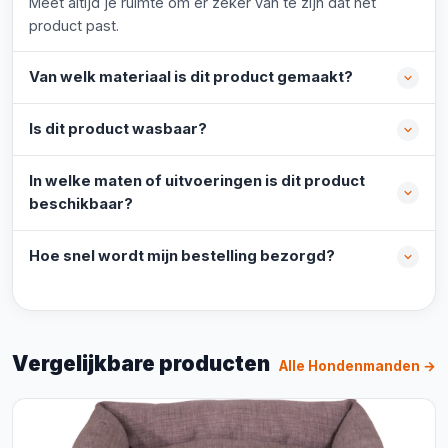
Meet altijd je ruimte om er zeker van te zijn dat het
product past.
Van welk materiaal is dit product gemaakt?
Is dit product wasbaar?
In welke maten of uitvoeringen is dit product
beschikbaar?
Hoe snel wordt mijn bestelling bezorgd?
Vergelijkbare producten
Alle Hondenmanden →