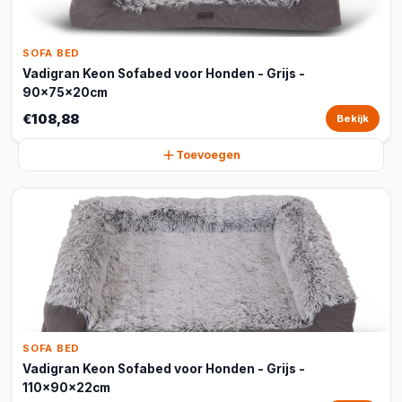
SOFA BED
Vadigran Keon Sofabed voor Honden - Grijs -
90x75x20cm
€108,88
Bekijk
Toevoegen
SOFA BED
Vadigran Keon Sofabed voor Honden - Grijs -
110x90x22cm