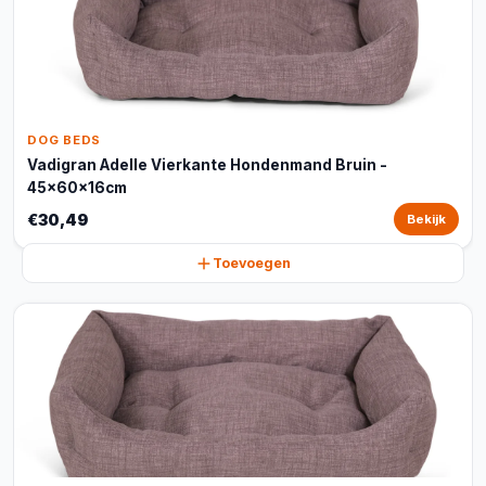
DOG BEDS
Vadigran Adelle Vierkante Hondenmand Bruin -
45x60x16cm
€30,49
Bekijk
Toevoegen