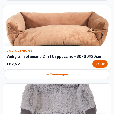
DOG CUSHIONS
Vadigran Sofamand 2 in 1 Cappuccino - 80x60x20cm
€67,52
Bekijk
Toevoegen