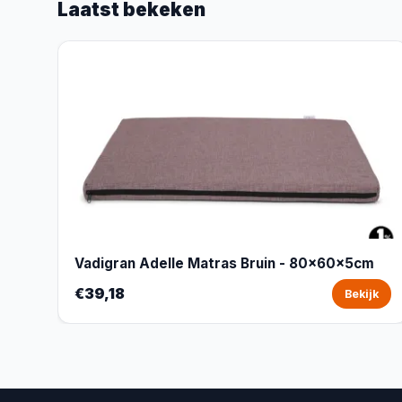
Laatst bekeken
Vadigran Adelle Matras Bruin - 80x60x5cm
€39,18
Bekijk