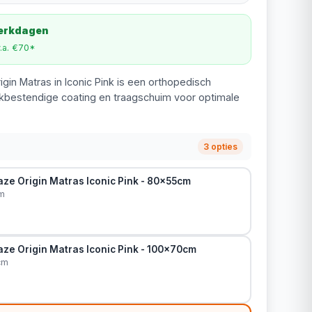
werkdagen
v.a. €70*
igin Matras in Iconic Pink is een orthopedisch
bestendige coating en traagschuim voor optimale
3 opties
aze Origin Matras Iconic Pink - 80x55cm
m
aze Origin Matras Iconic Pink - 100x70cm
cm