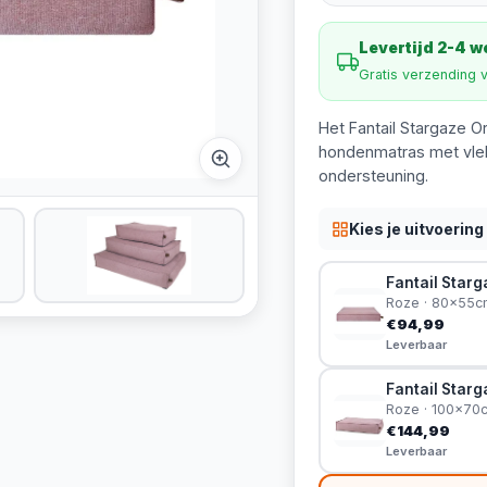
Levertijd 2-4 
Gratis verzending 
Het Fantail Stargaze Or
hondenmatras met vlek
ondersteuning.
Kies je uitvoering
Fantail Starg
Roze · 80x55c
€94,99
Leverbaar
Fantail Starg
Roze · 100x70
€144,99
Leverbaar