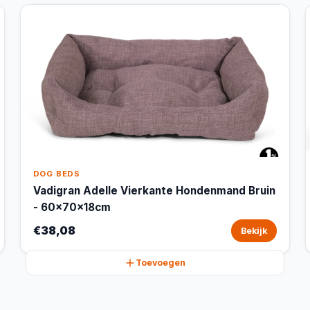
DOG BEDS
Vadigran Adelle Vierkante Hondenmand Bruin
- 60x70x18cm
€38,08
Bekijk
Toevoegen