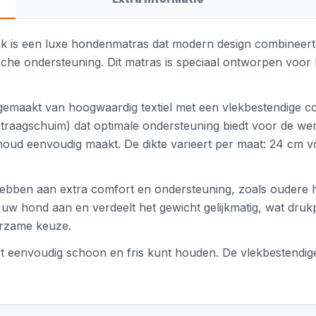
ink is een luxe hondenmatras dat modern design combineert 
he ondersteuning. Dit matras is speciaal ontworpen voor ho
gemaakt van hoogwaardig textiel met een vlekbestendige co
(traagschuim) dat optimale ondersteuning biedt voor de w
houd eenvoudig maakt. De dikte varieert per maat: 24 cm
e hebben aan extra comfort en ondersteuning, zoals ouder
 uw hond aan en verdeelt het gewicht gelijkmatig, wat druk
uurzame keuze.
 eenvoudig schoon en fris kunt houden. De vlekbestendige