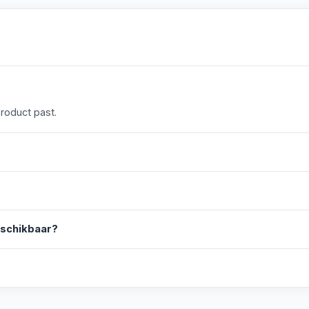
product past.
eschikbaar?