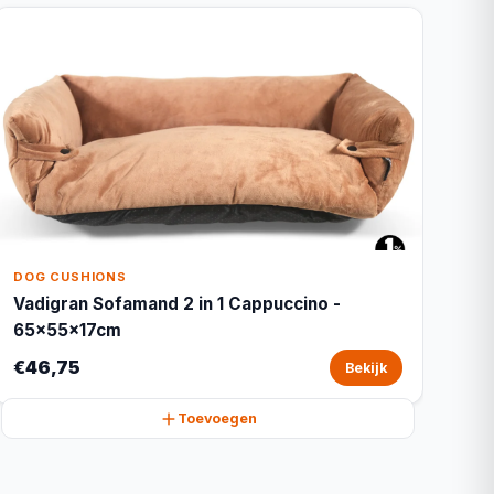
DOG CUSHIONS
Vadigran Sofamand 2 in 1 Cappuccino -
65x55x17cm
€46,75
Bekijk
Toevoegen