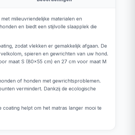
met milieuvriendelijke materialen en
nden en biedt een stijlvolle slaapplek die
ating, zodat vlekken er gemakkelijk afgaan. De
ervelkolom, spieren en gewrichten van uw hond.
 voor maat S (80x55 cm) en 27 cm voor maat M
e honden of honden met gewrichtsproblemen.
punten vermindert. Dankzij de ecologische
 coating helpt om het matras langer mooi te