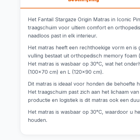
Het Fantail Stargaze Origin Matras in Iconic P
traagschuim voor ultiem comfort en orthopedisc
naadloos past in elk interieur.
Het matras heeft een rechthoekige vorm en is 
vulling bestaat uit orthopedisch memory foam 
Het matras is wasbaar op 30°C, wat het onder
(100x70 cm) en L (120x90 cm).
Dit matras is ideaal voor honden die behoeft
Het traagschuim past zich aan het lichaam van
productie en logistiek is dit matras ook een d
Het matras is wasbaar op 30°C, waardoor u het
houden.