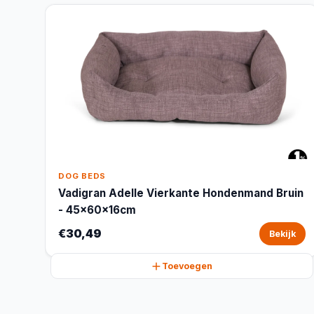
DOG BEDS
Vadigran Adelle Vierkante Hondenmand Bruin
- 45x60x16cm
€30,49
Bekijk
Toevoegen