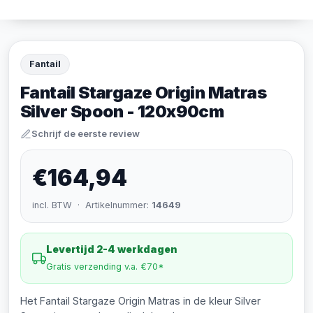
Fantail
Fantail Stargaze Origin Matras
Silver Spoon - 120x90cm
Schrijf de eerste review
€164,94
incl. BTW · Artikelnummer:
14649
Levertijd 2-4 werkdagen
Gratis verzending v.a. €70*
Het Fantail Stargaze Origin Matras in de kleur Silver