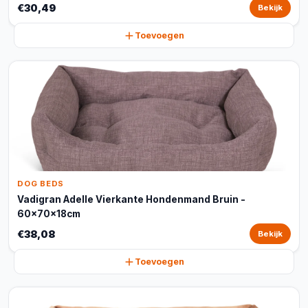
€30,49
Bekijk
Toevoegen
DOG BEDS
Vadigran Adelle Vierkante Hondenmand Bruin -
60x70x18cm
€38,08
Bekijk
Toevoegen