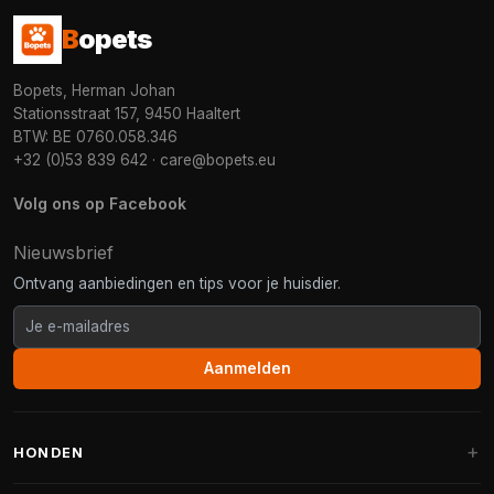
B
opets
Bopets, Herman Johan
Stationsstraat 157, 9450 Haaltert
BTW: BE 0760.058.346
+32 (0)53 839 642
·
care@bopets.eu
Volg ons op Facebook
Nieuwsbrief
Ontvang aanbiedingen en tips voor je huisdier.
Aanmelden
HONDEN