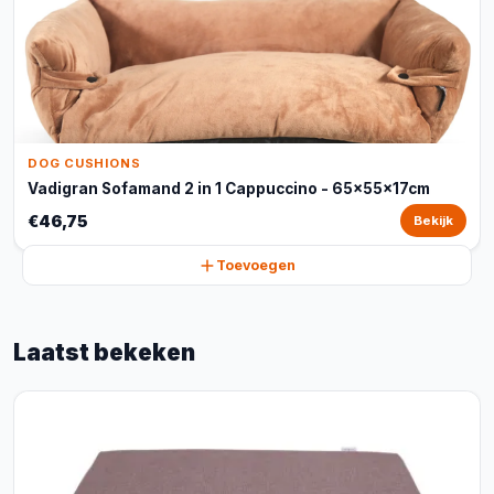
DOG CUSHIONS
Vadigran Sofamand 2 in 1 Cappuccino - 65x55x17cm
€46,75
Bekijk
Toevoegen
Laatst bekeken