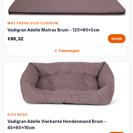
MATTRESS DOG CUSHION
Vadigran Adelle Matras Bruin - 120x80x5cm
€65,32
Bekijk
Toevoegen
DOG BEDS
Vadigran Adelle Vierkante Hondenmand Bruin -
45x60x16cm