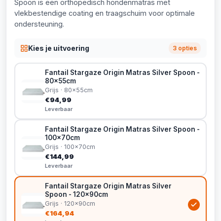
Spoon is een orthopedisch hondenmatras met
vlekbestendige coating en traagschuim voor optimale
ondersteuning.
Kies je uitvoering
3 opties
Fantail Stargaze Origin Matras Silver Spoon -
80x55cm
Grijs · 80x55cm
€94,99
Leverbaar
Fantail Stargaze Origin Matras Silver Spoon -
100x70cm
Grijs · 100x70cm
€144,99
Leverbaar
Fantail Stargaze Origin Matras Silver
Spoon - 120x90cm
Grijs · 120x90cm
€164,94