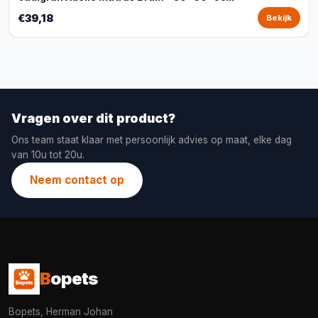
€39,18
Bekijk
Vragen over dit product?
Ons team staat klaar met persoonlijk advies op maat, elke dag
van 10u tot 20u.
Neem contact op
B
opets
Bopets, Herman Johan