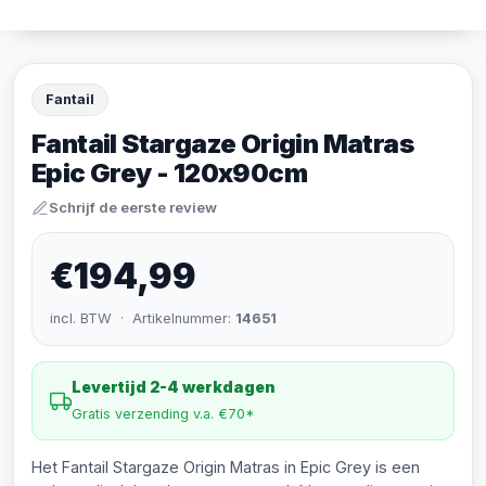
Fantail
Fantail Stargaze Origin Matras
Epic Grey - 120x90cm
Schrijf de eerste review
€194,99
incl. BTW · Artikelnummer:
14651
Levertijd 2-4 werkdagen
Gratis verzending v.a. €70*
Het Fantail Stargaze Origin Matras in Epic Grey is een