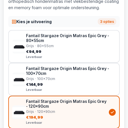
orthopedisch hondenmatras met vlekbestendige coating
en memory foam voor optimale ondersteuning.
Kies je uitvoering
3 opties
Fantail Stargaze Origin Matras Epic Grey -
80x55cm
Grijs · 80x55cm
€94,99
Leverbaar
Fantail Stargaze Origin Matras Epic Grey -
100x70cm
Grijs · 100x70cm
€144,99
Leverbaar
Fantail Stargaze Origin Matras Epic Grey
- 120x90cm
Grijs · 120x90cm
€194,99
Leverbaar