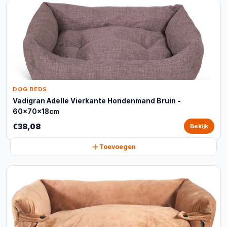
DOG BEDS
Vadigran Adelle Vierkante Hondenmand Bruin -
60x70x18cm
€38,08
Bekijk
Toevoegen