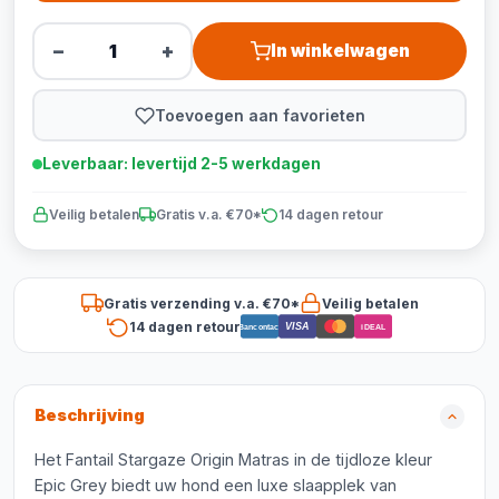
−
+
In winkelwagen
Toevoegen aan favorieten
Leverbaar: levertijd 2-5 werkdagen
Veilig betalen
Gratis v.a. €70*
14 dagen retour
Gratis verzending v.a. €70*
Veilig betalen
14 dagen retour
VISA
Bancontact
iDEAL
Beschrijving
Het Fantail Stargaze Origin Matras in de tijdloze kleur
Epic Grey biedt uw hond een luxe slaapplek van