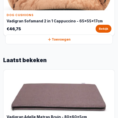
DOG CUSHIONS
Vadigran Sofamand 2 in 1 Cappuccino - 65x55x17cm
€46,75
Bekijk
Toevoegen
Laatst bekeken
Vadigran Adelle Matras Bruin - 80x60x5cm