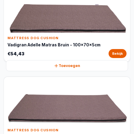
MATTRESS DOG CUSHION
Vadigran Adelle Matras Bruin - 100x70x5cm
€54,43
Bekijk
Toevoegen
MATTRESS DOG CUSHION