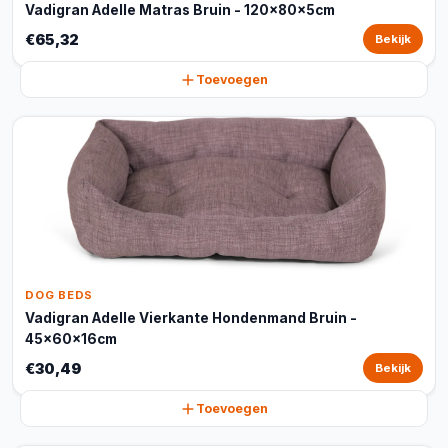
Vadigran Adelle Matras Bruin - 120x80x5cm
€65,32
Bekijk
Toevoegen
DOG BEDS
Vadigran Adelle Vierkante Hondenmand Bruin -
45x60x16cm
€30,49
Bekijk
Toevoegen