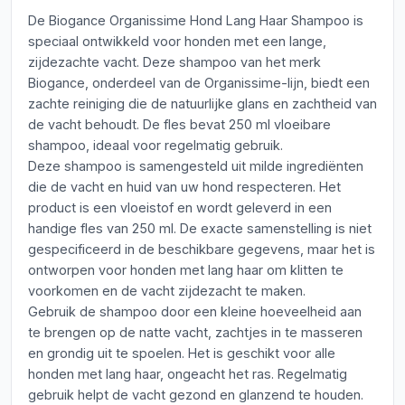
De Biogance Organissime Hond Lang Haar Shampoo is
speciaal ontwikkeld voor honden met een lange,
zijdezachte vacht. Deze shampoo van het merk
Biogance, onderdeel van de Organissime-lijn, biedt een
zachte reiniging die de natuurlijke glans en zachtheid van
de vacht behoudt. De fles bevat 250 ml vloeibare
shampoo, ideaal voor regelmatig gebruik.
Deze shampoo is samengesteld uit milde ingrediënten
die de vacht en huid van uw hond respecteren. Het
product is een vloeistof en wordt geleverd in een
handige fles van 250 ml. De exacte samenstelling is niet
gespecificeerd in de beschikbare gegevens, maar het is
ontworpen voor honden met lang haar om klitten te
voorkomen en de vacht zijdezacht te maken.
Gebruik de shampoo door een kleine hoeveelheid aan
te brengen op de natte vacht, zachtjes in te masseren
en grondig uit te spoelen. Het is geschikt voor alle
honden met lang haar, ongeacht het ras. Regelmatig
gebruik helpt de vacht gezond en glanzend te houden.