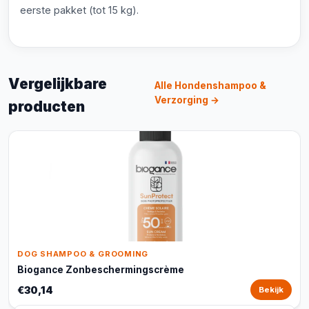
eerste pakket (tot 15 kg).
Vergelijkbare
Alle Hondenshampoo &
Verzorging →
producten
DOG SHAMPOO & GROOMING
Biogance Zonbeschermingscrème
€30,14
Bekijk