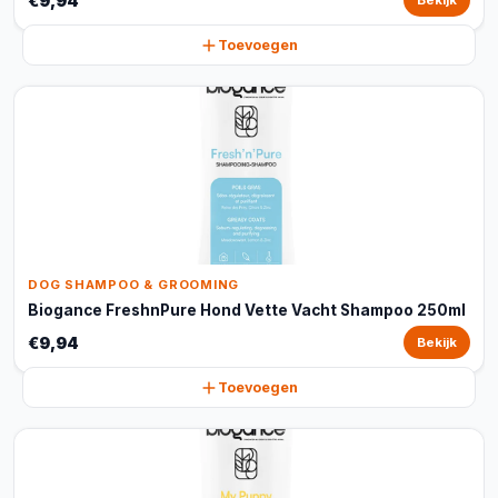
€9,94
Bekijk
Toevoegen
DOG SHAMPOO & GROOMING
Biogance FreshnPure Hond Vette Vacht Shampoo 250ml
€9,94
Bekijk
Toevoegen