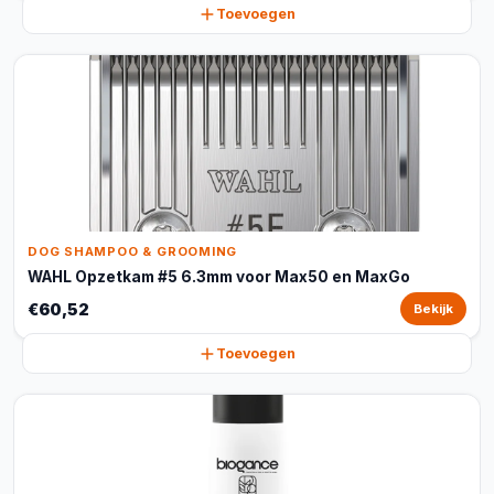
Toevoegen
DOG SHAMPOO & GROOMING
WAHL Opzetkam #5 6.3mm voor Max50 en MaxGo
€60,52
Bekijk
Toevoegen