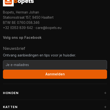
B
opets
Bopets, Herman Johan
Stationsstraat 157, 9450 Haaltert
BTW: BE 0760.058.346
+32 (0)53 839 642
·
care@bopets.eu
Volg ons op Facebook
Nieuwsbrief
Ontvang aanbiedingen en tips voor je huisdier.
Aanmelden
HONDEN
Hondenmanden
KATTEN