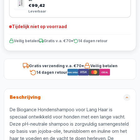
€99,42
Leverbaar
Tijdelijk niet op voorraad
Veilig betalen
Gratis v.a. €70*
14 dagen retour
Gratis verzending v.a. €70*
Veilig betalen
14 dagen retour
VISA
Bancontact
iDEAL
Beschrijving
De Biogance Hondenshampoo voor Lang Haar is
speciaal ontwikkeld voor honden met een lange vacht.
Deze pH-neutrale shampoo is zorgvuldig samengesteld
op basis van jojoba-olie, teunisbloem en inuline om het
haar te voeden en de vacht te doen herleven. De