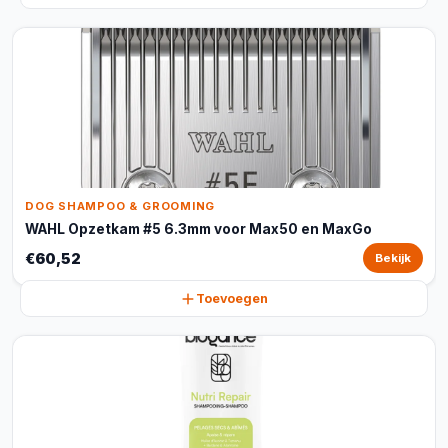
DOG SHAMPOO & GROOMING
WAHL Opzetkam #5 6.3mm voor Max50 en MaxGo
€60,52
Bekijk
Toevoegen