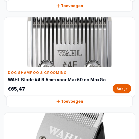
Toevoegen
DOG SHAMPOO & GROOMING
WAHL Blade #4 9.5mm voor Max50 en MaxGo
€65,47
Bekijk
Toevoegen