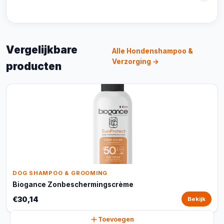
Vergelijkbare
Alle Hondenshampoo &
Verzorging →
producten
DOG SHAMPOO & GROOMING
Biogance Zonbeschermingscrème
€30,14
Bekijk
Toevoegen