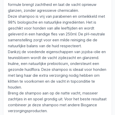
formule brengt zachtheid en laat de vacht opnieuw
glanzen, zonder agressieve chemicaliën.
Deze shampoo is vrij van parabenen en ontwikkeld met
98% biologische en natuurlijke ingrediënten. Het is
geschikt voor honden van alle leeftijden en wordt
geleverd in een handige fles van 250ml. De pH-neutrale
samenstelling zorgt voor een milde reiniging die de
natuurlijke balans van de huid respecteert.
Dankzij de voedende eigenschappen van jojoba-olie en
teunisbloem wordt de vacht zijdezacht en glanzend.
Inuline, een natuurlijke prebioticum, ondersteunt een
gezonde huidflora. Deze shampoo is ideaal voor honden
met lang haar die extra verzorging nodig hebben om
klitten te voorkomen en de vacht in topconditie te
houden.
Breng de shampoo aan op de natte vacht, masseer
zachtjes in en spoel grondig uit. Voor het beste resultaat
combineer je deze shampoo met andere Biogance
verzorgingsproducten.