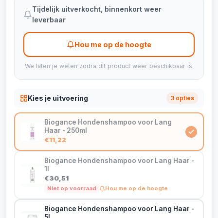
Tijdelijk uitverkocht, binnenkort weer
leverbaar
Hou me op de hoogte
We laten je weten zodra dit product weer beschikbaar is.
Kies je uitvoering
3 opties
Biogance Hondenshampoo voor Lang
Haar - 250ml
€11,22
Biogance Hondenshampoo voor Lang Haar -
1l
€30,51
Niet op voorraad
Hou me op de hoogte
Biogance Hondenshampoo voor Lang Haar -
5l