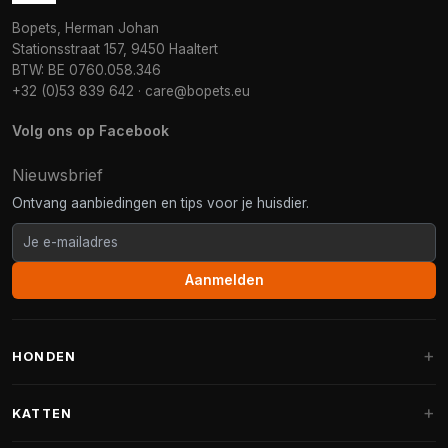
Bopets, Herman Johan
Stationsstraat 157, 9450 Haaltert
BTW: BE 0760.058.346
+32 (0)53 839 642
·
care@bopets.eu
Volg ons op Facebook
Nieuwsbrief
Ontvang aanbiedingen en tips voor je huisdier.
Aanmelden
HONDEN
Hondenmanden
KATTEN
Hondenkussens