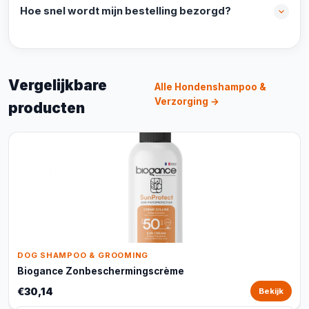
Hoe snel wordt mijn bestelling bezorgd?
Vergelijkbare
Alle Hondenshampoo &
Verzorging →
producten
DOG SHAMPOO & GROOMING
Biogance Zonbeschermingscrème
€30,14
Bekijk