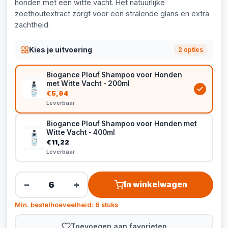
honden met een witte vacht. Het natuurlijke
zoethoutextract zorgt voor een stralende glans en extra
zachtheid.
Kies je uitvoering
2 opties
Biogance Plouf Shampoo voor Honden
met Witte Vacht - 200ml
€5,94
Leverbaar
Biogance Plouf Shampoo voor Honden met
Witte Vacht - 400ml
€11,22
Leverbaar
−
+
In winkelwagen
Min. bestelhoeveelheid: 6 stuks
Toevoegen aan favorieten