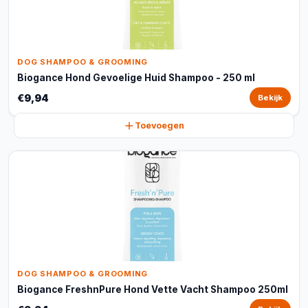
DOG SHAMPOO & GROOMING
Biogance Hond Gevoelige Huid Shampoo - 250 ml
€9,94
Bekijk
Toevoegen
DOG SHAMPOO & GROOMING
Biogance FreshnPure Hond Vette Vacht Shampoo 250ml