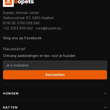
B
opets
Bopets, Herman Johan
Stationsstraat 157, 9450 Haaltert
BTW: BE 0760.058.346
+32 (0)53 839 642
·
care@bopets.eu
Volg ons op Facebook
Nieuwsbrief
Ontvang aanbiedingen en tips voor je huisdier.
Aanmelden
HONDEN
Hondenmanden
KATTEN