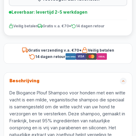
Leverbaar: levertijd 2-5 werkdagen
Veilig betalen
Gratis v.a. €70*
14 dagen retour
Gratis verzending v.a. €70*
Veilig betalen
14 dagen retour
VISA
Bancontact
iDEAL
Beschrijving
De Biogance Plouf Shampoo voor honden met een witte
vacht is een milde, veganistische shampoo die speciaal
is samengesteld om de witte vacht van uw hond te
verzorgen en te versterken. Deze shampoo, gemaakt in
Frankrijk, bevat 95% ingrediënten van natuurlijke
oorsprong en is vrij van parabenen en siliconen. Het
natuurlijke extract van zoethout helpt vergeling te