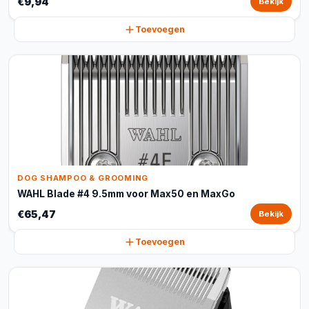
€9,94
Bekijk
Toevoegen
DOG SHAMPOO & GROOMING
WAHL Blade #4 9.5mm voor Max50 en MaxGo
€65,47
Bekijk
Toevoegen