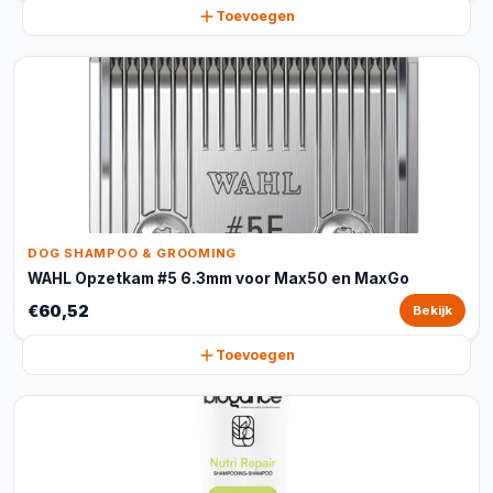
Toevoegen
DOG SHAMPOO & GROOMING
WAHL Opzetkam #5 6.3mm voor Max50 en MaxGo
€60,52
Bekijk
Toevoegen