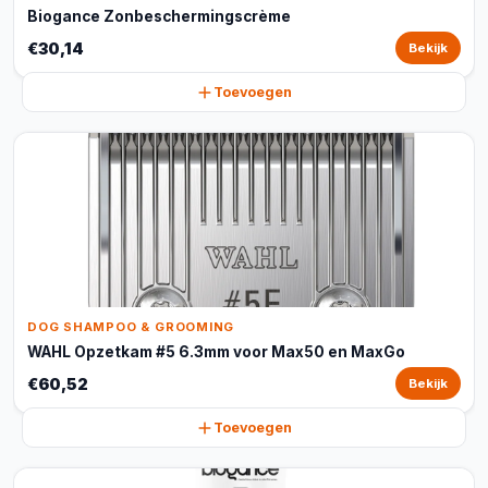
Biogance Zonbeschermingscrème
€30,14
Bekijk
Toevoegen
DOG SHAMPOO & GROOMING
WAHL Opzetkam #5 6.3mm voor Max50 en MaxGo
€60,52
Bekijk
Toevoegen