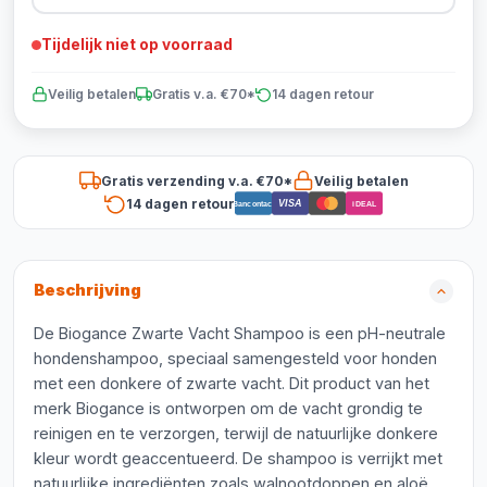
Tijdelijk niet op voorraad
Veilig betalen
Gratis v.a. €70*
14 dagen retour
Gratis verzending v.a. €70*
Veilig betalen
14 dagen retour
VISA
Bancontact
iDEAL
Beschrijving
De Biogance Zwarte Vacht Shampoo is een pH-neutrale
hondenshampoo, speciaal samengesteld voor honden
met een donkere of zwarte vacht. Dit product van het
merk Biogance is ontworpen om de vacht grondig te
reinigen en te verzorgen, terwijl de natuurlijke donkere
kleur wordt geaccentueerd. De shampoo is verrijkt met
natuurlijke ingrediënten zoals walnootdoppen en aloë