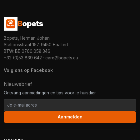
B
opets
Bopets, Herman Johan
Stationsstraat 157, 9450 Haaltert
BTW: BE 0760.058.346
+32 (0)53 839 642
·
care@bopets.eu
Volg ons op Facebook
Nieuwsbrief
Ontvang aanbiedingen en tips voor je huisdier.
Aanmelden