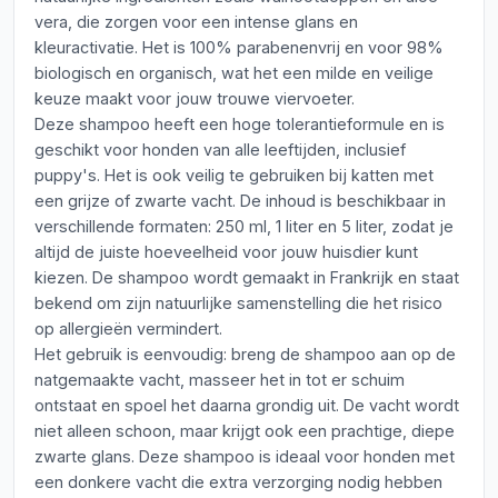
vera, die zorgen voor een intense glans en
kleuractivatie. Het is 100% parabenenvrij en voor 98%
biologisch en organisch, wat het een milde en veilige
keuze maakt voor jouw trouwe viervoeter.
Deze shampoo heeft een hoge tolerantieformule en is
geschikt voor honden van alle leeftijden, inclusief
puppy's. Het is ook veilig te gebruiken bij katten met
een grijze of zwarte vacht. De inhoud is beschikbaar in
verschillende formaten: 250 ml, 1 liter en 5 liter, zodat je
altijd de juiste hoeveelheid voor jouw huisdier kunt
kiezen. De shampoo wordt gemaakt in Frankrijk en staat
bekend om zijn natuurlijke samenstelling die het risico
op allergieën vermindert.
Het gebruik is eenvoudig: breng de shampoo aan op de
natgemaakte vacht, masseer het in tot er schuim
ontstaat en spoel het daarna grondig uit. De vacht wordt
niet alleen schoon, maar krijgt ook een prachtige, diepe
zwarte glans. Deze shampoo is ideaal voor honden met
een donkere vacht die extra verzorging nodig hebben