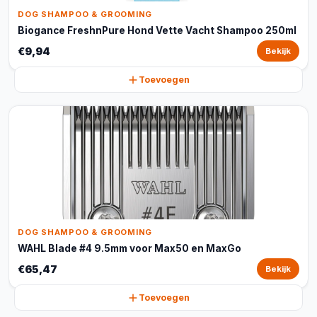
DOG SHAMPOO & GROOMING
Biogance FreshnPure Hond Vette Vacht Shampoo 250ml
€9,94
Bekijk
Toevoegen
DOG SHAMPOO & GROOMING
WAHL Blade #4 9.5mm voor Max50 en MaxGo
€65,47
Bekijk
Toevoegen