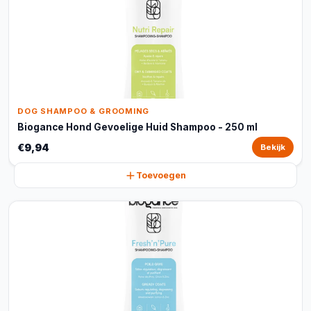
DOG SHAMPOO & GROOMING
Biogance Hond Gevoelige Huid Shampoo - 250 ml
€9,94
Bekijk
Toevoegen