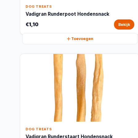
DOG TREATS
Vadigran Runderpoot Hondensnack
€1,10
Bekijk
Toevoegen
DOG TREATS
Vadigran Runderstaart Hondensnack