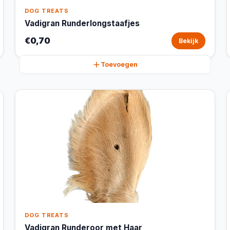
DOG TREATS
Vadigran Runderlongstaafjes
€0,70
Bekijk
Toevoegen
DOG TREATS
Vadigran Runderoor met Haar