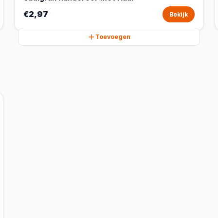
€2,97
Bekijk
Toevoegen