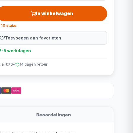
In winkelwagen
 10 stuks
Toevoegen aan favorieten
d 2-5 werkdagen
v.a. €70*
14 dagen retour
iDEAL
Beoordelingen