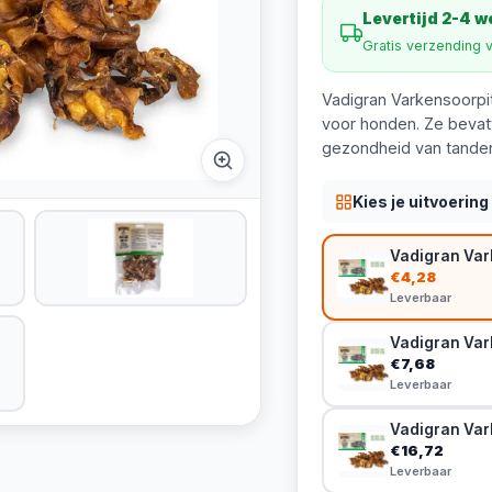
Levertijd 2-4 
Gratis verzending 
Vadigran Varkensoorpit
voor honden. Ze bevat
gezondheid van tanden
Kies je uitvoering
Vadigran Var
€4,28
Leverbaar
Vadigran Var
€7,68
Leverbaar
Vadigran Var
€16,72
Leverbaar