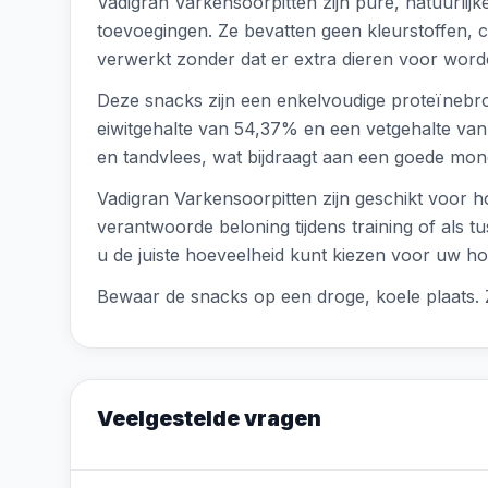
Vadigran Varkensoorpitten zijn pure, natuurli
toevoegingen. Ze bevatten geen kleurstoffen, 
verwerkt zonder dat er extra dieren voor worde
Deze snacks zijn een enkelvoudige proteïnebro
eiwitgehalte van 54,37% en een vetgehalte van
en tandvlees, wat bijdraagt aan een goede mon
Vadigran Varkensoorpitten zijn geschikt voor 
verantwoorde beloning tijdens training of als t
u de juiste hoeveelheid kunt kiezen voor uw ho
Bewaar de snacks op een droge, koele plaats. 
Veelgestelde vragen