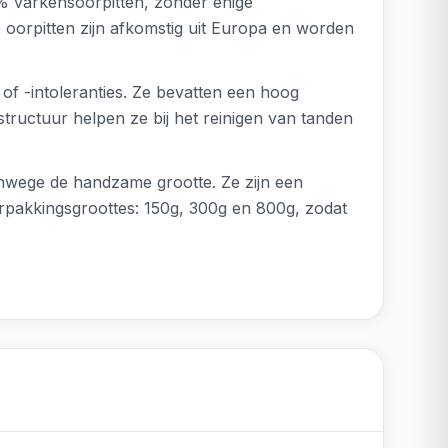
% varkensoorpitten, zonder enige
 oorpitten zijn afkomstig uit Europa en worden
of -intoleranties. Ze bevatten een hoog
ructuur helpen ze bij het reinigen van tanden
anwege de handzame grootte. Ze zijn een
verpakkingsgroottes: 150g, 300g en 800g, zodat