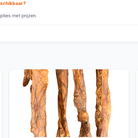
eschikbaar?
pties met prijzen.