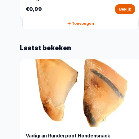
€0,99
Bekijk
Toevoegen
Laatst bekeken
Vadigran Runderpoot Hondensnack