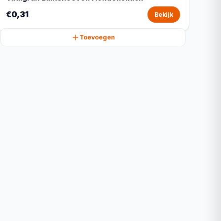
€0,31
Bekijk
Toevoegen