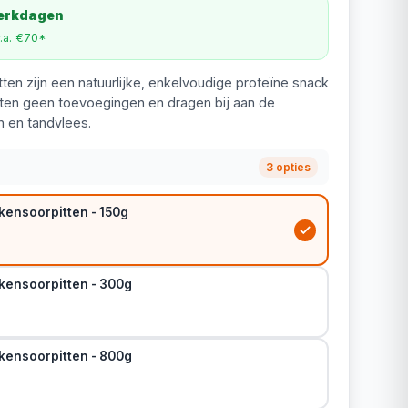
werkdagen
v.a. €70*
ten zijn een natuurlijke, enkelvoudige proteïne snack
ten geen toevoegingen en dragen bij aan de
 en tandvlees.
3 opties
kensoorpitten - 150g
kensoorpitten - 300g
kensoorpitten - 800g