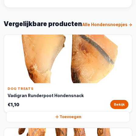
Vergelijkbare producten
Alle Hondensnoepjes →
DOG TREATS
Vadigran Runderpoot Hondensnack
€1,10
Bekijk
Toevoegen