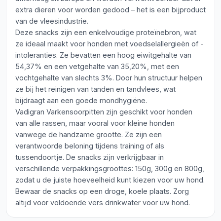
extra dieren voor worden gedood – het is een bijproduct
van de vleesindustrie.
Deze snacks zijn een enkelvoudige proteïnebron, wat
ze ideaal maakt voor honden met voedselallergieën of -
intoleranties. Ze bevatten een hoog eiwitgehalte van
54,37% en een vetgehalte van 35,20%, met een
vochtgehalte van slechts 3%. Door hun structuur helpen
ze bij het reinigen van tanden en tandvlees, wat
bijdraagt aan een goede mondhygiëne.
Vadigran Varkensoorpitten zijn geschikt voor honden
van alle rassen, maar vooral voor kleine honden
vanwege de handzame grootte. Ze zijn een
verantwoorde beloning tijdens training of als
tussendoortje. De snacks zijn verkrijgbaar in
verschillende verpakkingsgroottes: 150g, 300g en 800g,
zodat u de juiste hoeveelheid kunt kiezen voor uw hond.
Bewaar de snacks op een droge, koele plaats. Zorg
altijd voor voldoende vers drinkwater voor uw hond.