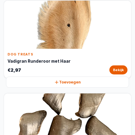
DOG TREATS
Vadigran Runderoor met Haar
€2,97
Bekijk
Toevoegen