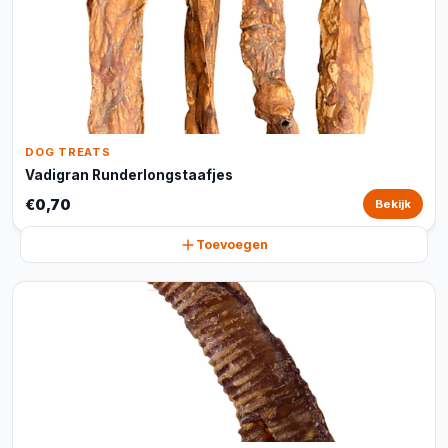
DOG TREATS
Vadigran Runderlongstaafjes
€0,70
Bekijk
Toevoegen