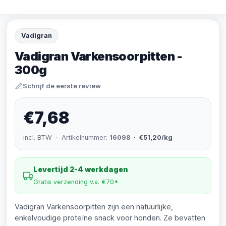
Vadigran
Vadigran Varkensoorpitten -
300g
Schrijf de eerste review
€7,68
incl. BTW · Artikelnummer:
16098
· €51,20/kg
Levertijd 2-4 werkdagen
Gratis verzending v.a. €70*
Vadigran Varkensoorpitten zijn een natuurlijke,
enkelvoudige proteïne snack voor honden. Ze bevatten