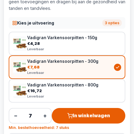
geen toevoegingen en dragen bij aan de gezondheid van
tanden en tandvlees.
Kies je uitvoering
3 opties
Vadigran Varkensoorpitten - 150g
€4,28
Leverbaar
Vadigran Varkensoorpitten - 300g
€7,68
Leverbaar
Vadigran Varkensoorpitten - 800g
€16,72
Leverbaar
−
+
In winkelwagen
Min. bestelhoeveelheid: 7 stuks