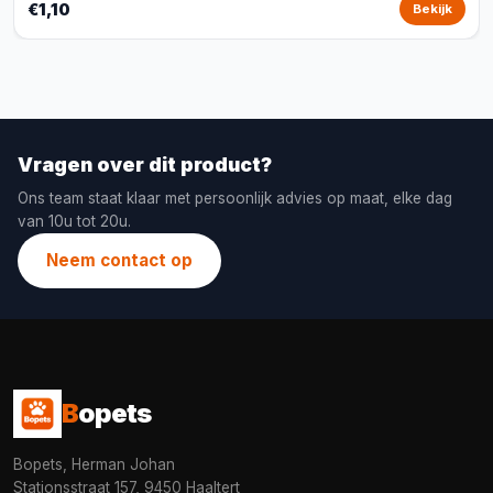
€1,10
Bekijk
Vragen over dit product?
Ons team staat klaar met persoonlijk advies op maat, elke dag
van 10u tot 20u.
Neem contact op
B
opets
Bopets, Herman Johan
Stationsstraat 157, 9450 Haaltert