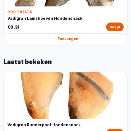
DOG TREATS
Vadigran Lamshoeven Hondensnack
€0,31
Bekijk
Toevoegen
Laatst bekeken
Vadigran Runderpoot Hondensnack