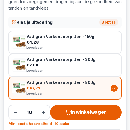
geen toevoegingen en dragen bij aan de gezondheid van
tanden en tandvlees.
Kies je uitvoering
3 opties
Vadigran Varkensoorpitten - 150g
€4,28
Leverbaar
Vadigran Varkensoorpitten - 300g
€7,68
Leverbaar
Vadigran Varkensoorpitten - 800g
€16,72
Leverbaar
−
+
In winkelwagen
Min. bestelhoeveelheid: 10 stuks