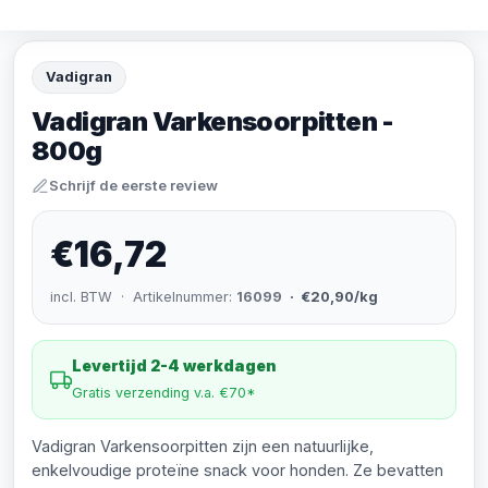
Vadigran
Vadigran Varkensoorpitten -
800g
Schrijf de eerste review
€16,72
incl. BTW · Artikelnummer:
16099
· €20,90/kg
Levertijd 2-4 werkdagen
Gratis verzending v.a. €70*
Vadigran Varkensoorpitten zijn een natuurlijke,
enkelvoudige proteïne snack voor honden. Ze bevatten