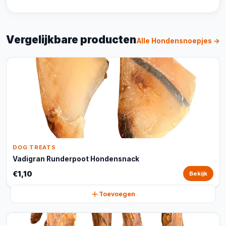
Vergelijkbare producten
Alle Hondensnoepjes →
DOG TREATS
Vadigran Runderpoot Hondensnack
€1,10
Bekijk
Toevoegen