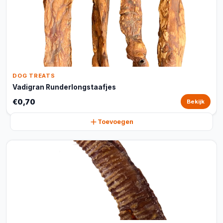
DOG TREATS
Vadigran Runderlongstaafjes
€0,70
Bekijk
Toevoegen