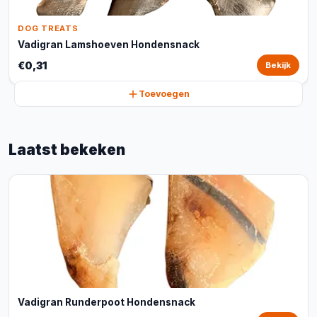
DOG TREATS
Vadigran Lamshoeven Hondensnack
€0,31
Bekijk
Toevoegen
Laatst bekeken
Vadigran Runderpoot Hondensnack