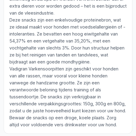
extra dieren voor worden gedood – het is een bijproduct
van de vleesindustrie.
Deze snacks zijn een enkelvoudige proteïnebron, wat
ze ideaal maakt voor honden met voedselallergieën of -
intoleranties. Ze bevatten een hoog eiwitgehalte van
54,37% en een vetgehalte van 35,20%, met een
vochtgehalte van slechts 3%. Door hun structuur helpen
ze bij het reinigen van tanden en tandvlees, wat
bijdraagt aan een goede mondhygiëne.
Vadigran Varkensoorpitten zijn geschikt voor honden
van alle rassen, maar vooral voor kleine honden
vanwege de handzame grootte. Ze zijn een
verantwoorde beloning tijdens training of als
tussendoortje. De snacks zijn verkrijgbaar in
verschillende verpakkingsgroottes: 150g, 300g en 800g,
zodat u de juiste hoeveelheid kunt kiezen voor uw hond.
Bewaar de snacks op een droge, koele plaats. Zorg
altijd voor voldoende vers drinkwater voor uw hond.