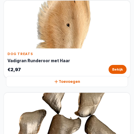
DOG TREATS
Vadigran Runderoor met Haar
€2,97
Bekijk
Toevoegen