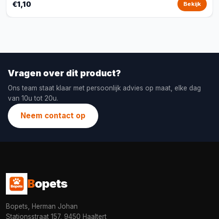
€1,10
Bekijk
Vragen over dit product?
Ons team staat klaar met persoonlijk advies op maat, elke dag
van 10u tot 20u.
Neem contact op
B
opets
Bopets, Herman Johan
Stationsstraat 157, 9450 Haaltert