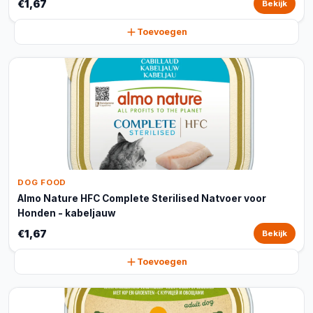
€1,67
Bekijk
Toevoegen
DOG FOOD
Almo Nature HFC Complete Sterilised Natvoer voor
Honden - kabeljauw
€1,67
Bekijk
Toevoegen