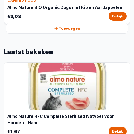
CANNED FOOD
Almo Nature BIO Organic Dogs met Kip en Aardappelen
€3,08
Bekijk
Toevoegen
Laatst bekeken
Almo Nature HFC Complete Sterilised Natvoer voor
Honden - Ham
€1,67
Bekijk