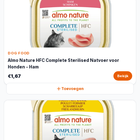
DOG FOOD
Almo Nature HFC Complete Sterilised Natvoer voor
Honden - Ham
€1,67
Bekijk
Toevoegen