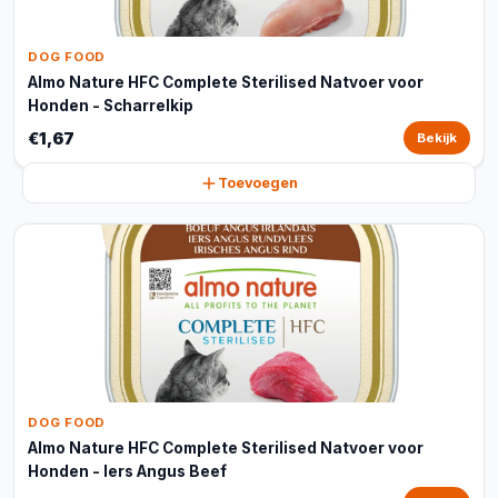
DOG FOOD
Almo Nature HFC Complete Sterilised Natvoer voor
Honden - Scharrelkip
€1,67
Bekijk
Toevoegen
DOG FOOD
Almo Nature HFC Complete Sterilised Natvoer voor
Honden - Iers Angus Beef