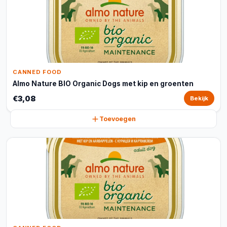
CANNED FOOD
Almo Nature BIO Organic Dogs met kip en groenten
€3,08
Bekijk
Toevoegen