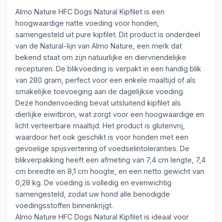
Almo Nature HFC Dogs Natural Kipfilet is een
hoogwaardige natte voeding voor honden,
samengesteld uit pure kipfilet. Dit product is onderdeel
van de Natural-lijn van Almo Nature, een merk dat
bekend staat om zijn natuurlijke en diervriendelijke
recepturen. De blikvoeding is verpakt in een handig blik
van 280 gram, perfect voor een enkele maaltijd of als
smakelijke toevoeging aan de dagelijkse voeding.
Deze hondenvoeding bevat uitsluitend kipfilet als
dierlijke eiwitbron, wat zorgt voor een hoogwaardige en
licht verteerbare maaltijd. Het product is glutenvrij,
waardoor het ook geschikt is voor honden met een
gevoelige spijsvertering of voedselintoleranties. De
blikverpakking heeft een afmeting van 7,4 cm lengte, 7,4
cm breedte en 8,1 cm hoogte, en een netto gewicht van
0,28 kg. De voeding is volledig en evenwichtig
samengesteld, zodat uw hond alle benodigde
voedingsstoffen binnenkrijgt.
Almo Nature HFC Dogs Natural Kipfilet is ideaal voor