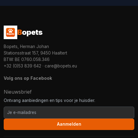
B
opets
Bopets, Herman Johan
Stationsstraat 157, 9450 Haaltert
BTW: BE 0760.058.346
+32 (0)53 839 642
·
care@bopets.eu
Volg ons op Facebook
Nieuwsbrief
Ontvang aanbiedingen en tips voor je huisdier.
Aanmelden