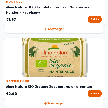
DOG FOOD
Almo Nature HFC Complete Sterilised Natvoer voor
Honden - kabeljauw
€1,67
Bekijk
Toevoegen
CANNED FOOD
Almo Nature BIO Organic Dogs met kip en groenten
€3,08
Bekijk
Toevoegen