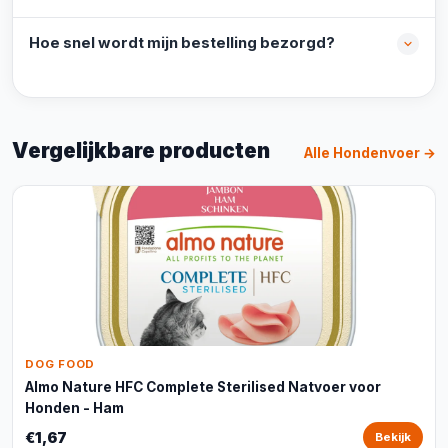
Hoe snel wordt mijn bestelling bezorgd?
Vergelijkbare producten
Alle Hondenvoer →
DOG FOOD
Almo Nature HFC Complete Sterilised Natvoer voor
Honden - Ham
€1,67
Bekijk