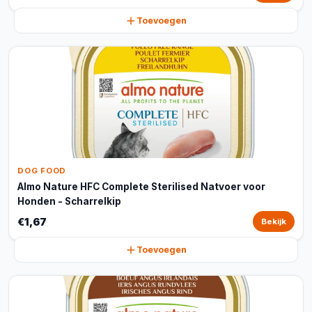
Toevoegen
DOG FOOD
Almo Nature HFC Complete Sterilised Natvoer voor
Honden - Scharrelkip
€1,67
Bekijk
Toevoegen