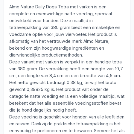
Almo Nature Daily Dogs Tetra met varken is een
complete en evenwichtige natte voeding, speciaal
ontwikkeld voor honden. Deze maaltijd in
tetraverpakking van 380 gram biedt een smakelijke en
voedzame optie voor jouw viervoeter. Het product is
afkomstig van het vertrouwde merk Almo Nature,
bekend om zijn hoogwaardige ingrediënten en
diervriendelijke productiemethoden.
Deze variant met varken is verpakt in een handige tetra
van 380 gram. De verpakking heeft een hoogte van 10,7
cm, een lengte van 8,4 cm en een breedte van 4,5 cm.
Het netto gewicht bedraagt 0,38 kg, terwijl het bruto
gewicht 0,39825 kg is. Het product valt onder de
categorie natte voeding en is een volledige maaltijd, wat
betekent dat het alle essentiële voedingsstoffen bevat
die je hond dagelijks nodig heeft.
Deze voeding is geschikt voor honden van alle leeftijden
en rassen. Dankzij de praktische tetraverpakking is het
eenvoudig te portioneren en te bewaren. Serveer het als