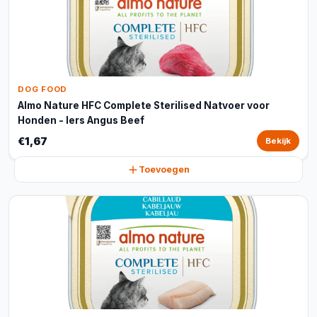
DOG FOOD
Almo Nature HFC Complete Sterilised Natvoer voor
Honden - Iers Angus Beef
€1,67
Bekijk
Toevoegen