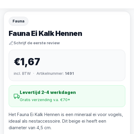
Fauna
Fauna Ei Kalk Hennen
Schrijf de eerste review
€1,67
incl. BTW · Artikelnummer:
1491
Levertijd 2-4 werkdagen
Gratis verzending v.a. €70*
Het Fauna Ei Kalk Hennen is een mineraal ei voor vogels,
ideaal als nestaccessoire. Dit beige ei heeft een
diameter van 4,5 cm.