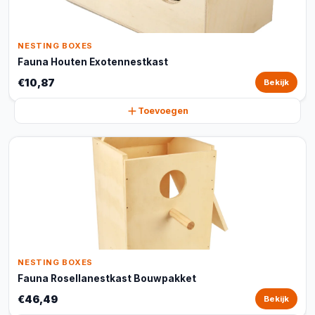
NESTING BOXES
Fauna Houten Exotennestkast
€10,87
Bekijk
Toevoegen
NESTING BOXES
Fauna Rosellanestkast Bouwpakket
€46,49
Bekijk