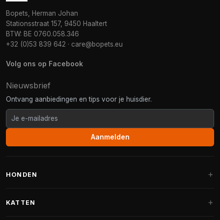
Bopets, Herman Johan
Stationsstraat 157, 9450 Haaltert
BTW: BE 0760.058.346
+32 (0)53 839 642
·
care@bopets.eu
Volg ons op Facebook
Nieuwsbrief
Ontvang aanbiedingen en tips voor je huisdier.
Aanmelden
HONDEN
Hondenmanden
KATTEN
Hondenkussens