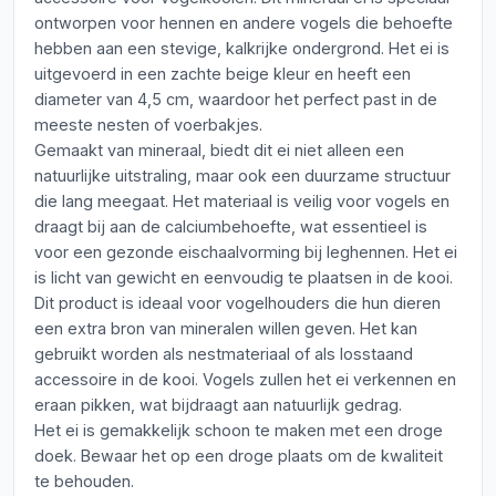
ontworpen voor hennen en andere vogels die behoefte
hebben aan een stevige, kalkrijke ondergrond. Het ei is
uitgevoerd in een zachte beige kleur en heeft een
diameter van 4,5 cm, waardoor het perfect past in de
meeste nesten of voerbakjes.
Gemaakt van mineraal, biedt dit ei niet alleen een
natuurlijke uitstraling, maar ook een duurzame structuur
die lang meegaat. Het materiaal is veilig voor vogels en
draagt bij aan de calciumbehoefte, wat essentieel is
voor een gezonde eischaalvorming bij leghennen. Het ei
is licht van gewicht en eenvoudig te plaatsen in de kooi.
Dit product is ideaal voor vogelhouders die hun dieren
een extra bron van mineralen willen geven. Het kan
gebruikt worden als nestmateriaal of als losstaand
accessoire in de kooi. Vogels zullen het ei verkennen en
eraan pikken, wat bijdraagt aan natuurlijk gedrag.
Het ei is gemakkelijk schoon te maken met een droge
doek. Bewaar het op een droge plaats om de kwaliteit
te behouden.