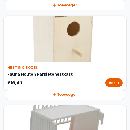
Toevoegen
NESTING BOXES
Fauna Houten Parkietenestkast
€16,43
Bekijk
Toevoegen