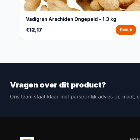
Vadigran Arachiden Ongepeld - 1.3 kg
€12,17
Bekijk
Vragen over dit product?
Ons team staat klaar met persoonlijk advies op maat, e
HON