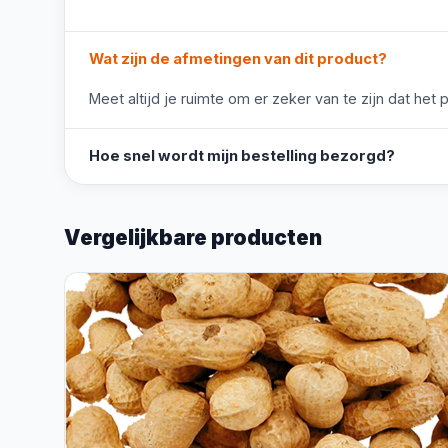
Wat zijn de afmetingen van dit product?
Meet altijd je ruimte om er zeker van te zijn dat het 
Hoe snel wordt mijn bestelling bezorgd?
Vergelijkbare producten