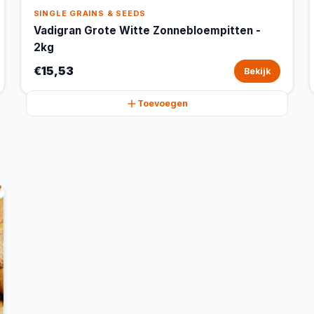
SINGLE GRAINS & SEEDS
Vadigran Grote Witte Zonnebloempitten -
2kg
€15,53
Bekijk
Toevoegen