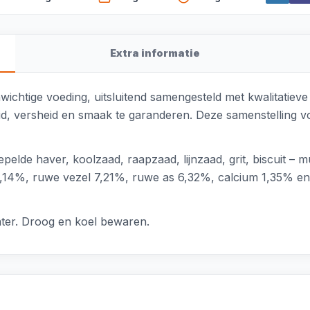
Extra informatie
wichtige voeding, uitsluitend samengesteld met kwalitatiev
d, versheid en smaak te garanderen. Deze samenstelling v
elde haver, koolzaad, raapzaad, lijnzaad, grit, biscuit – 
15,14%, ruwe vezel 7,21%, ruwe as 6,32%, calcium 1,35% en 
water. Droog en koel bewaren.