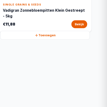
SINGLE GRAINS & SEEDS
Vadigran Zonnebloempitten Klein Gestreept
- 5kg
€11,88
Bekijk
Toevoegen