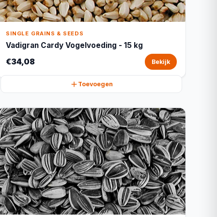
SINGLE GRAINS & SEEDS
Vadigran Cardy Vogelvoeding - 15 kg
€34,08
Bekijk
Toevoegen