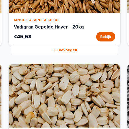
SINGLE GRAINS & SEEDS
Vadigran Gepelde Haver - 20kg
€45,58
Bekijk
Toevoegen