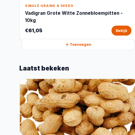
SINGLE GRAINS & SEEDS
Vadigran Grote Witte Zonnebloempitten -
10kg
€61,05
Bekijk
Toevoegen
Laatst bekeken