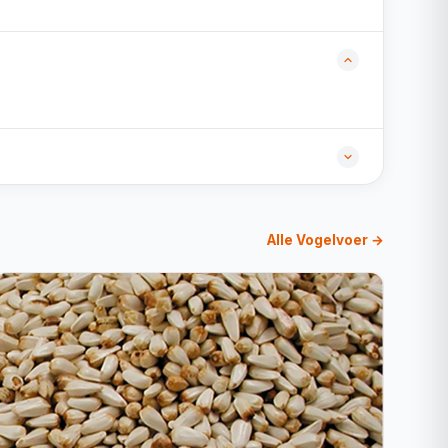
Alle Vogelvoer →