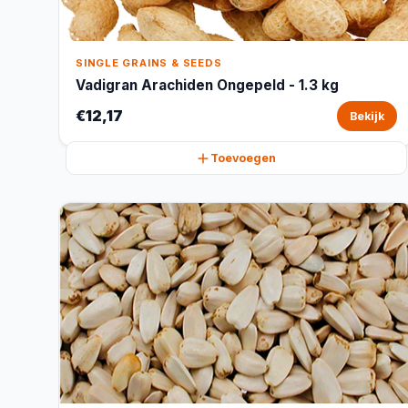
SINGLE GRAINS & SEEDS
Vadigran Arachiden Ongepeld - 1.3 kg
€12,17
Bekijk
Toevoegen