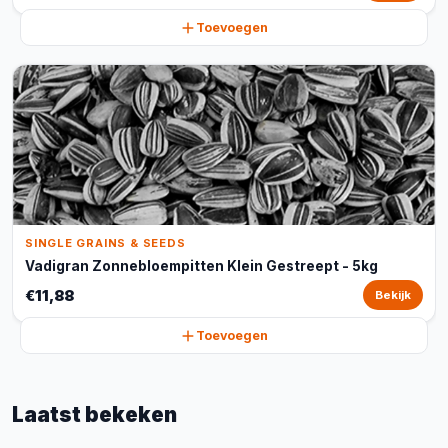
Toevoegen
SINGLE GRAINS & SEEDS
Vadigran Zonnebloempitten Klein Gestreept - 5kg
€11,88
Bekijk
Toevoegen
Laatst bekeken