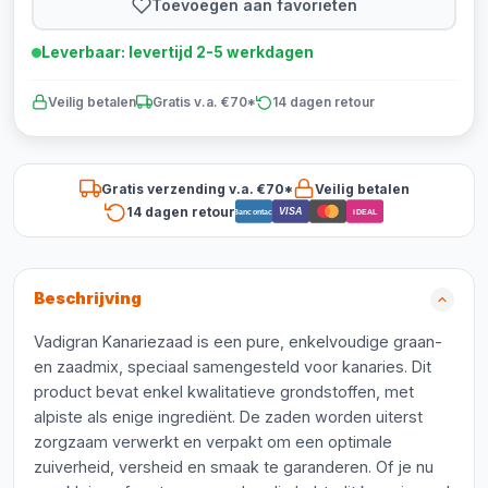
Toevoegen aan favorieten
Leverbaar: levertijd 2-5 werkdagen
Veilig betalen
Gratis v.a. €70*
14 dagen retour
Gratis verzending v.a. €70*
Veilig betalen
14 dagen retour
VISA
Bancontact
iDEAL
Beschrijving
Vadigran Kanariezaad is een pure, enkelvoudige graan-
en zaadmix, speciaal samengesteld voor kanaries. Dit
product bevat enkel kwalitatieve grondstoffen, met
alpiste als enige ingrediënt. De zaden worden uiterst
zorgzaam verwerkt en verpakt om een optimale
zuiverheid, versheid en smaak te garanderen. Of je nu