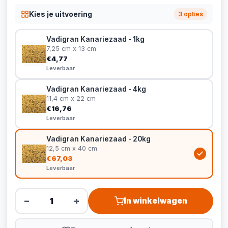
Kies je uitvoering
3 opties
Vadigran Kanariezaad - 1kg
7,25 cm x 13 cm
€4,77
Leverbaar
Vadigran Kanariezaad - 4kg
11,4 cm x 22 cm
€16,76
Leverbaar
Vadigran Kanariezaad - 20kg
12,5 cm x 40 cm
€67,03
Leverbaar
−
+
In winkelwagen