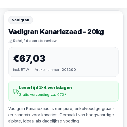
Vadigran
Vadigran Kanariezaad - 20kg
Schrijf de eerste review
€67,03
incl. BTW · Artikelnummer:
201200
Levertijd 2-4 werkdagen
Gratis verzending v.a. €70*
Vadigran Kanariezaad is een pure, enkelvoudige graan-
en zaadmix voor kanaries. Gemaakt van hoogwaardige
alpiste, ideaal als dagelijkse voeding.