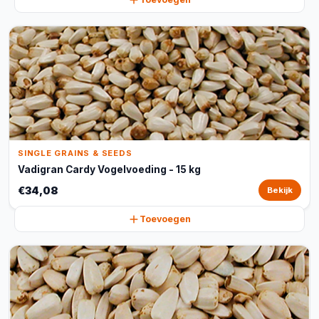
SINGLE GRAINS & SEEDS
Vadigran Cardy Vogelvoeding - 15 kg
€34,08
Bekijk
Toevoegen