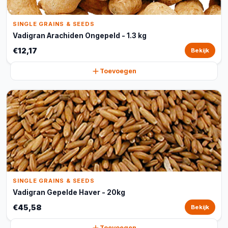
SINGLE GRAINS & SEEDS
Vadigran Arachiden Ongepeld - 1.3 kg
€12,17
Bekijk
Toevoegen
SINGLE GRAINS & SEEDS
Vadigran Gepelde Haver - 20kg
€45,58
Bekijk
Toevoegen