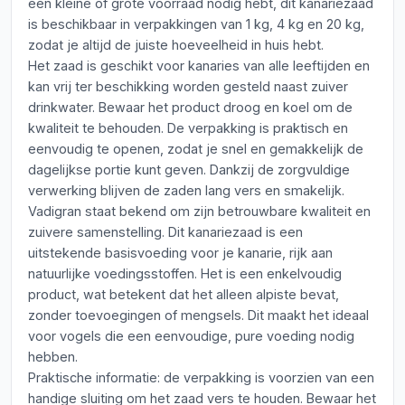
een kleine of grote voorraad nodig hebt, dit kanariezaad
is beschikbaar in verpakkingen van 1 kg, 4 kg en 20 kg,
zodat je altijd de juiste hoeveelheid in huis hebt.
Het zaad is geschikt voor kanaries van alle leeftijden en
kan vrij ter beschikking worden gesteld naast zuiver
drinkwater. Bewaar het product droog en koel om de
kwaliteit te behouden. De verpakking is praktisch en
eenvoudig te openen, zodat je snel en gemakkelijk de
dagelijkse portie kunt geven. Dankzij de zorgvuldige
verwerking blijven de zaden lang vers en smakelijk.
Vadigran staat bekend om zijn betrouwbare kwaliteit en
zuivere samenstelling. Dit kanariezaad is een
uitstekende basisvoeding voor je kanarie, rijk aan
natuurlijke voedingsstoffen. Het is een enkelvoudig
product, wat betekent dat het alleen alpiste bevat,
zonder toevoegingen of mengsels. Dit maakt het ideaal
voor vogels die een eenvoudige, pure voeding nodig
hebben.
Praktische informatie: de verpakking is voorzien van een
handige sluiting om het zaad vers te houden. Bewaar het