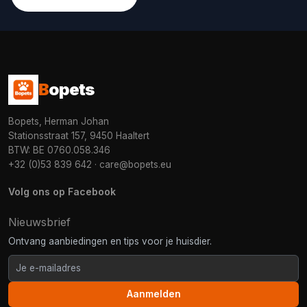
B
opets
Bopets, Herman Johan
Stationsstraat 157, 9450 Haaltert
BTW: BE 0760.058.346
+32 (0)53 839 642
·
care@bopets.eu
Volg ons op Facebook
Nieuwsbrief
Ontvang aanbiedingen en tips voor je huisdier.
Aanmelden