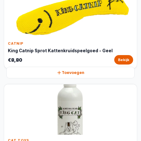
CATNIP
King Catnip Sprot Kattenkruidspeelgoed - Geel
€8,80
Bekijk
Toevoegen
CAT TOYS