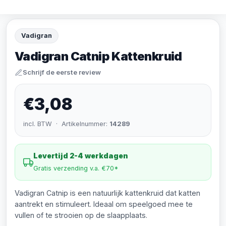
Vadigran
Vadigran Catnip Kattenkruid
Schrijf de eerste review
€3,08
incl. BTW · Artikelnummer:
14289
Levertijd 2-4 werkdagen
Gratis verzending v.a. €70*
Vadigran Catnip is een natuurlijk kattenkruid dat katten
aantrekt en stimuleert. Ideaal om speelgoed mee te
vullen of te strooien op de slaapplaats.