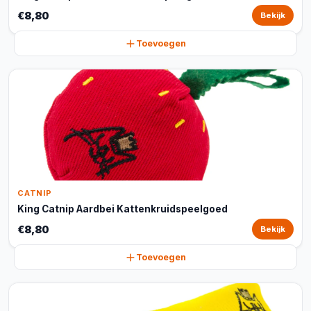
€8,80
Bekijk
Toevoegen
CATNIP
King Catnip Aardbei Kattenkruidspeelgoed
€8,80
Bekijk
Toevoegen