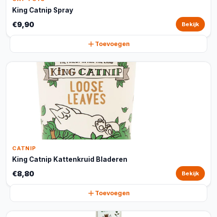
King Catnip Spray
€9,90
Bekijk
Toevoegen
CATNIP
King Catnip Kattenkruid Bladeren
€8,80
Bekijk
Toevoegen