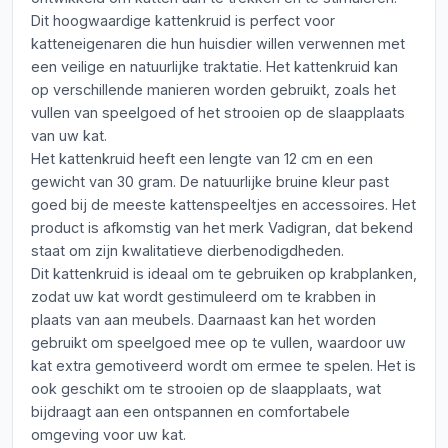
Dit hoogwaardige kattenkruid is perfect voor
katteneigenaren die hun huisdier willen verwennen met
een veilige en natuurlijke traktatie. Het kattenkruid kan
op verschillende manieren worden gebruikt, zoals het
vullen van speelgoed of het strooien op de slaapplaats
van uw kat.
Het kattenkruid heeft een lengte van 12 cm en een
gewicht van 30 gram. De natuurlijke bruine kleur past
goed bij de meeste kattenspeeltjes en accessoires. Het
product is afkomstig van het merk Vadigran, dat bekend
staat om zijn kwalitatieve dierbenodigdheden.
Dit kattenkruid is ideaal om te gebruiken op krabplanken,
zodat uw kat wordt gestimuleerd om te krabben in
plaats van aan meubels. Daarnaast kan het worden
gebruikt om speelgoed mee op te vullen, waardoor uw
kat extra gemotiveerd wordt om ermee te spelen. Het is
ook geschikt om te strooien op de slaapplaats, wat
bijdraagt aan een ontspannen en comfortabele
omgeving voor uw kat.