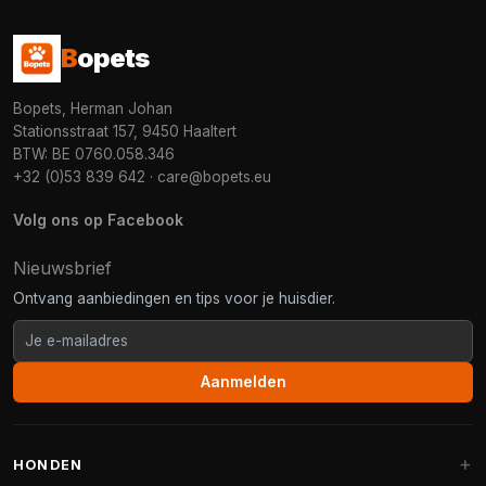
B
opets
Bopets, Herman Johan
Stationsstraat 157, 9450 Haaltert
BTW: BE 0760.058.346
+32 (0)53 839 642
·
care@bopets.eu
Volg ons op Facebook
Nieuwsbrief
Ontvang aanbiedingen en tips voor je huisdier.
Aanmelden
HONDEN