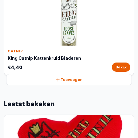
CATNIP
King Catnip Kattenkruid Bladeren
€4,40
Bekijk
Toevoegen
Laatst bekeken