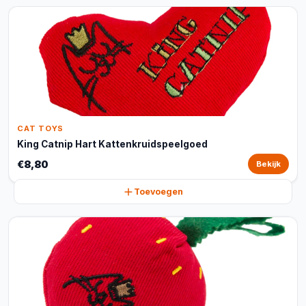
CAT TOYS
King Catnip Hart Kattenkruidspeelgoed
€8,80
Bekijk
Toevoegen