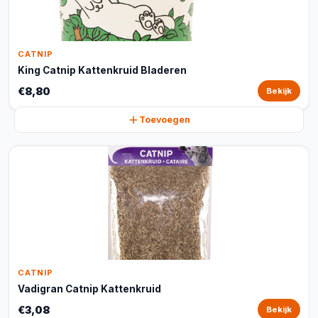
CATNIP
King Catnip Kattenkruid Bladeren
€8,80
Bekijk
Toevoegen
CATNIP
Vadigran Catnip Kattenkruid
€3,08
Bekijk