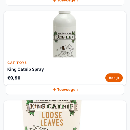
Toevoegen
CAT TOYS
King Catnip Spray
€9,90
Bekijk
Toevoegen