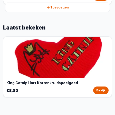
Toevoegen
Laatst bekeken
King Catnip Hart Kattenkruidspeelgoed
€8,80
Bekijk