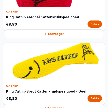
CATNIP
King Catnip Aardbei Kattenkruidspeelgoed
€8,80
Bekijk
Toevoegen
CATNIP
King Catnip Sprot Kattenkruidspeelgoed - Geel
€8,80
Bekijk