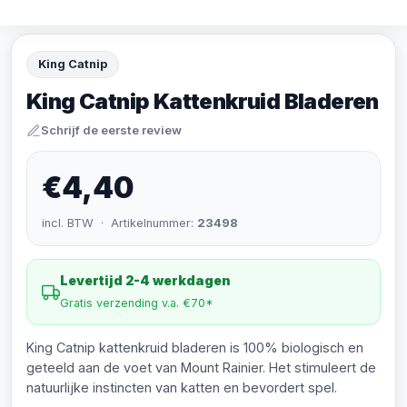
King Catnip
King Catnip Kattenkruid Bladeren
Schrijf de eerste review
€4,40
incl. BTW · Artikelnummer:
23498
Levertijd 2-4 werkdagen
Gratis verzending v.a. €70*
King Catnip kattenkruid bladeren is 100% biologisch en
geteeld aan de voet van Mount Rainier. Het stimuleert de
natuurlijke instincten van katten en bevordert spel.