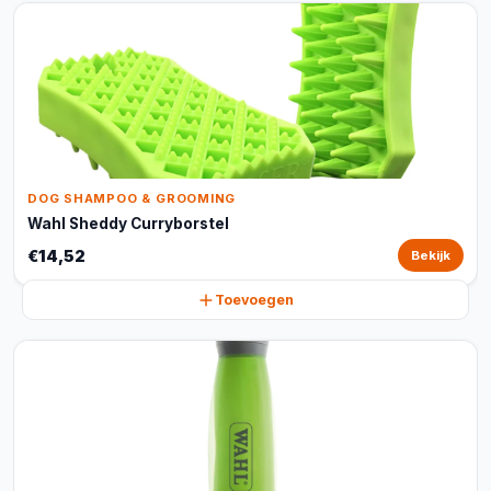
DOG SHAMPOO & GROOMING
Wahl Sheddy Curryborstel
€14,52
Bekijk
Toevoegen