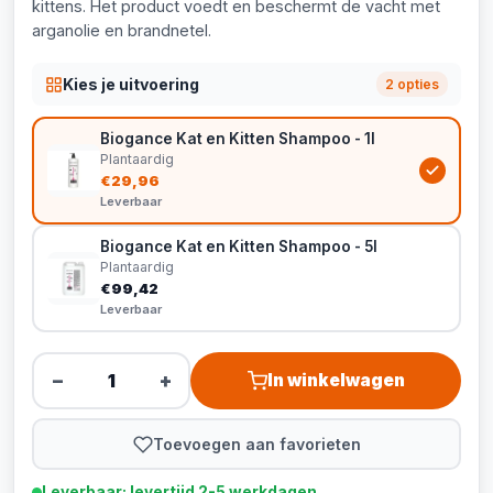
kittens. Het product voedt en beschermt de vacht met
arganolie en brandnetel.
Kies je uitvoering
2 opties
Biogance Kat en Kitten Shampoo - 1l
Plantaardig
€29,96
Leverbaar
Biogance Kat en Kitten Shampoo - 5l
Plantaardig
€99,42
Leverbaar
−
+
In winkelwagen
Toevoegen aan favorieten
Leverbaar: levertijd 2-5 werkdagen