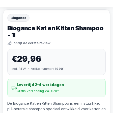
Biogance
Biogance Kat en Kitten Shampoo
- 1l
Schrijf de eerste review
€29,96
incl. BTW · Artikelnummer:
19901
Levertijd 2-4 werkdagen
Gratis verzending v.a. €70*
De Biogance Kat en Kitten Shampoo is een natuurlijke,
pH-neutrale shampoo speciaal ontwikkeld voor katten en