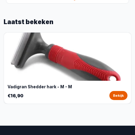
Laatst bekeken
Vadigran Shedder hark - M - M
€16,90
Bekijk