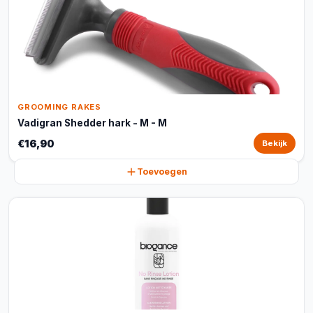
GROOMING RAKES
Vadigran Shedder hark - M - M
€16,90
Bekijk
Toevoegen