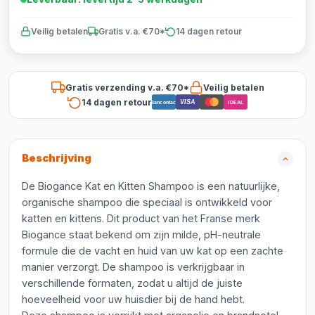
Veilig betalen
Gratis v.a. €70*
14 dagen retour
Gratis verzending v.a. €70*
Veilig betalen
14 dagen retour
VISA
Bancontact
iDEAL
Beschrijving
De Biogance Kat en Kitten Shampoo is een natuurlijke,
organische shampoo die speciaal is ontwikkeld voor
katten en kittens. Dit product van het Franse merk
Biogance staat bekend om zijn milde, pH-neutrale
formule die de vacht en huid van uw kat op een zachte
manier verzorgt. De shampoo is verkrijgbaar in
verschillende formaten, zodat u altijd de juiste
hoeveelheid voor uw huisdier bij de hand hebt.