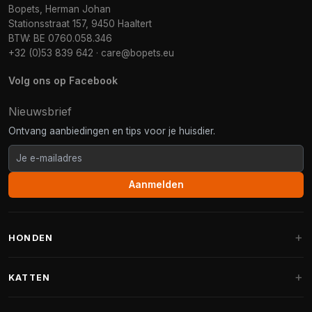
Bopets, Herman Johan
Stationsstraat 157, 9450 Haaltert
BTW: BE 0760.058.346
+32 (0)53 839 642
·
care@bopets.eu
Volg ons op Facebook
Nieuwsbrief
Ontvang aanbiedingen en tips voor je huisdier.
Aanmelden
HONDEN
Hondenmanden
KATTEN
Hondenkussens
Krabpalen