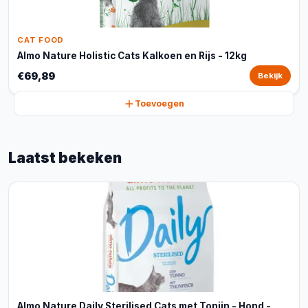
CAT FOOD
Almo Nature Holistic Cats Kalkoen en Rijs - 12kg
€69,89
Bekijk
Toevoegen
Laatst bekeken
Almo Nature Daily Sterilised Cats met Tonijn - Hond -