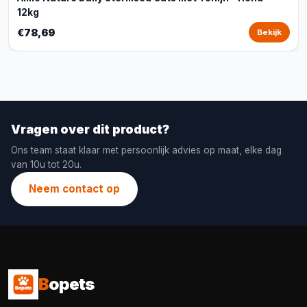
12kg
€78,69
Bekijk
Vragen over dit product?
Ons team staat klaar met persoonlijk advies op maat, elke dag
van 10u tot 20u.
Neem contact op
B
opets