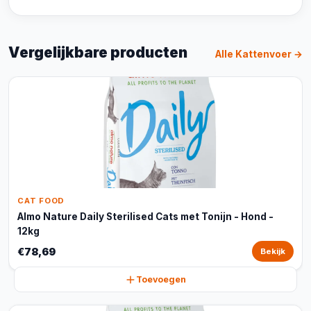
Vergelijkbare producten
Alle Kattenvoer →
CAT FOOD
Almo Nature Daily Sterilised Cats met Tonijn - Hond -
12kg
€78,69
Bekijk
Toevoegen