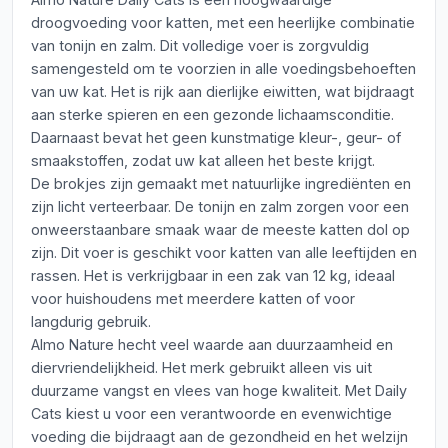
droogvoeding voor katten, met een heerlijke combinatie
van tonijn en zalm. Dit volledige voer is zorgvuldig
samengesteld om te voorzien in alle voedingsbehoeften
van uw kat. Het is rijk aan dierlijke eiwitten, wat bijdraagt
aan sterke spieren en een gezonde lichaamsconditie.
Daarnaast bevat het geen kunstmatige kleur-, geur- of
smaakstoffen, zodat uw kat alleen het beste krijgt.
De brokjes zijn gemaakt met natuurlijke ingrediënten en
zijn licht verteerbaar. De tonijn en zalm zorgen voor een
onweerstaanbare smaak waar de meeste katten dol op
zijn. Dit voer is geschikt voor katten van alle leeftijden en
rassen. Het is verkrijgbaar in een zak van 12 kg, ideaal
voor huishoudens met meerdere katten of voor
langdurig gebruik.
Almo Nature hecht veel waarde aan duurzaamheid en
diervriendelijkheid. Het merk gebruikt alleen vis uit
duurzame vangst en vlees van hoge kwaliteit. Met Daily
Cats kiest u voor een verantwoorde en evenwichtige
voeding die bijdraagt aan de gezondheid en het welzijn