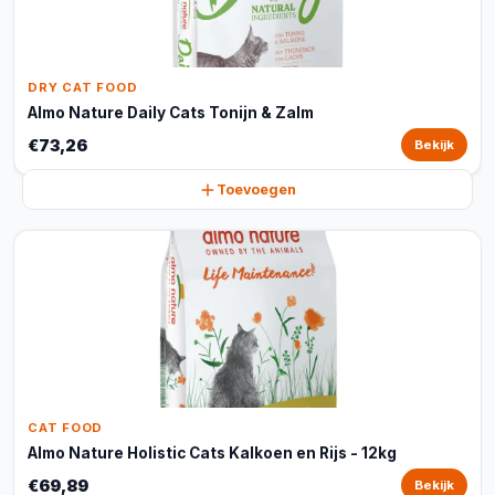
DRY CAT FOOD
Almo Nature Daily Cats Tonijn & Zalm
€73,26
Bekijk
Toevoegen
CAT FOOD
Almo Nature Holistic Cats Kalkoen en Rijs - 12kg
€69,89
Bekijk