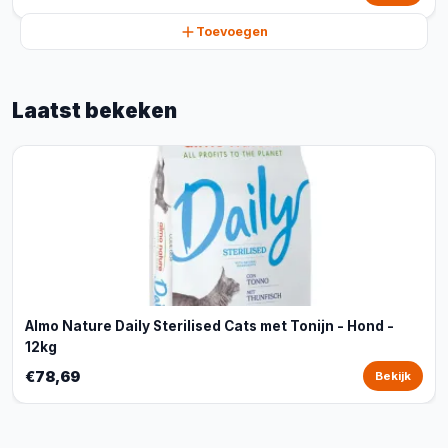
Toevoegen
Laatst bekeken
Almo Nature Daily Sterilised Cats met Tonijn - Hond -
12kg
€78,69
Bekijk