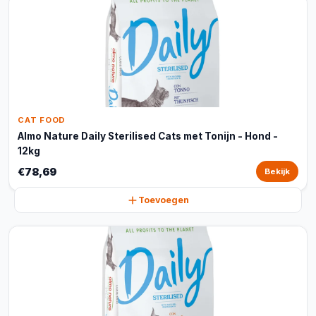
CAT FOOD
Almo Nature Daily Sterilised Cats met Tonijn - Hond -
12kg
€78,69
Bekijk
Toevoegen