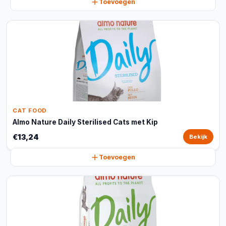
Toevoegen
CAT FOOD
Almo Nature Daily Sterilised Cats met Kip
€13,24
Bekijk
Toevoegen