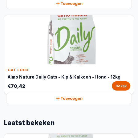
Toevoegen
CAT FOOD
Almo Nature Daily Cats - Kip & Kalkoen - Hond - 12kg
€70,42
Bekijk
Toevoegen
Laatst bekeken