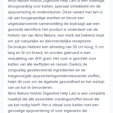
Almo Nature Holistic Digestive Help Lam is een volledige
droogvoeding voor katten, speciaal ontwikkeld om de
spijsvertering te ondersteunen. Deze variant met lam is
rijk aan hoogwaardige eiwitten en bevat een
uitgebalanceerde samenstelling die bijdraagt aan een
gezonde darmflora. Het product is onderdeel van de
Holistic-lijn van Almo Nature, een merk dat bekend staat
om zijn natuurlijke en diervriendelijke recepturen.
De brokjes hebben een afmeting van 26 cm hoog, 5 cm
lang en 14 cm breed, en worden geleverd in een
verpakking van 400 gram. Het voer is geschikt voor
katten van alle leeftijden en rassen. Dankzij de
zorgvuldig geselecteerde ingrediënten en de
toegevoegde spijsverteringsondersteunende stoffen,
helpt dit voer om de algehele gezondheid en het welzijn
van uw kat te bevorderen.
Almo Nature Holistic Digestive Help Lam is een complete
maaltijd die alle essentiële voedingsstoffen bevat die
uw kat nodig heeft. Het is ideaal voor katten met een
gevoelige spijsvertering of voor eigenaren die