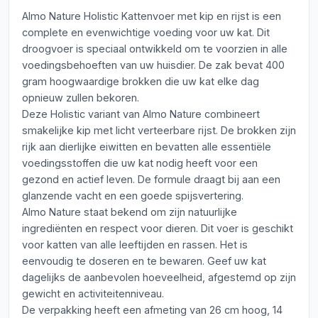
Almo Nature Holistic Kattenvoer met kip en rijst is een
complete en evenwichtige voeding voor uw kat. Dit
droogvoer is speciaal ontwikkeld om te voorzien in alle
voedingsbehoeften van uw huisdier. De zak bevat 400
gram hoogwaardige brokken die uw kat elke dag
opnieuw zullen bekoren.
Deze Holistic variant van Almo Nature combineert
smakelijke kip met licht verteerbare rijst. De brokken zijn
rijk aan dierlijke eiwitten en bevatten alle essentiële
voedingsstoffen die uw kat nodig heeft voor een
gezond en actief leven. De formule draagt bij aan een
glanzende vacht en een goede spijsvertering.
Almo Nature staat bekend om zijn natuurlijke
ingrediënten en respect voor dieren. Dit voer is geschikt
voor katten van alle leeftijden en rassen. Het is
eenvoudig te doseren en te bewaren. Geef uw kat
dagelijks de aanbevolen hoeveelheid, afgestemd op zijn
gewicht en activiteitenniveau.
De verpakking heeft een afmeting van 26 cm hoog, 14