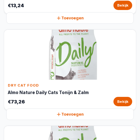
€13,24
Bekijk
Toevoegen
DRY CAT FOOD
Almo Nature Daily Cats Tonijn & Zalm
€73,26
Bekijk
Toevoegen