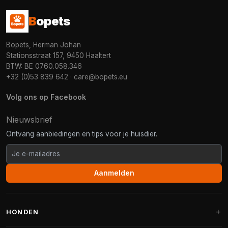
B
opets
Bopets, Herman Johan
Stationsstraat 157, 9450 Haaltert
BTW: BE 0760.058.346
+32 (0)53 839 642
·
care@bopets.eu
Volg ons op Facebook
Nieuwsbrief
Ontvang aanbiedingen en tips voor je huisdier.
Aanmelden
HONDEN