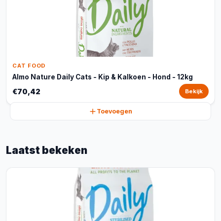
CAT FOOD
Almo Nature Daily Cats - Kip & Kalkoen - Hond - 12kg
€70,42
Bekijk
Toevoegen
Laatst bekeken