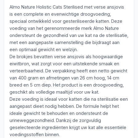
Almo Nature Holistic Cats Sterilised met verse ansjovis
is een complete en evenwichtige droogvoeding,
speciaal ontwikkeld voor gesteriliseerde katten. Deze
voeding van het gerenommeerde merk Almo Nature
ondersteunt de gezondheid van uw kat na de sterilisatie,
met een aangepaste samenstelling die bijdraagt aan
een optimaal gewicht en welzijn.
De brokjes bevatten verse ansjovis als hoogwaardige
eiwitbron, wat zorgt voor een uitstekende smaak en
verteerbaarheid. De verpakking heeft een netto gewicht
van 400 gram en afmetingen van 26 cm hoog, 14 cm
breed en 5 cm diep. Het product is een droogvoeding,
geschikt als volledige maaltijd voor uw kat.
Deze voeding is ideaal voor katten die na sterilisatie een
aangepast dieet nodig hebben. De formule helpt het
ideale gewicht te behouden en ondersteunt de
urineweggezondheid. Dankzij de zorgvuldig
geselecteerde ingrediënten krijgt uw kat alle essentiële
voedingsstoffen binnen.