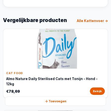
Vergelijkbare producten
Alle Kattenvoer →
CAT FOOD
Almo Nature Daily Sterilised Cats met Tonijn - Hond -
12kg
€78,69
Bekijk
Toevoegen