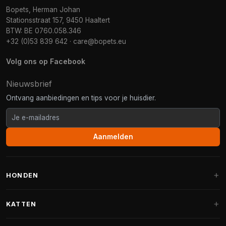
Bopets, Herman Johan
Stationsstraat 157, 9450 Haaltert
BTW: BE 0760.058.346
+32 (0)53 839 642
·
care@bopets.eu
Volg ons op Facebook
Nieuwsbrief
Ontvang aanbiedingen en tips voor je huisdier.
Aanmelden
HONDEN
Hondenmanden
KATTEN
Hondenkussens