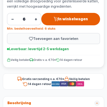
een volledige droogvoeding voor gesteriliseerde katten,
verrijkt met hoogwaardige ingrediënten.
−
+
In winkelwagen
Min. bestelhoeveelheid: 6 stuks
Toevoegen aan favorieten
Leverbaar: levertijd 2-5 werkdagen
Veilig betalen
Gratis v.a. €70*
14 dagen retour
Gratis verzending v.a. €70*
Veilig betalen
14 dagen retour
VISA
Bancontact
iDEAL
Beschrijving