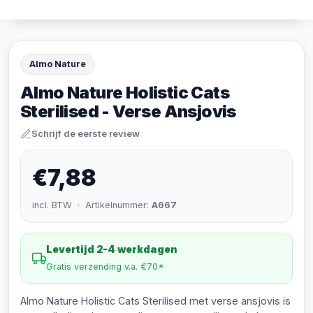
Almo Nature
Almo Nature Holistic Cats
Sterilised - Verse Ansjovis
Schrijf de eerste review
€7,88
incl. BTW · Artikelnummer:
A667
Levertijd 2-4 werkdagen
Gratis verzending v.a. €70*
Almo Nature Holistic Cats Sterilised met verse ansjovis is