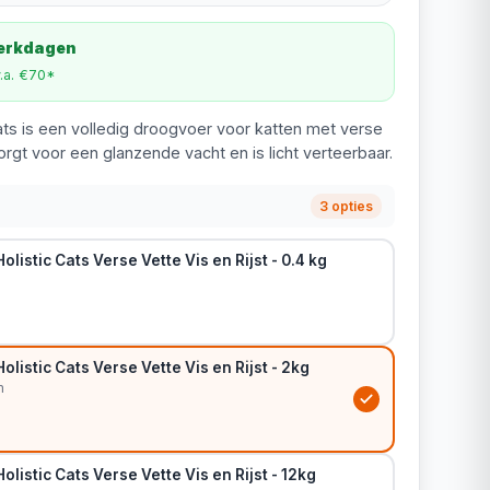
werkdagen
v.a. €70*
ats is een volledig droogvoer voor katten met verse
 zorgt voor een glanzende vacht en is licht verteerbaar.
3 opties
listic Cats Verse Vette Vis en Rijst - 0.4 kg
olistic Cats Verse Vette Vis en Rijst - 2kg
m
olistic Cats Verse Vette Vis en Rijst - 12kg