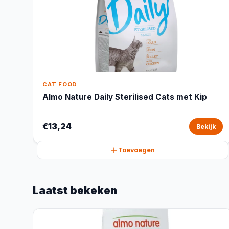
CAT FOOD
Almo Nature Daily Sterilised Cats met Kip
€13,24
Bekijk
Toevoegen
Laatst bekeken