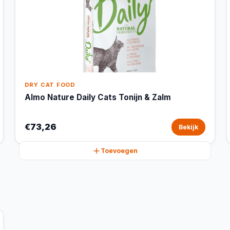
DRY CAT FOOD
Almo Nature Daily Cats Tonijn & Zalm
€73,26
Bekijk
Toevoegen