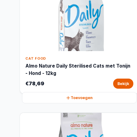
CAT FOOD
Almo Nature Daily Sterilised Cats met Tonijn
- Hond - 12kg
€78,69
Bekijk
Toevoegen