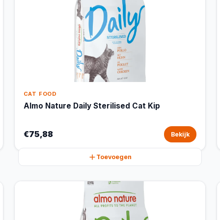
CAT FOOD
Almo Nature Daily Sterilised Cat Kip
€75,88
Bekijk
Toevoegen