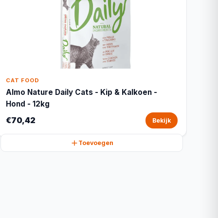
CAT FOOD
Almo Nature Daily Cats - Kip & Kalkoen -
Hond - 12kg
€70,42
Bekijk
Toevoegen