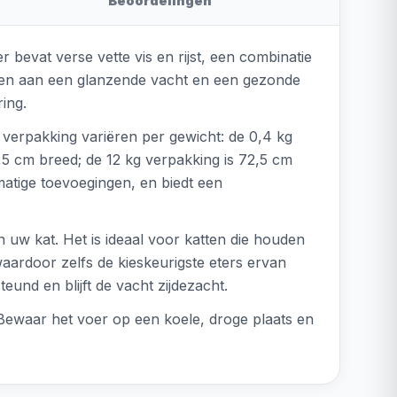
Beoordelingen
 bevat verse vette vis en rijst, een combinatie
dragen aan een glanzende vacht en een gezonde
ring.
e verpakking variëren per gewicht: de 0,4 kg
,5 cm breed; de 12 kg verpakking is 72,5 cm
matige toevoegingen, en biedt een
 uw kat. Het is ideaal voor katten die houden
aardoor zelfs de kieskeurigste eters ervan
und en blijft de vacht zijdezacht.
 Bewaar het voer op een koele, droge plaats en