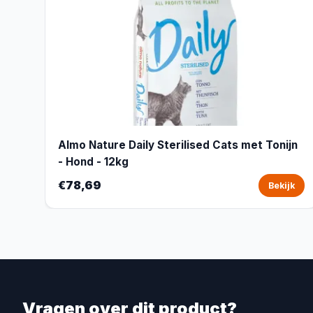
Almo Nature Daily Sterilised Cats met Tonijn
- Hond - 12kg
€78,69
Bekijk
Vragen over dit product?