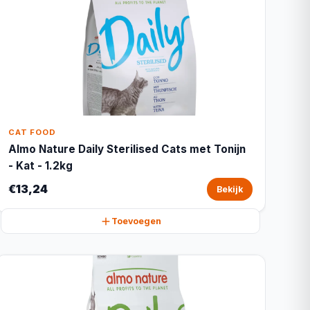
CAT FOOD
Almo Nature Daily Sterilised Cats met Tonijn
- Kat - 1.2kg
€13,24
Bekijk
Toevoegen