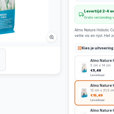
Levertijd 2-4 
Gratis verzending 
Almo Nature Holistic C
vette vis en rijst. Het
Kies je uitvoering
Almo Nature Ho
5 cm x 14 cm
€5,48
Leverbaar
Almo Nature H
12 cm x 21,5 c
€15,49
Leverbaar
Almo Nature H