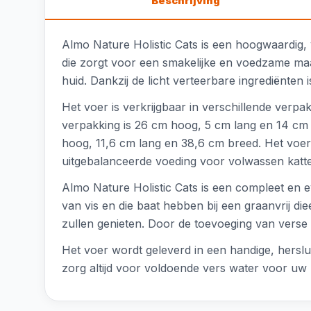
Beschrijving
Almo Nature Holistic Cats is een hoogwaardig, v
die zorgt voor een smakelijke en voedzame maal
huid. Dankzij de licht verteerbare ingrediënten 
Het voer is verkrijgbaar in verschillende verpa
verpakking is 26 cm hoog, 5 cm lang en 14 cm 
hoog, 11,6 cm lang en 38,6 cm breed. Het voer 
uitgebalanceerde voeding voor volwassen katt
Almo Nature Holistic Cats is een compleet en e
van vis en die baat hebben bij een graanvrij d
zullen genieten. Door de toevoeging van verse v
Het voer wordt geleverd in een handige, herslu
zorg altijd voor voldoende vers water voor uw 