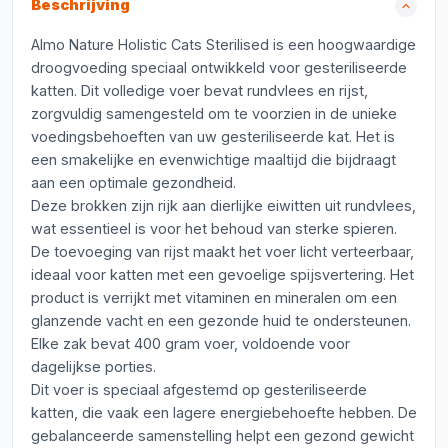
Beschrijving
Almo Nature Holistic Cats Sterilised is een hoogwaardige
droogvoeding speciaal ontwikkeld voor gesteriliseerde
katten. Dit volledige voer bevat rundvlees en rijst,
zorgvuldig samengesteld om te voorzien in de unieke
voedingsbehoeften van uw gesteriliseerde kat. Het is
een smakelijke en evenwichtige maaltijd die bijdraagt
aan een optimale gezondheid.
Deze brokken zijn rijk aan dierlijke eiwitten uit rundvlees,
wat essentieel is voor het behoud van sterke spieren.
De toevoeging van rijst maakt het voer licht verteerbaar,
ideaal voor katten met een gevoelige spijsvertering. Het
product is verrijkt met vitaminen en mineralen om een
glanzende vacht en een gezonde huid te ondersteunen.
Elke zak bevat 400 gram voer, voldoende voor
dagelijkse porties.
Dit voer is speciaal afgestemd op gesteriliseerde
katten, die vaak een lagere energiebehoefte hebben. De
gebalanceerde samenstelling helpt een gezond gewicht