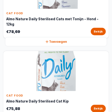
CAT FOOD
Almo Nature Daily Sterilised Cats met Tonijn - Hond -
12kg
€78,69
Bekijk
Toevoegen
CAT FOOD
Almo Nature Daily Sterilised Cat Kip
€75,88
Bekijk