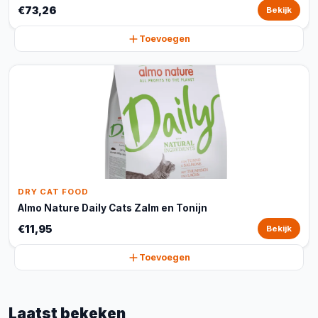
€73,26
Bekijk
Toevoegen
DRY CAT FOOD
Almo Nature Daily Cats Zalm en Tonijn
€11,95
Bekijk
Toevoegen
Laatst bekeken