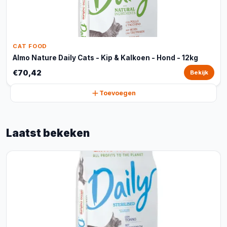
CAT FOOD
Almo Nature Daily Cats - Kip & Kalkoen - Hond - 12kg
€70,42
Bekijk
Toevoegen
Laatst bekeken