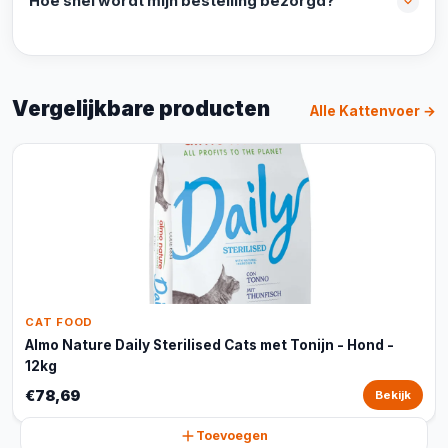
Hoe snel wordt mijn bestelling bezorgd?
Vergelijkbare producten
Alle Kattenvoer →
CAT FOOD
Almo Nature Daily Sterilised Cats met Tonijn - Hond -
12kg
€78,69
Bekijk
Toevoegen