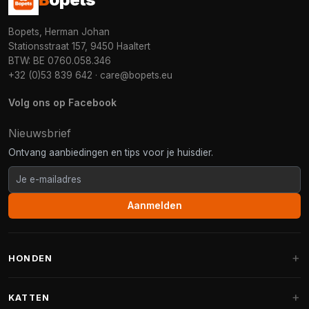
Bopets, Herman Johan
Stationsstraat 157, 9450 Haaltert
BTW: BE 0760.058.346
+32 (0)53 839 642
·
care@bopets.eu
Volg ons op Facebook
Nieuwsbrief
Ontvang aanbiedingen en tips voor je huisdier.
Aanmelden
HONDEN
Hondenmanden
KATTEN