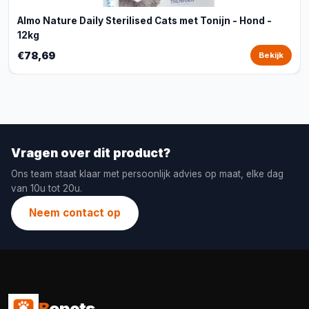
Almo Nature Daily Sterilised Cats met Tonijn - Hond -
12kg
€78,69
Bekijk
Vragen over dit product?
Ons team staat klaar met persoonlijk advies op maat, elke dag
van 10u tot 20u.
Neem contact op
B
opets