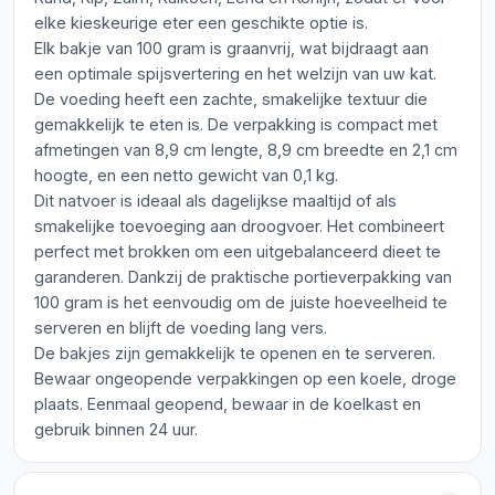
elke kieskeurige eter een geschikte optie is.
Elk bakje van 100 gram is graanvrij, wat bijdraagt aan
een optimale spijsvertering en het welzijn van uw kat.
De voeding heeft een zachte, smakelijke textuur die
gemakkelijk te eten is. De verpakking is compact met
afmetingen van 8,9 cm lengte, 8,9 cm breedte en 2,1 cm
hoogte, en een netto gewicht van 0,1 kg.
Dit natvoer is ideaal als dagelijkse maaltijd of als
smakelijke toevoeging aan droogvoer. Het combineert
perfect met brokken om een uitgebalanceerd dieet te
garanderen. Dankzij de praktische portieverpakking van
100 gram is het eenvoudig om de juiste hoeveelheid te
serveren en blijft de voeding lang vers.
De bakjes zijn gemakkelijk te openen en te serveren.
Bewaar ongeopende verpakkingen op een koele, droge
plaats. Eenmaal geopend, bewaar in de koelkast en
gebruik binnen 24 uur.