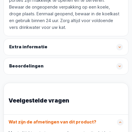
porties zijn makkelijk te openen en te serveren.
Bewaar de ongeopende verpakking op een koele,
droge plaats. Eenmaal geopend, bewaar in de koelkast
en gebruik binnen 24 uur. Zorg altijd voor voldoende
vers drinkwater voor uw kat.
Extra informatie
Beoordelingen
Veelgestelde vragen
Wat zijn de afmetingen van dit product?