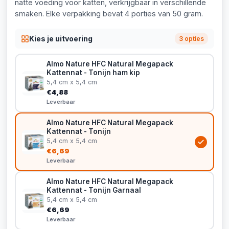
natte voeding voor katten, verkrijgbaar in verschillende
smaken. Elke verpakking bevat 4 porties van 50 gram.
Kies je uitvoering
3 opties
Almo Nature HFC Natural Megapack
Kattennat - Tonijn ham kip
5,4 cm x 5,4 cm
€4,88
Leverbaar
Almo Nature HFC Natural Megapack
Kattennat - Tonijn
5,4 cm x 5,4 cm
€6,69
Leverbaar
Almo Nature HFC Natural Megapack
Kattennat - Tonijn Garnaal
5,4 cm x 5,4 cm
€6,69
Leverbaar