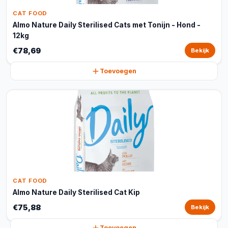
CAT FOOD
Almo Nature Daily Sterilised Cats met Tonijn - Hond -
12kg
€78,69
Bekijk
Toevoegen
CAT FOOD
Almo Nature Daily Sterilised Cat Kip
€75,88
Bekijk
Toevoegen