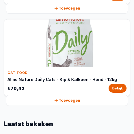
Toevoegen
CAT FOOD
Almo Nature Daily Cats - Kip & Kalkoen - Hond - 12kg
€70,42
Bekijk
Toevoegen
Laatst bekeken