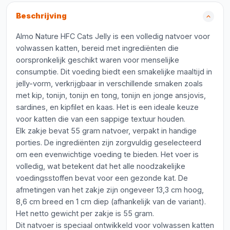
Beschrijving
Almo Nature HFC Cats Jelly is een volledig natvoer voor
volwassen katten, bereid met ingrediënten die
oorspronkelijk geschikt waren voor menselijke
consumptie. Dit voeding biedt een smakelijke maaltijd in
jelly-vorm, verkrijgbaar in verschillende smaken zoals
met kip, tonijn, tonijn en tong, tonijn en jonge ansjovis,
sardines, en kipfilet en kaas. Het is een ideale keuze
voor katten die van een sappige textuur houden.
Elk zakje bevat 55 gram natvoer, verpakt in handige
porties. De ingrediënten zijn zorgvuldig geselecteerd
om een evenwichtige voeding te bieden. Het voer is
volledig, wat betekent dat het alle noodzakelijke
voedingsstoffen bevat voor een gezonde kat. De
afmetingen van het zakje zijn ongeveer 13,3 cm hoog,
8,6 cm breed en 1 cm diep (afhankelijk van de variant).
Het netto gewicht per zakje is 55 gram.
Dit natvoer is speciaal ontwikkeld voor volwassen katten