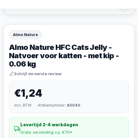
Almo Nature
Almo Nature HFC Cats Jelly -
Natvoer voor katten - met kip -
0.06 kg
Schrijf de eerste review
€1,24
incl. BTW · Artikelnummer:
A5040
Levertijd 2-4 werkdagen
Gratis verzending v.a. €70*