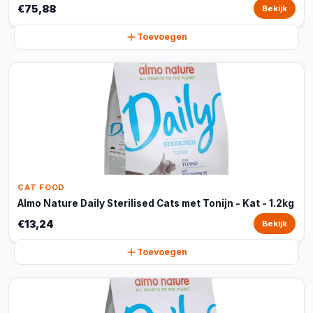
€75,88
Bekijk
Toevoegen
CAT FOOD
Almo Nature Daily Sterilised Cats met Tonijn - Kat - 1.2kg
€13,24
Bekijk
Toevoegen