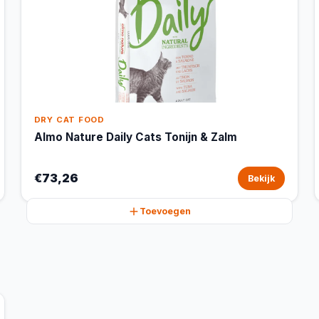
DRY CAT FOOD
Almo Nature Daily Cats Tonijn & Zalm
€73,26
Bekijk
Toevoegen