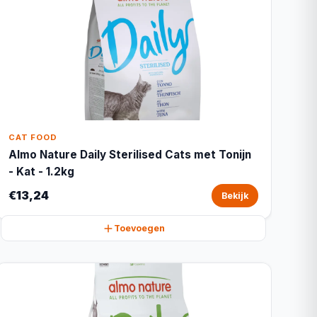
CAT FOOD
Almo Nature Daily Sterilised Cats met Tonijn
- Kat - 1.2kg
€13,24
Bekijk
Toevoegen