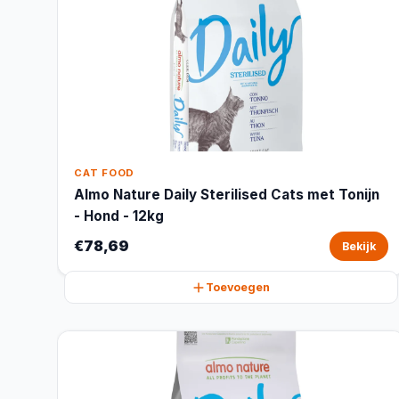
CAT FOOD
Almo Nature Daily Sterilised Cats met Tonijn
- Hond - 12kg
€78,69
Bekijk
Toevoegen