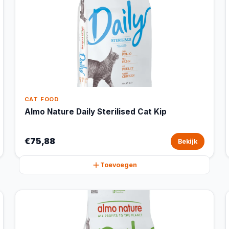
CAT FOOD
Almo Nature Daily Sterilised Cat Kip
€75,88
Bekijk
Toevoegen