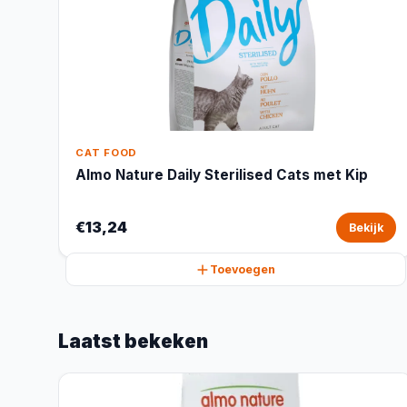
CAT FOOD
Almo Nature Daily Sterilised Cats met Kip
€13,24
Bekijk
Toevoegen
Laatst bekeken