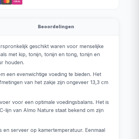
iDEAL
Beoordelingen
orspronkelijk geschikt waren voor menselijke
s met kip, tonijn, tonijn en tong, tonijn en
uur houden.
 om een evenwichtige voeding te bieden. Het
afmetingen van het zakje zijn ongeveer 13,3 cm
voer voor een optimale voedingsbalans. Het is
FC-lijn van Almo Nature staat bekend om zijn
ats en serveer op kamertemperatuur. Eenmaal