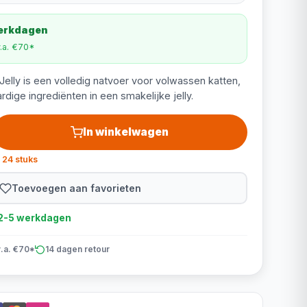
werkdagen
v.a. €70*
elly is een volledig natvoer voor volwassen katten,
ge ingrediënten in een smakelijke jelly.
In winkelwagen
 24 stuks
Toevoegen aan favorieten
d 2-5 werkdagen
v.a. €70*
14 dagen retour