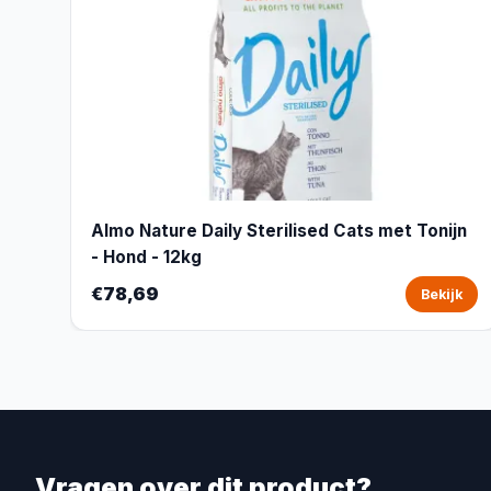
Almo Nature Daily Sterilised Cats met Tonijn
- Hond - 12kg
€78,69
Bekijk
Vragen over dit product?