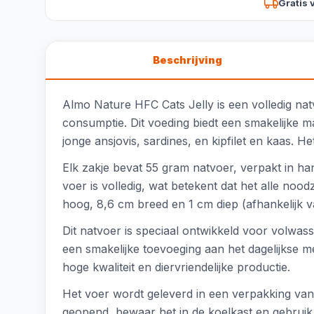
Gratis 
Beschrijving
Almo Nature HFC Cats Jelly is een volledig nat
consumptie. Dit voeding biedt een smakelijke maa
jonge ansjovis, sardines, en kipfilet en kaas. 
Elk zakje bevat 55 gram natvoer, verpakt in ha
voer is volledig, wat betekent dat het alle no
hoog, 8,6 cm breed en 1 cm diep (afhankelijk va
Dit natvoer is speciaal ontwikkeld voor volwa
een smakelijke toevoeging aan het dagelijkse m
hoge kwaliteit en diervriendelijke productie.
Het voer wordt geleverd in een verpakking va
geopend, bewaar het in de koelkast en gebruik