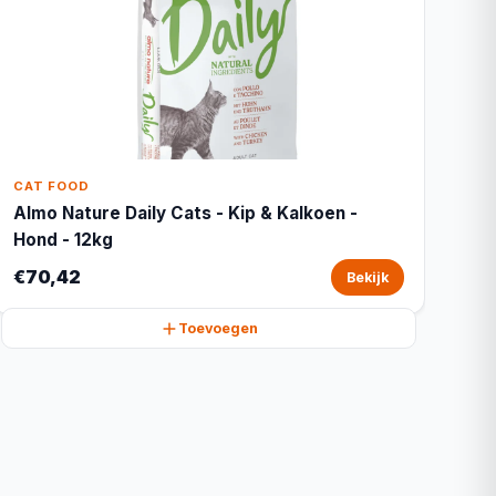
CAT FOOD
Almo Nature Daily Cats - Kip & Kalkoen -
Hond - 12kg
€70,42
Bekijk
Toevoegen