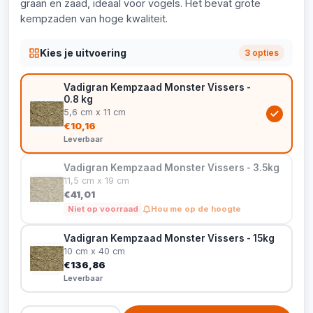
graan en zaad, ideaal voor vogels. Het bevat grote
kempzaden van hoge kwaliteit.
Kies je uitvoering
3 opties
Vadigran Kempzaad Monster Vissers -
0.8 kg
5,6 cm x 11 cm
€10,16
Leverbaar
Vadigran Kempzaad Monster Vissers - 3.5kg
11,5 cm x 19 cm
€41,01
Niet op voorraad
Hou me op de hoogte
Vadigran Kempzaad Monster Vissers - 15kg
10 cm x 40 cm
€136,86
Leverbaar