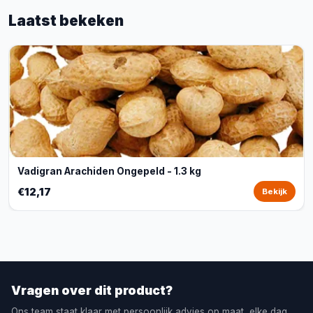
Laatst bekeken
Vadigran Arachiden Ongepeld - 1.3 kg
€12,17
Bekijk
Vragen over dit product?
Ons team staat klaar met persoonlijk advies op maat, elke dag