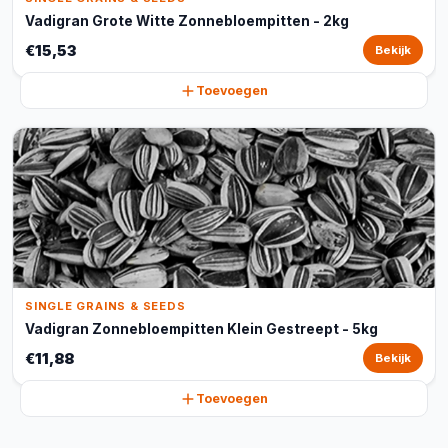
Vadigran Grote Witte Zonnebloempitten - 2kg
€15,53
Bekijk
Toevoegen
SINGLE GRAINS & SEEDS
Vadigran Zonnebloempitten Klein Gestreept - 5kg
€11,88
Bekijk
Toevoegen