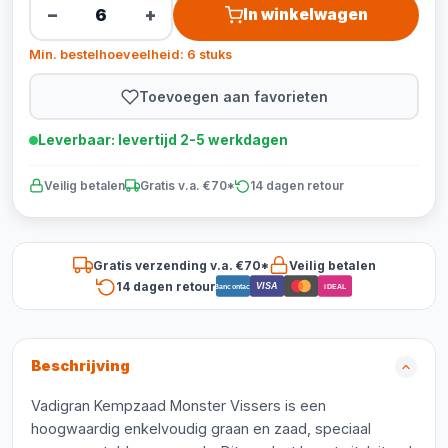
−
+
In winkelwagen
Min. bestelhoeveelheid: 6 stuks
Toevoegen aan favorieten
Leverbaar: levertijd 2-5 werkdagen
Veilig betalen
Gratis v.a. €70*
14 dagen retour
Gratis verzending v.a. €70*
Veilig betalen
14 dagen retour
VISA
Bancontact
iDEAL
Beschrijving
Vadigran Kempzaad Monster Vissers is een
hoogwaardig enkelvoudig graan en zaad, speciaal