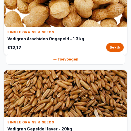
SINGLE GRAINS & SEEDS
Vadigran Arachiden Ongepeld - 1.3 kg
€12,17
Bekijk
Toevoegen
SINGLE GRAINS & SEEDS
Vadigran Gepelde Haver - 20kg