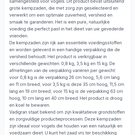
samengesteld voor vogels. Dit product bevat uitsluitend
grote kempzaden, die met zorg zijn geselecteerd en
verwerkt om een optimale zuiverheid, versheid en
smaak te garanderen. Het is een pure, natuurlijke
voeding die perfect past in het dieet van uw gevederde
vrienden.
De kempzaden zijn rijk aan essentiële voedingsstoffen
en worden geleverd in een handige verpakking die de
versheid behoudt. Het product is verkrijgbaar in
verschillende gewichten: 0,8 kg, 3,5 kg en 15 kg. De
afmetingen van de verpakking variëren per gewicht:
voor 0,8 kg is de verpakking 26 cm hoog, 5,6 cm lang
en 11 cm breed; voor 3,5 kg is deze 35 cm hoog, 11,5 cm
lang en 19 cm breed; voor 15 kg is de verpakking 63 cm
hoog, 10 cm lang en 40 cm breed. Het product is droog
en koel te bewaren.
Vadigran staat bekend om zijn kwalitatieve grondstoffen
en zorgvuldige productieprocessen. Deze kempzaden
zijn ideaal voor vogels die houden van een natuurlijk en
voedzaam dieet. U kunt het zaad vrij ter beschikking