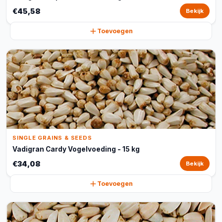
€45,58
Bekijk
Toevoegen
SINGLE GRAINS & SEEDS
Vadigran Cardy Vogelvoeding - 15 kg
€34,08
Bekijk
Toevoegen