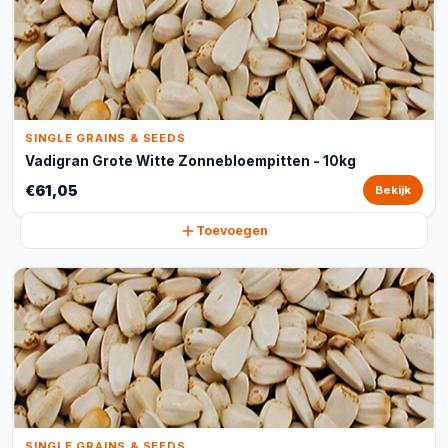
SINGLE GRAINS & SEEDS
Vadigran Grote Witte Zonnebloempitten - 10kg
€61,05
Bekijk
Toevoegen
SINGLE GRAINS & SEEDS