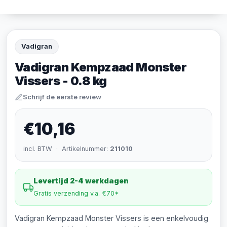
Vadigran
Vadigran Kempzaad Monster
Vissers - 0.8 kg
Schrijf de eerste review
€10,16
incl. BTW · Artikelnummer:
211010
Levertijd 2-4 werkdagen
Gratis verzending v.a. €70*
Vadigran Kempzaad Monster Vissers is een enkelvoudig