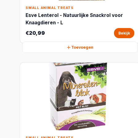
SMALL ANIMAL TREATS
Esve Lenterol - Natuurlijke Snackrol voor
Knaagdieren - L
€20,99
Bekijk
Toevoegen
SMALL ANIMAL TREATS