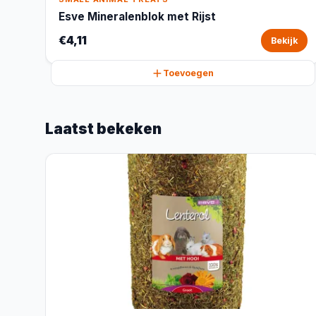
Esve Mineralenblok met Rijst
€4,11
Bekijk
Toevoegen
Laatst bekeken