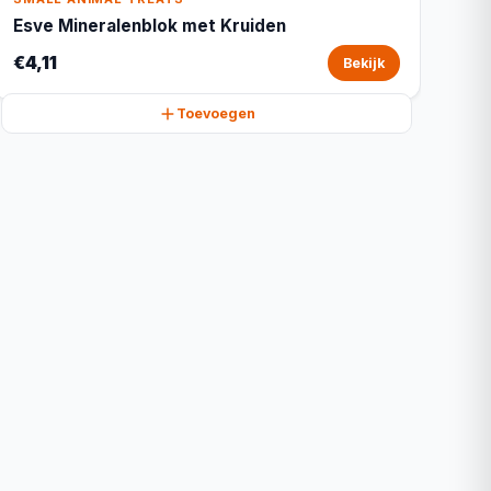
Esve Mineralenblok met Kruiden
€4,11
Bekijk
Toevoegen