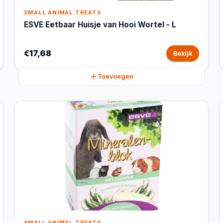
SMALL ANIMAL TREATS
ESVE Eetbaar Huisje van Hooi Wortel - L
€17,68
Bekijk
Toevoegen
SMALL ANIMAL TREATS