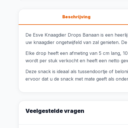
Beschrijving
De Esve Knaagdier Drops Banaan is een heerli
uw knaagdier ongetwijfeld van zal genieten. De s
Elke drop heeft een afmeting van 5 cm lang, 
wordt per stuk verkocht en heeft een netto gew
Deze snack is ideaal als tussendoortje of belon
ervoor dat u de snack met mate geeft als onde
Veelgestelde vragen