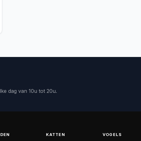
lke dag van 10u tot 20u.
DEN
KATTEN
VOGELS