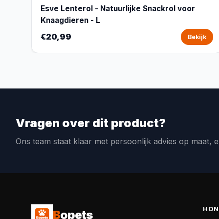
Esve Lenterol - Natuurlijke Snackrol voor
Knaagdieren - L
€20,99
Bekijk
Vragen over dit product?
Ons team staat klaar met persoonlijk advies op maat, e
HON
B
opets