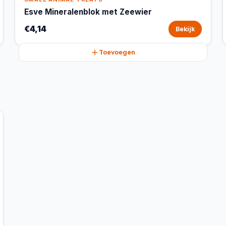
Esve Mineralenblok met Zeewier
€4,14
Bekijk
Toevoegen