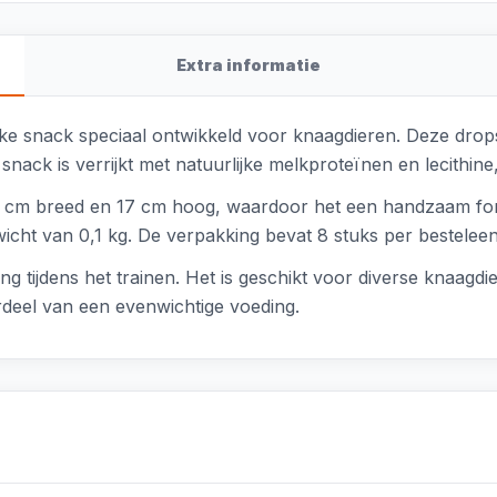
Extra informatie
jke snack speciaal ontwikkeld voor knaagdieren. Deze dro
nack is verrijkt met natuurlijke melkproteïnen en lecithine,
10 cm breed en 17 cm hoog, waardoor het een handzaam for
icht van 0,1 kg. De verpakking bevat 8 stuks per besteleen
ing tijdens het trainen. Het is geschikt voor diverse knaagd
rdeel van een evenwichtige voeding.