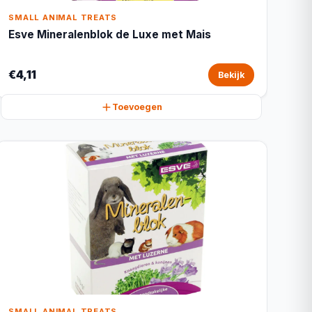
SMALL ANIMAL TREATS
Esve Mineralenblok de Luxe met Mais
€4,11
Bekijk
Toevoegen
SMALL ANIMAL TREATS