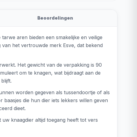
Beoordelingen
tarwe aren bieden een smakelijke en veilige
stig van het vertrouwde merk Esve, dat bekend
erwerkt. Het gewicht van de verpakking is 90
imuleert om te knagen, wat bijdraagt aan de
ijft.
 kunnen worden gegeven als tussendoortje of als
 baasjes die hun dier iets lekkers willen geven
eerd dieet.
 uw knaagdier altijd toegang heeft tot vers