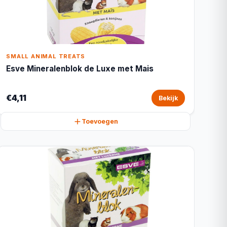
SMALL ANIMAL TREATS
Esve Mineralenblok de Luxe met Mais
€4,11
Bekijk
Toevoegen