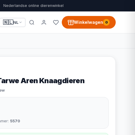
Nederlandse online dierenwinkel
🇳🇱
Winkelwagen
NL
0
Tarwe Aren Knaagdieren
iew
mmer:
5570