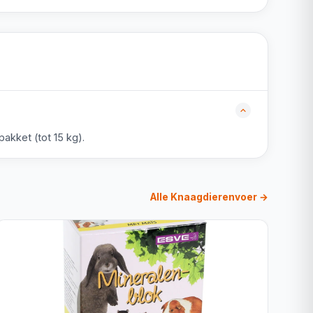
akket (tot 15 kg).
Alle Knaagdierenvoer →