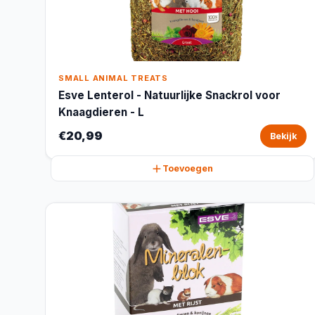
SMALL ANIMAL TREATS
Esve Lenterol - Natuurlijke Snackrol voor
Knaagdieren - L
€20,99
Bekijk
Toevoegen