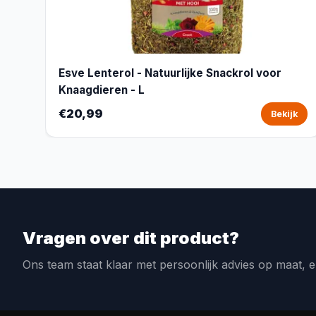
Esve Lenterol - Natuurlijke Snackrol voor
Knaagdieren - L
€20,99
Bekijk
Vragen over dit product?
Ons team staat klaar met persoonlijk advies op maat, e