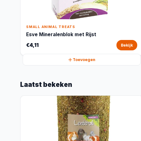
SMALL ANIMAL TREATS
Esve Mineralenblok met Rijst
€4,11
Bekijk
Toevoegen
Laatst bekeken