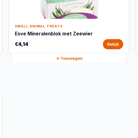
SMALL ANIMAL TREATS
Esve Mineralenblok met Zeewier
€4,14
Bekijk
Toevoegen