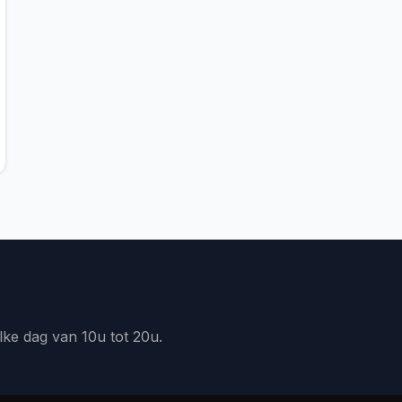
lke dag van 10u tot 20u.