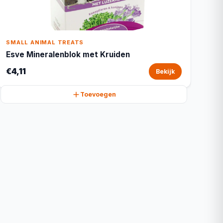
SMALL ANIMAL TREATS
Esve Mineralenblok met Kruiden
€4,11
Bekijk
Toevoegen