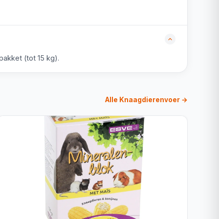
akket (tot 15 kg).
Alle Knaagdierenvoer →