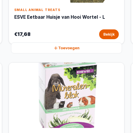
SMALL ANIMAL TREATS
ESVE Eetbaar Huisje van Hooi Wortel - L
€17,68
Bekijk
Toevoegen