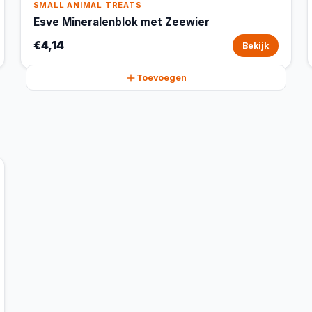
SMALL ANIMAL TREATS
Esve Mineralenblok met Zeewier
€4,14
Bekijk
Toevoegen