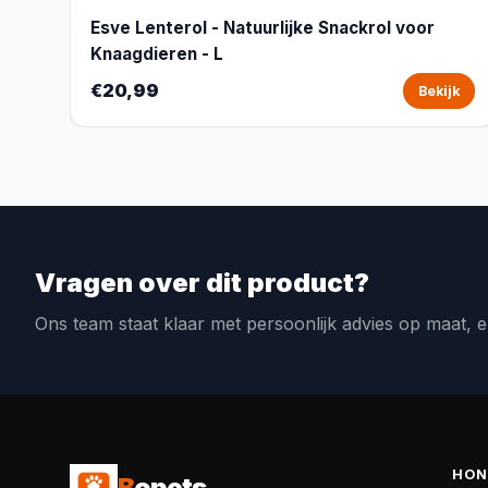
Esve Lenterol - Natuurlijke Snackrol voor
Knaagdieren - L
€20,99
Bekijk
Vragen over dit product?
Ons team staat klaar met persoonlijk advies op maat, e
HON
B
opets