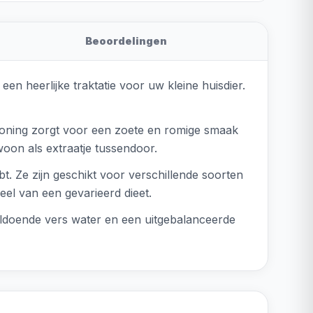
Beoordelingen
n heerlijke traktatie voor uw kleine huisdier.
honing zorgt voor een zoete en romige smaak
ewoon als extraatje tussendoor.
t. Ze zijn geschikt voor verschillende soorten
eel van een gevarieerd dieet.
voldoende vers water en een uitgebalanceerde