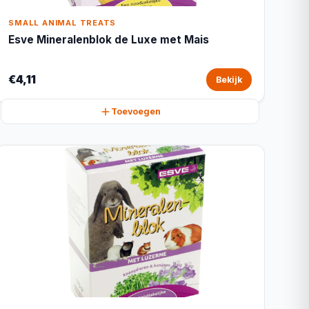
SMALL ANIMAL TREATS
Esve Mineralenblok de Luxe met Mais
€4,11
Bekijk
Toevoegen