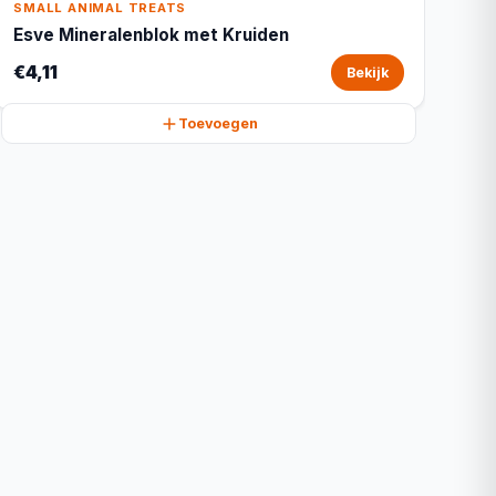
SMALL ANIMAL TREATS
Esve Mineralenblok met Kruiden
€4,11
Bekijk
Toevoegen