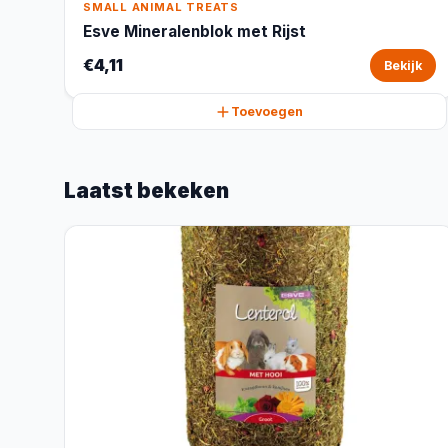
SMALL ANIMAL TREATS
Esve Mineralenblok met Rijst
€4,11
Bekijk
Toevoegen
Laatst bekeken