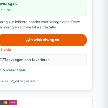
werkdagen
v.a. €70*
ning zijn lekkere snacks voor knaagdieren. Deze
honing en zijn ideaal als traktatie.
In winkelwagen
 8 stuks
Toevoegen aan favorieten
d 2-5 werkdagen
v.a. €70*
14 dagen retour
iDEAL