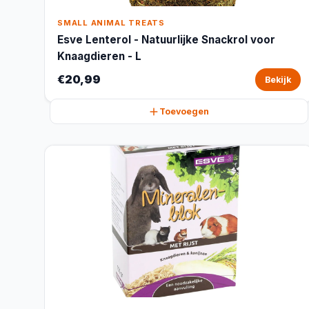
SMALL ANIMAL TREATS
Esve Lenterol - Natuurlijke Snackrol voor
Knaagdieren - L
€20,99
Bekijk
Toevoegen