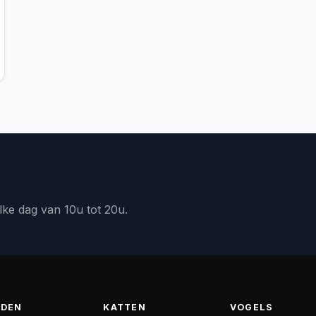
lke dag van 10u tot 20u.
DEN
KATTEN
VOGELS