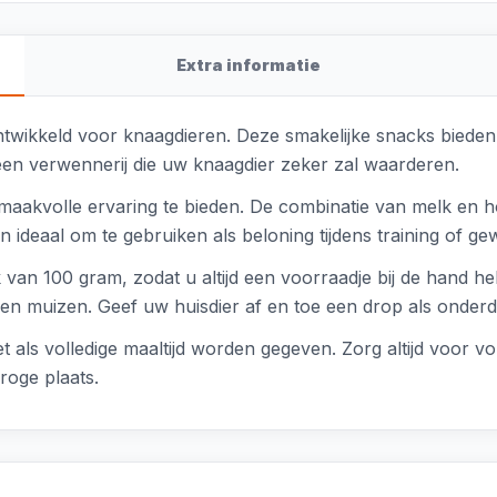
Extra informatie
wikkeld voor knaagdieren. Deze smakelijke snacks bieden ee
en verwennerij die uw knaagdier zeker zal waarderen.
maakvolle ervaring te bieden. De combinatie van melk en 
n ideaal om te gebruiken als beloning tijdens training of g
van 100 gram, zodat u altijd een voorraadje bij de hand heb
 en muizen. Geef uw huisdier af en toe een drop als onderd
t als volledige maaltijd worden gegeven. Zorg altijd voor 
roge plaats.